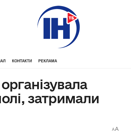
НАЛ
КОНТАКТИ
РЕКЛАМА
 організувала
полі, затримали
A
A