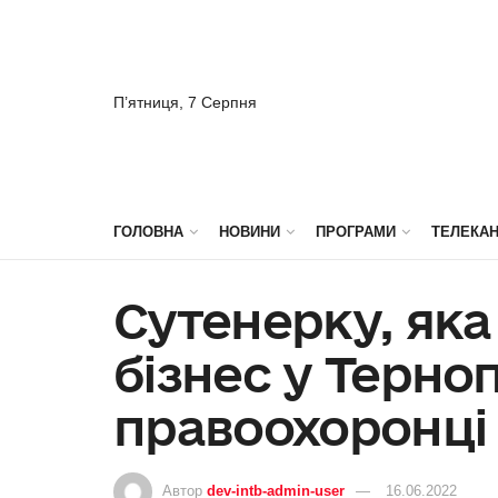
П’ятниця, 7 Серпня
ГОЛОВНА
НОВИНИ
ПРОГРАМИ
ТЕЛЕКА
Сутенерку, яка
бізнес у Терно
правоохоронці
Автор
dev-intb-admin-user
16.06.2022