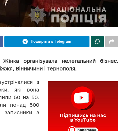
Поширити в Telegram
 Жінка організувала нелегальний бізнес.
жжя, Вінничини і Тернополя.
зустрічалися з
рки, які вона
лили 50 на 50.
или понад 500
, записники з