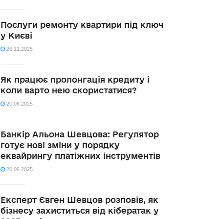
Послуги ремонту квартири під ключ
у Києві
26.11.2025
Як працює пролонгація кредиту і
коли варто нею скористатися?
20.06.2025
Банкір Альона Шевцова: Регулятор
готує нові зміни у порядку
еквайрингу платіжних інструментів
20.06.2025
Експерт Євген Шевцов розповів, як
бізнесу захиститься від кібератак у