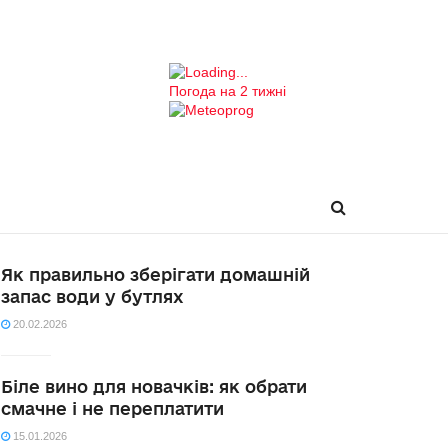
Погода на 2 тижні
Як правильно зберігати домашній
запас води у бутлях
20.02.2026
Біле вино для новачків: як обрати
смачне і не переплатити
15.01.2026