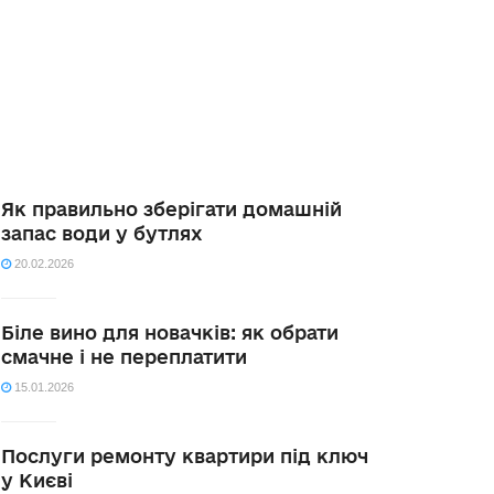
Як правильно зберігати домашній
запас води у бутлях
20.02.2026
Біле вино для новачків: як обрати
смачне і не переплатити
15.01.2026
Послуги ремонту квартири під ключ
у Києві