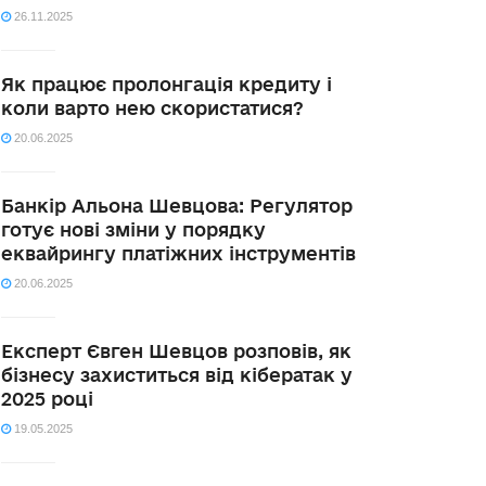
26.11.2025
Як працює пролонгація кредиту і
коли варто нею скористатися?
20.06.2025
Банкір Альона Шевцова: Регулятор
готує нові зміни у порядку
еквайрингу платіжних інструментів
20.06.2025
Експерт Євген Шевцов розповів, як
бізнесу захиститься від кібератак у
2025 році
19.05.2025