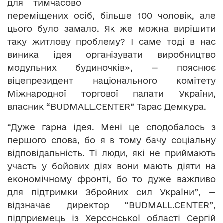
для тимчасово
переміщених осіб, більше 100 чоловік, але
цього було замало. Як же можна вирішити
таку житлову проблему? І саме тоді в нас
виника ідея організувати виробництво
модульних будиночків», — пояснює
віцепрезидент національного комітету
Міжнародної торгової палати України,
власник “BUDMALL.CENTER” Тарас Демкура.
“Дуже гарна ідея. Мені це сподобалось з
першого слова, бо я в тому бачу соціальну
відповідальність. Ті люди, які не приймають
участь у бойових діях вони мають діяти на
економічному фронті, бо то дуже важливо
для підтримки Збройних сил України”, —
відзначає директор “BUDMALL.CENTER”,
підприємець із Херсонської області Сергій