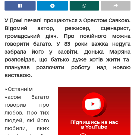
У Домі печалі прощаються з Орестом Савкою.
Відомий актор, режисер, сценарист,
громадський діяч. Про покійного можна
говорити багато. У 83 роки важка недуга
забрала його у засвіти. Донька Мар’яна
розповідає, що батько дуже хотів жити та
планував розпочати роботу над новою
виставою.
«Останнім
часом багато
говорив про
любов. Про тих
людей, які його
любили, яких