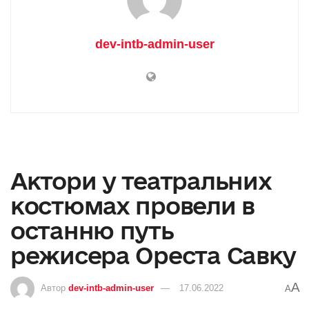
dev-intb-admin-user
Актори у театральних
костюмах провели в
останню путь
режисера Ореста Савку
A
Автор
dev-intb-admin-user
17.06.2022
A