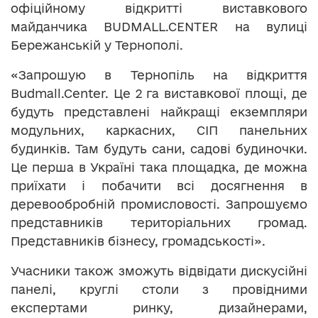
офіційному відкритті виставкового
майданчика BUDMALL.CENTER на вулиці
Бережанській у Тернополі.
«Запрошую в Тернопіль на відкриття
Budmall.Center. Це 2 га виставкової площі, де
будуть представлені найкращі екземпляри
модульних, каркасних, СІП панельних
будинків. Там будуть сани, садові будиночки.
Це перша в Україні така площадка, де можна
приїхати і побачити всі досягнення в
деревообробній промисловості. Запрошуємо
представників територіальних громад.
Представників бізнесу, громадськості».
Учасники також зможуть відвідати дискусійні
панелі, круглі столи з провідними
експертами ринку, дизайнерами,