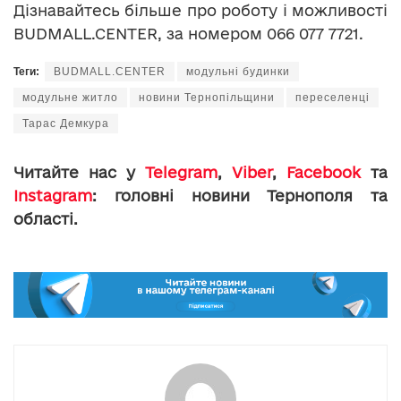
Дізнавайтесь більше про роботу і можливості
BUDMALL.CENTER, за номером 066 077 7721.
Теги:
BUDMALL.CENTER
модульні будинки
модульне житло
новини Тернопільщини
переселенці
Тарас Демкура
Читайте нас у
Telegram
,
Viber
,
Facebook
та
Instagram
: головні новини Тернополя та
області.