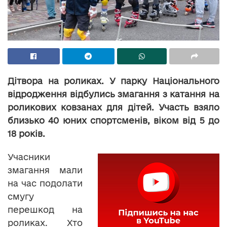
Дітвора на роликах. У парку Національного
відродження відбулись змагання з катання на
роликових ковзанах для дітей. Участь взяло
близько 40 юних спортсменів, віком від 5 до
18 років.
Учасники
змагання мали
на час подолати
смугу
перешкод на
роликах. Хто