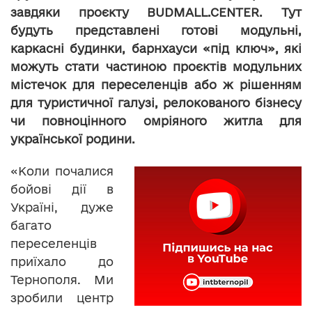
завдяки проєкту BUDMALL.CENTER. Тут
будуть представлені готові модульні,
каркасні будинки, барнхауси «під ключ», які
можуть стати частиною проєктів модульних
містечок для переселенців або ж рішенням
для туристичної галузі, релокованого бізнесу
чи повноцінного омріяного житла для
української родини.
«Коли почалися
бойові дії в
Україні, дуже
багато
переселенців
приїхало до
Тернополя. Ми
зробили центр