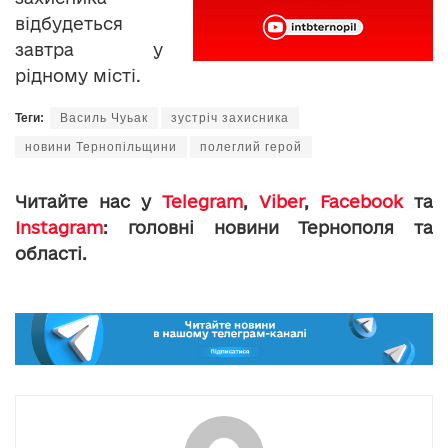
відбудеться
завтра у
рідному місті.
Теги:
Василь Чуьак
зустріч захисника
новини Тернопільщини
полеглий герой
Читайте нас у
Telegram
,
Viber
,
Facebook
та
Instagram
: головні новини Тернополя та
області.