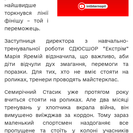
найшвидше
торкнувся лінії
фінішу – той і
переможець.
Заступниця директора з навчально-
тренувальної роботи СДЮСШОР “Екстрім”
Марія Яремій відзначила, що важливо, аби
діти відчули дух змагання, перемоги та
поразки. Для тих, хто не вміє стояти на
роликах, тренери проводять майстерклас.
Семирічний Стасик уже протягом року
вчиться стояти на роликах. Але два місяці
тренувань у хлопчика вкрала війна, він
вимушено виїжджав за кордон. Тому зараз
маленький спортсмен наздоганяє все
пропущене та стоїть у колоні учасників