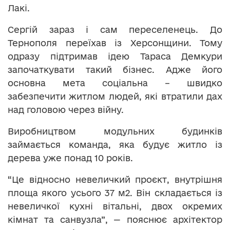
Лакі.
Сергій зараз і сам переселенець. До
Тернополя переїхав із Херсонщини. Тому
одразу підтримав ідею Тараса Демкури
започаткувати такий бізнес. Адже його
основна мета соціальна – швидко
забезпечити житлом людей, які втратили дах
над головою через війну.
Виробництвом модульних будинків
займається команда, яка будує житло із
дерева уже понад 10 років.
“Це відносно невеличкий проєкт, внутрішня
площа якого усього 37 м2. Він складається із
невеличкої кухні вітальні, двох окремих
кімнат та санвузла”, — пояснює архітектор