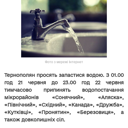
Фото з мережі Інтернет
Тернополян просять запастися водою. З 01.00
год 21 червня до 23.00 год 22 червня
тимчасово припинять водопостачання
мікрорайонів «Сонячний», «Аляска»,
«Північний», «Східний», «Канада», «Дружба»,
«Кутківці», «Пронятин», «Березовиця», а
також довколишніх сіл.