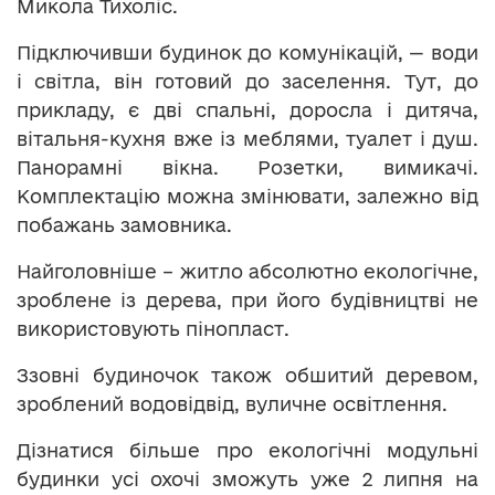
Микола Тихоліс.
Підключивши будинок до комунікацій, — води
і світла, він готовий до заселення. Тут, до
прикладу, є дві спальні, доросла і дитяча,
вітальня-кухня вже із меблями, туалет і душ.
Панорамні вікна. Розетки, вимикачі.
Комплектацію можна змінювати, залежно від
побажань замовника.
Найголовніше – житло абсолютно екологічне,
зроблене із дерева, при його будівництві не
використовують пінопласт.
Ззовні будиночок також обшитий деревом,
зроблений водовідвід, вуличне освітлення.
Дізнатися більше про екологічні модульні
будинки усі охочі зможуть уже 2 липня на