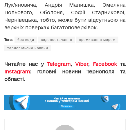
Лук’яновича, Андрія Малишка, Омеляна
Польового, Оболоня, Софії Стадникової,
Чернівецька, тобто, може бути відсутньою на
верхніх поверхах багатоповерхівок.
Теги:
без води
водопостачання
промивання мереж
тернопільські новини
Читайте нас у
Telegram
,
Viber
,
Facebook
та
Instagram
: головні новини Тернополя та
області.