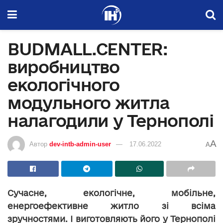
BUDMALL.CENTER:
виробництво
екологічного
модульного житла
налагодили у Тернополі
A
Автор
dev-intb-admin-user
17.06.2022
A
Сучасне, екологічне, мобільне,
енергоефективне житло зі всіма
зручностями. І виготовляють його у Тернополі