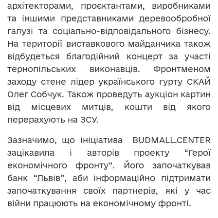
архітекторами, проєктантами, виробниками
та іншими представниками деревообробної
галузі та соціально-відповідального бізнесу.
На території виставкового майданчика також
відбудеться благодійний концерт за участі
тернопільських виконавців. Фронтменом
заходу стене лідер українського гурту СКАЙ
Олег Собчук. Також проведуть аукціон картин
від місцевих митців, кошти від якого
перерахують на ЗСУ.
Зазначимо, що ініціатива BUDMALL.CENTER
зацікавила і авторів проекту “Герої
економічного фронту”. Його започаткував
банк “Львів”, аби інформаційно підтримати
започаткування своїх партнерів, які у час
війни працюють на економічному фронті.