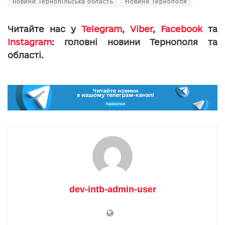
новини Тернопільська область
Новини Тернополя
Читайте нас у
Telegram
,
Viber
,
Facebook
та
Instagram
: головні новини Тернополя та
області.
dev-intb-admin-user