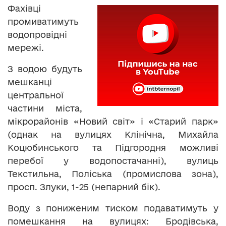
Фахівці
промиватимуть
водопровідні
мережі.
З водою будуть
мешканці
центральної
частини міста,
мікрорайонів «Новий світ» і «Старий парк»
(однак на вулицях Клінічна, Михайла
Коцюбинського та Підгородня можливі
перебої у водопостачанні), вулиць
Текстильна, Поліська (промислова зона),
просп. Злуки, 1-25 (непарний бік).
Воду з пониженим тиском подаватимуть у
помешкання на вулицях: Бродівська,