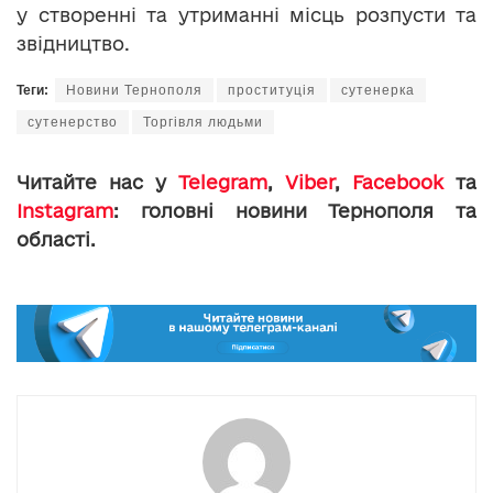
у створенні та утриманні місць розпусти та
звідництво.
Теги:
Новини Тернополя
проституція
сутенерка
сутенерство
Торгівля людьми
Читайте нас у
Telegram
,
Viber
,
Facebook
та
Instagram
: головні новини Тернополя та
області.