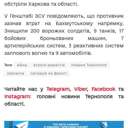
обстріли Харкова та області.
У Генштабі ЗСУ повідомляють, що противник
зазнав втрат на Бахмутському напрямку.
Знищили 200 ворожих солдатів, 9 танків, 17
бойових броньованих машин, 7
артилерійських систем, 3 реактивних систем
залпового вогню та 9 автомобілів.
Теги:
війна
втрати рашистів
Новини Тернополя
окупанти
ситуація на фронті
Читайте нас у
Telegram
,
Viber
,
Facebook
та
Instagram
: головні новини Тернополя та
області.