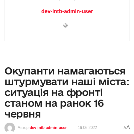
dev-intb-admin-user
Окупанти намагаються
штурмувати наші міста:
ситуація на фронті
станом на ранок 16
червня
A
Автор
dev-intb-admin-user
16.06.2022
A