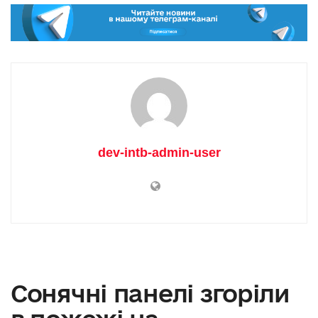
dev-intb-admin-user
Сонячні панелі згоріли