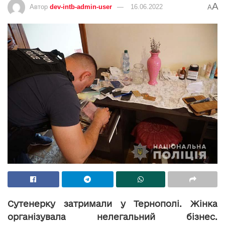
A
Автор
dev-intb-admin-user
16.06.2022
A
Сутенерку затримали у Тернополі. Жінка
організувала нелегальний бізнес.