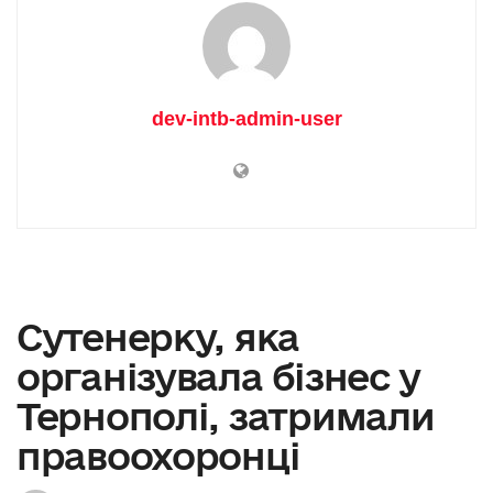
dev-intb-admin-user
Сутенерку, яка
організувала бізнес у
Тернополі, затримали
правоохоронці