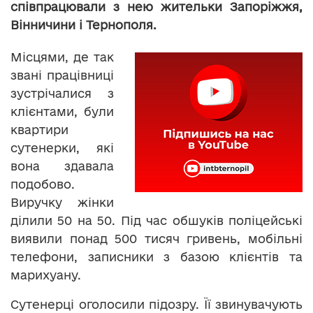
співпрацювали з нею жительки Запоріжжя,
Вінничини і Тернополя.
Місцями, де так
звані працівниці
зустрічалися з
клієнтами, були
квартири
сутенерки, які
вона здавала
подобово.
Виручку жінки
ділили 50 на 50. Під час обшуків поліцейські
виявили понад 500 тисяч гривень, мобільні
телефони, записники з базою клієнтів та
марихуану.
Сутенерці оголосили підозру. Її звинувачують