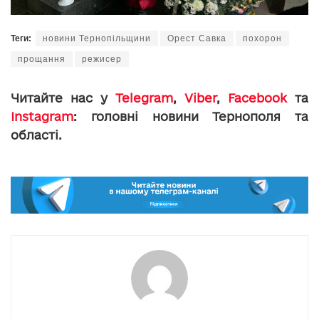
Теги:
новини Тернопільщини
Орест Савка
похорон
прощання
режисер
Читайте нас у
Telegram
,
Viber
,
Facebook
та
Instagram
: головні новини Тернополя та
області.