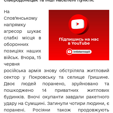
На
Слов’янському
напрямку
агресор шукає
слабкі місця в
оборонних
позиціях наших
військ. Вчора, 15
червня
російська армія знову обстріляла житловий
сектор у Покровську та селище Гришине.
Двоє людей поранено, зруйновано та
пошкоджено 14 приватних житлових
будинків. Вночі окупанти завдали ракетного
удару на Сумщині. Загинули чотири людини, є
поранені. Росіяни також продовжують