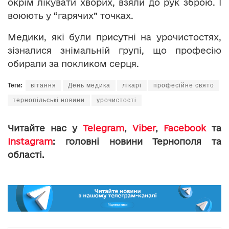
окрім лікувати хворих, взяли до рук зброю. І
воюють у “гарячих” точках.
Медики, які були присутні на урочистостях,
зізналися знімальній групі, що професію
обирали за покликом серця.
Теги:
вітання
День медика
лікарі
професійне свято
тернопільські новини
урочистості
Читайте нас у
Telegram
,
Viber
,
Facebook
та
Instagram
: головні новини Тернополя та
області.