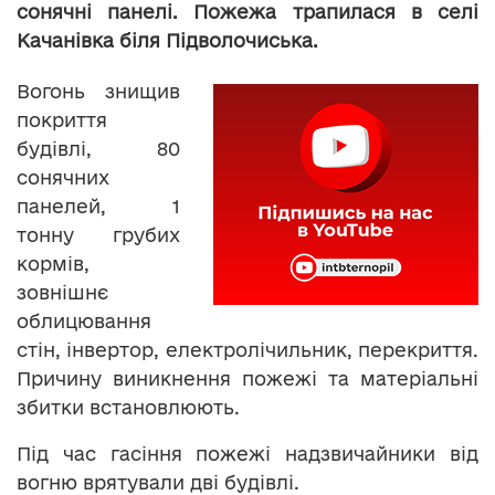
сонячні панелі. Пожежа трапилася в селі
Качанівка біля Підволочиська.
Вогонь знищив
покриття
будівлі, 80
сонячних
панелей, 1
тонну грубих
кормів,
зовнішнє
облицювання
стін, інвертор, електролічильник, перекриття.
Причину виникнення пожежі та матеріальні
збитки встановлюють.
Під час гасіння пожежі надзвичайники від
вогню врятували дві будівлі.