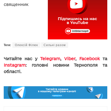
священник
Теги:
Олексій Філюк
Сильні разом
Читайте нас у
Telegram
,
Viber
,
Facebook
та
Instagram
: головні новини Тернополя та
області.