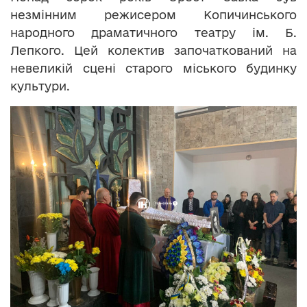
незмінним режисером Копичинського
народного драматичного театру ім. Б.
Лепкого. Цей колектив започаткований на
невеликій сцені старого міського будинку
культури.