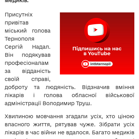
медиків.
Присутніх
привітав
міський голова
Тернополя
Сергій Надал.
Він подякував
професіоналам
за відданість
своїй справі,
доброту та людяність. Відзначив вміння
лікарів і голова обласної військової
адміністрації Володимир Труш.
Хвилиною мовчання згадали усіх, хто ціною
власного життя, рятував чуже. Зібрати усіх
лікарів в час війни не вдалося. Багато медиків