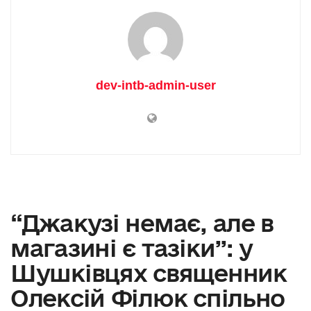
dev-intb-admin-user
“Джакузі немає, але в
магазині є тазіки”: у
Шушківцях священник
Олексій Філюк спільно