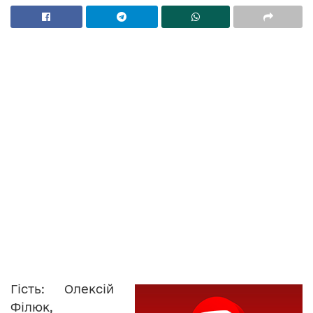
Гість: Олексій
Філюк,