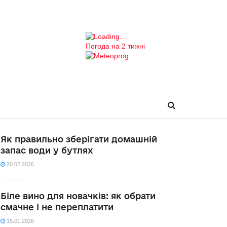
Погода на 2 тижні
Як правильно зберігати домашній
запас води у бутлях
20.02.2026
Біле вино для новачків: як обрати
смачне і не переплатити
15.01.2026