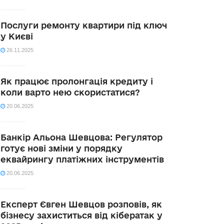
Послуги ремонту квартири під ключ
у Києві
26.11.2025
Як працює пролонгація кредиту і
коли варто нею скористатися?
20.06.2025
Банкір Альона Шевцова: Регулятор
готує нові зміни у порядку
еквайрингу платіжних інструментів
20.06.2025
Експерт Євген Шевцов розповів, як
бізнесу захиститься від кібератак у