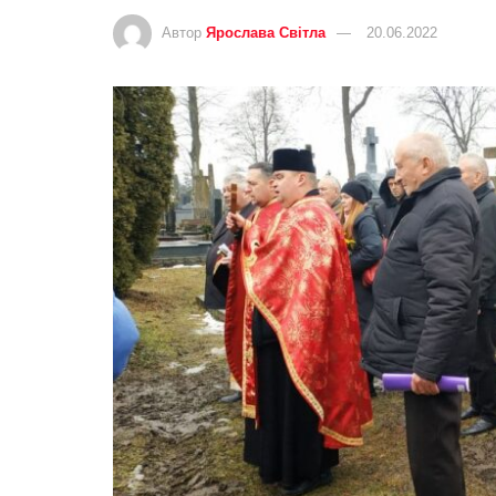
Автор
Ярослава Світла
20.06.2022