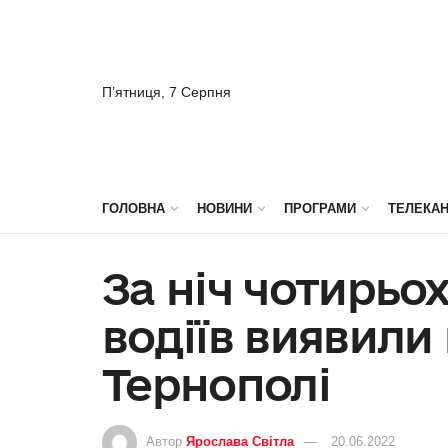
П’ятниця, 7 Серпня
ГОЛОВНА
НОВИНИ
ПРОГРАМИ
ТЕЛЕКА
За ніч чотирьо
водіїв виявили
Тернополі
Автор
Ярослава Світла
20.06.2022