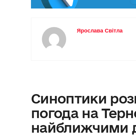
Ярослава Світла
Синоптики роз
погода на Терн
найближчими 