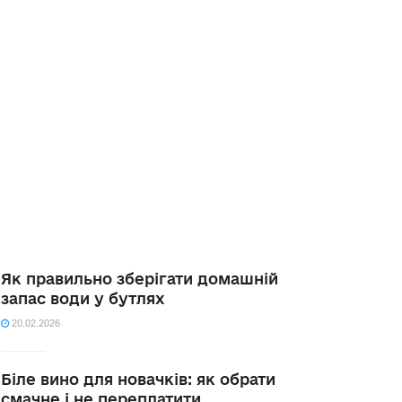
Як правильно зберігати домашній
запас води у бутлях
20.02.2026
Біле вино для новачків: як обрати
смачне і не переплатити