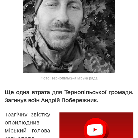
Фото: Тернопільська міська рада
Ще одна втрата для Тернопільської громади.
Загинув воїн Андрій Побережник.
Трагічну звістку
оприлюднив
міський голова