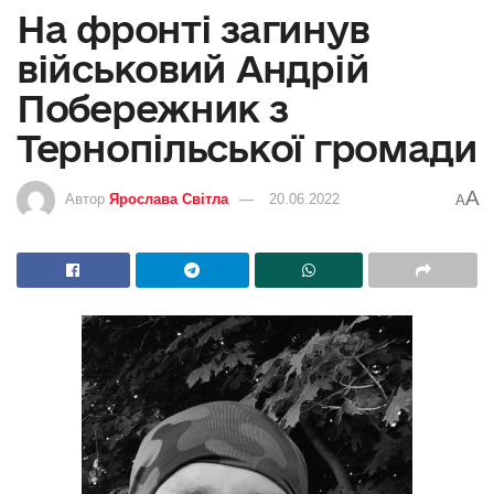
На фронті загинув
військовий Андрій
Побережник з
Тернопільської громади
A
Автор
Ярослава Світла
20.06.2022
A