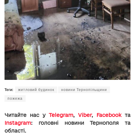
Теги:
житловий будинок
новини Тернопільщини
пожежа
Читайте нас у
Telegram
,
Viber
,
Facebook
та
Instagram
: головні новини Тернополя та
області.