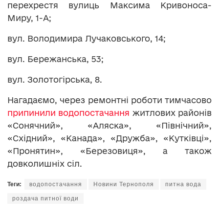
перехрестя вулиць Максима Кривоноса-
Миру, 1-А;
вул. Володимира Лучаковського, 14;
вул. Бережанська, 53;
вул. Золотогірська, 8.
Нагадаємо, через ремонтні роботи тимчасово
припинили водопостачання
житлових районів
«Сонячний», «Аляска», «Північний»,
«Східний», «Канада», «Дружба», «Кутківці»,
«Пронятин», «Березовиця», а також
довколишніх сіл.
Теги:
водопостачання
Новини Тернополя
питна вода
роздача питної води