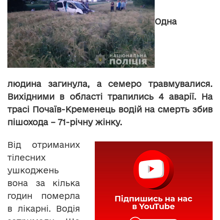
Одна
людина загинула, а семеро травмувалися.
Вихідними в області трапились 4 аварії. На
трасі Почаїв-Кременець водій на смерть збив
пішохода – 71-річну жінку.
Від отриманих
тілесних
ушкоджень
вона за кілька
годин померла
в лікарні. Водія