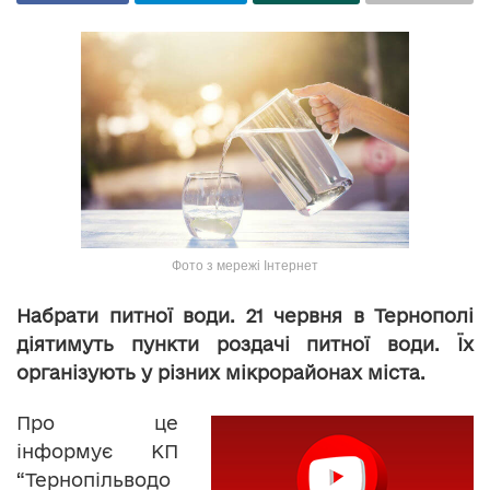
Фото з мережі Інтернет
Набрати питної води. 21 червня в Тернополі
діятимуть пункти роздачі питної води. Їх
організують у різних мікрорайонах міста.
Про це
інформує КП
“Тернопільводо