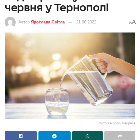
червня у Тернополі
A
Автор
Ярослава Світла
21.06.2022
A
Фото з мережі Інтернет