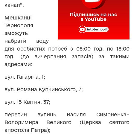
канал”.
Мешканці
Тернополя
зможуть
набрати воду
для особистих потреб з 08:00 год. по 18:00
год. (до вичерпання запасів) за такими
адресами:
вул. Гагаріна, 1;
вул. Романа Купчинського, 7;
вул. 15 Квітня, 37;
перетин вулиць Василя Симоненка–
Володимира Великого (Церква святого
апостола Петра);