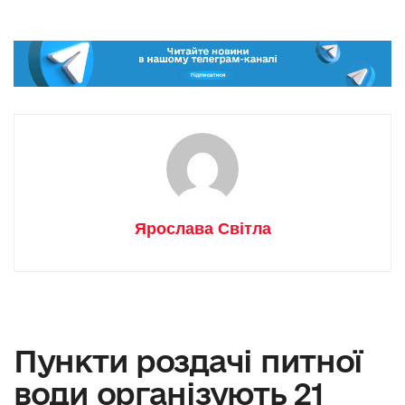
Ярослава Світла
Пункти роздачі питної
води організують 21