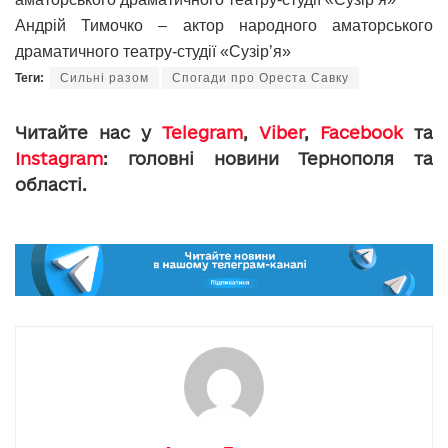
Андрій Тимочко – актор народного аматорського
драматичного театру-студії «Сузір’я»
Теги:
Сильні разом
Спогади про Ореста Савку
Читайте нас у
Telegram
,
Viber
,
Facebook
та
Instagram
: головні новини Тернополя та
області.