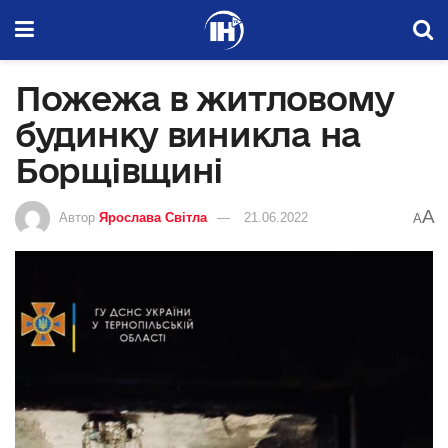
Пожежа в житловому
будинку виникла на
Борщівщині
A
Автор
Ярослава Світла
21.06.2022
A