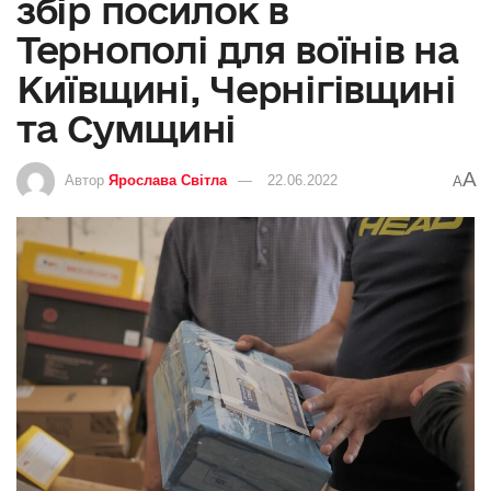
збір посилок в
Тернополі для воїнів на
Київщині, Чернігівщині
та Сумщині
A
Автор
Ярослава Світла
22.06.2022
A