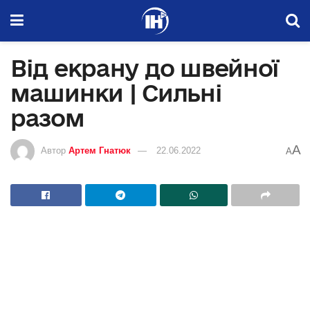
Від екрану до швейної
машинки | Сильні
разом
A
Автор
Артем Гнатюк
22.06.2022
A