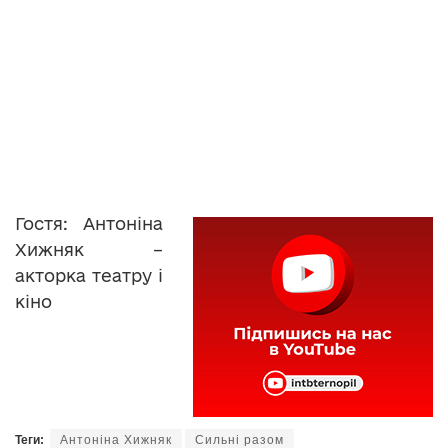
Гостя: Антоніна
Хижняк –
акторка театру і
кіно
Теги:
Антоніна Хижняк
Сильні разом