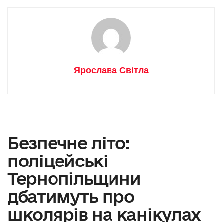
Ярослава Світла
Безпечне літо:
поліцейські
Тернопільщини
дбатимуть про
школярів на канікулах