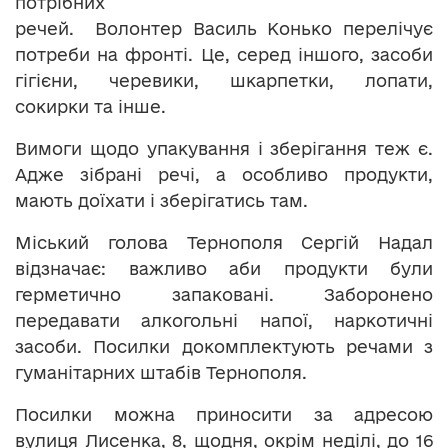
потрібних
речей. Волонтер Василь Конько перелічує
потреби на фронті. Це, серед іншого, засоби
гігієни, черевики, шкарпетки, лопати,
сокирки та інше.
Вимоги щодо упакування і зберігання теж є.
Адже зібрані речі, а особливо продукти,
мають доїхати і зберігатись там.
Міський голова Тернополя Сергій Надал
відзначає: важливо аби продукти були
герметично запаковані. Заборонено
передавати алкогольні напої, наркотичні
засоби. Посилки докомплектують речами з
гуманітарних штабів Тернополя.
Посилки можна приносити за адресою
вулиця Лисенка, 8, щодня, окрім неділі, до 16