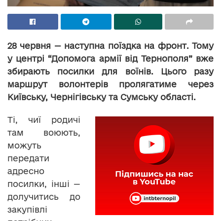
28 червня — наступна поїздка на фронт. Тому
у центрі “Допомога армії від Тернополя” вже
збирають посилки для воїнів. Цього разу
маршрут волонтерів пролягатиме через
Київську, Чернігівську та Сумську області.
Ті, чиї родичі
там воюють,
можуть
передати
адресно
посилки, інші —
долучитись до
закупівлі