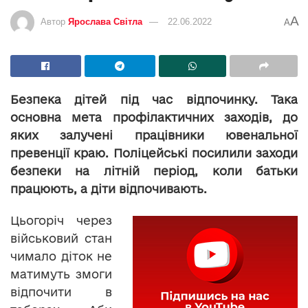
A
Автор
Ярослава Світла
22.06.2022
A
Безпека дітей під час відпочинку. Така
основна мета профілактичних заходів, до
яких залучені працівники ювенальної
превенції краю. Поліцейські посилили заходи
безпеки на літній період, коли батьки
працюють, а діти відпочивають.
Цьогоріч через
військовий стан
чимало діток не
матимуть змоги
відпочити в