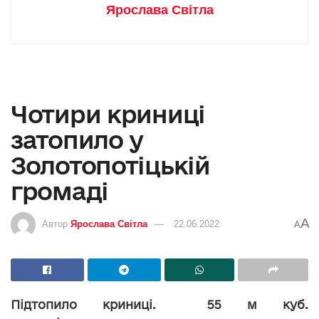
Ярослава Світла
Чотири криниці
затопило у
Золотопотіцькій
громаді
A
Автор
Ярослава Світла
22.06.2022
A
Підтопило криниці. 55 м куб.