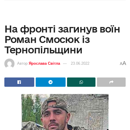
На фронті загинув воїн
Роман Смосюк із
Тернопільщини
A
Автор
Ярослава Світла
23.06.2022
A