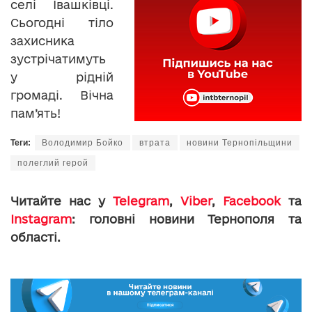
селі Івашківці.
Сьогодні тіло
захисника
зустрічатимуть
у рідній
громаді. Вічна
пам’ять!
Теги:
Володимир Бойко
втрата
новини Тернопільщини
полеглий герой
Читайте нас у
Telegram
,
Viber
,
Facebook
та
Instagram
: головні новини Тернополя та
області.