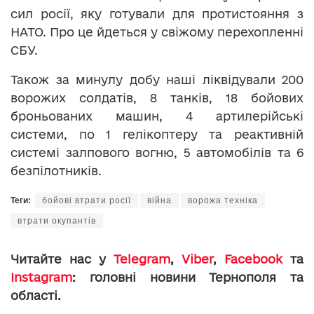
сил росії, яку готували для протистояння з
НАТО. Про це йдеться у свіжому перехопленні
СБУ.
Також за минулу добу наші ліквідували 200
ворожих солдатів, 8 танків, 18 бойових
броньованих машин, 4 артилерійські
системи, по 1 гелікоптеру та реактивній
системі залпового вогню, 5 автомобілів та 6
безпілотників.
Теги:
бойові втрати росії
війна
ворожа техніка
втрати окупантів
Читайте нас у
Telegram
,
Viber
,
Facebook
та
Instagram
: головні новини Тернополя та
області.