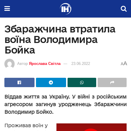
Збаражчина втратила
воїна Володимира
Бойка
A
Автор
Ярослава Світла
23.06.2022
A
Віддав життя за Україну. У війні з російським
агресором загинув уродженець Збаражчини
Володимир Бойко.
Проживав воїн у