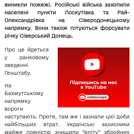
виникли пожежі. Російські війська захопили
населені пункти Лоскутівка та Рай-
Олександрівка на Сіверодонецькому
напрямку. Вони також готуються форсувати
річку Сіверський Донець.
Про це йдеться
у ранковому
зведенні
Генштабу.
На
Бахмутському
напрямку
вороги
наступають. Проте, там же і зазнали цієї доби
найбільших втрат. Українські захисники
майже повністю знищили “еліту” збройних