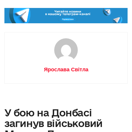
Ярослава Світла
У бою на Донбасі
загинув військовий