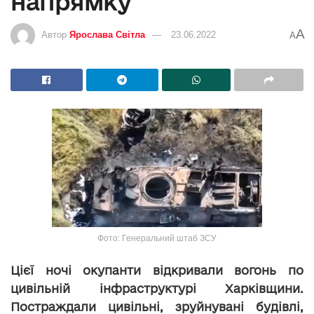
напрямку
A
Автор
Ярослава Світла
23.06.2022
A
Фото: Генеральний штаб ЗСУ
Цієї ночі окупанти відкривали вогонь по
цивільній інфраструктурі Харківщини.
Постраждали цивільні, зруйнувані будівлі,