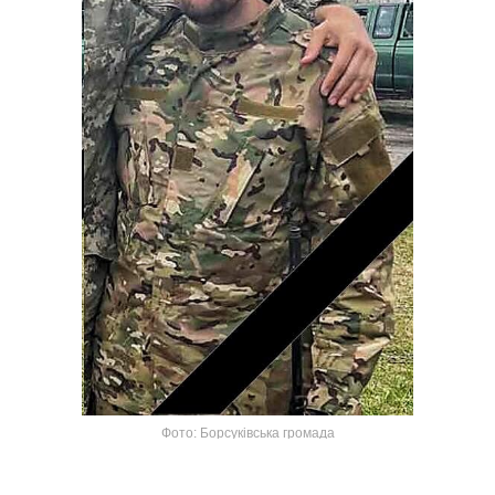
Фото: Борсуківська громада
Ще одна трагічна звістка для жителів