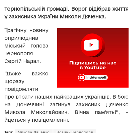
тернопільській громаді. Ворог відібрав життя
у захисника України Миколи Дяченка.
Трагічну новину
оприлюднив
міський голова
Тернополя
Сергій Надал.
“Дуже важко
щоразу
повідомляти
про втрати наших найкращих українців. В бою
на Донеччині загинув захисник Дяченко
Микола Миколайович. Вічна пам’ять!”, –
йдеться у повідомленні.
Теги:
Микола Дяченко
Новини Тернополя