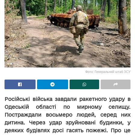
Фото: Генеральний штаб ЗСУ
Російські війська завдали ракетного удару в
Одеській області по мирному селищу.
Постраждали восьмеро людей, серед них
дитина. Через удар зруйновані будинки, у
деяких будівлях досі гасять пожежі. Про це