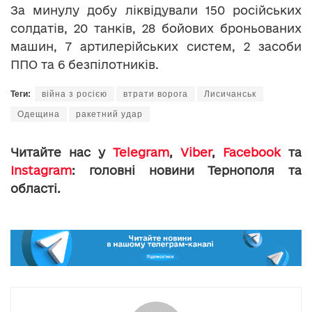
За минулу добу ліквідували 150 російських
солдатів, 20 танків, 28 бойових броньованих
машин, 7 артилерійських систем, 2 засоби
ППО та 6 безпілотників.
Теги:
війна з росією
втрати ворога
Лисичанськ
Одещина
ракетний удар
Читайте нас у
Telegram
,
Viber
,
Facebook
та
Instagram
: головні новини Тернополя та
області.