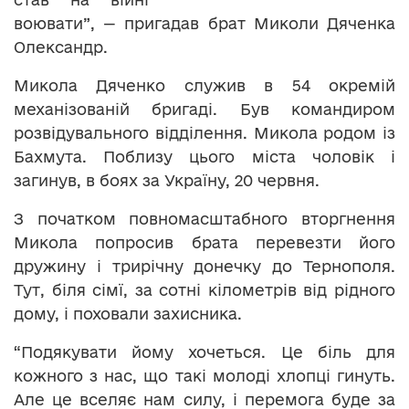
воювати”, — пригадав брат Миколи Дяченка
Олександр.
Микола Дяченко служив в 54 окремій
механізованій бригаді. Був командиром
розвідувального відділення. Микола родом із
Бахмута. Поблизу цього міста чоловік і
загинув, в боях за Україну, 20 червня.
З початком повномасштабного вторгнення
Микола попросив брата перевезти його
дружину і трирічну донечку до Тернополя.
Тут, біля сімї, за сотні кілометрів від рідного
дому, і поховали захисника.
“Подякувати йому хочеться. Це біль для
кожного з нас, що такі молоді хлопці гинуть.
Але це вселяє нам силу, і перемога буде за