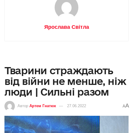
Ярослава Світла
Тварини страждають
від війни не менше, ніж
люди | Сильні разом
A
Автор
Артем Гнатюк
27.06.2022
A