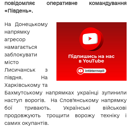
повідомляє оперативне командування
«Південь».
На Донецькому
напрямку
агресор
намагається
заблокувати
місто
Лисичанськ з
півдня. На
Харківському та
Бахмутському напрямках українці зупинили
наступ ворогів. На Слов’янському напрямку
бої тривають. Українські військові
продовжують трощити ворожу техніку і
самих окупантів.