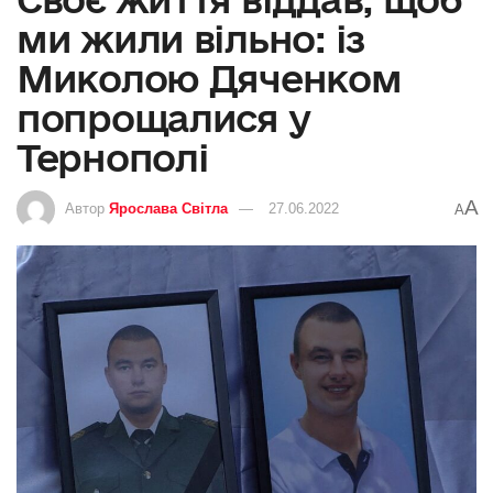
ми жили вільно: із
Миколою Дяченком
попрощалися у
Тернополі
A
Автор
Ярослава Світла
27.06.2022
A