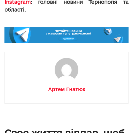
Instagram
: головні новини Тернополя та
області.
Артем Гнатюк
Своє життя віддав, щоб