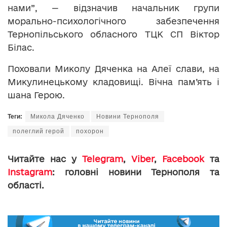
нами”, — відзначив начальник групи
морально-психологічного забезпечення
Тернопільського обласного ТЦК СП Віктор
Білас.
Поховали Миколу Дяченка на Алеї слави, на
Микулинецькому кладовищі. Вічна пам’ять і
шана Герою.
Теги:
Микола Дяченко
Новини Тернополя
полеглий герой
похорон
Читайте нас у
Telegram
,
Viber
,
Facebook
та
Instagram
: головні новини Тернополя та
області.