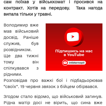
сам поїхав у військкомат і просився на
контракт. Хотів на передову. Така нагода
випала тільки у травні.
Володимир вже
мав військовий
досвід. Раніше
служив, був
розвідником.
Ще два тижні
тому він
спілкувався з
рідними.
Розповідав про важкі бої і підбадьорював
“своїх”. 19 червня звязок з бійцем обірвався.
Згодом стало відомо, що військовий загинув.
Рідна матір досі не вірить, що сина вже