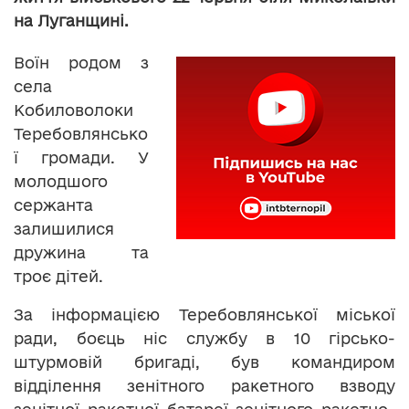
на Луганщині.
Воїн родом з
села
Кобиловолоки
Теребовлянсько
ї громади. У
молодшого
сержанта
залишилися
дружина та
троє дітей.
За інформацією Теребовлянської міської
ради, боєць ніс службу в 10 гірсько-
штурмовій бригаді, був командиром
відділення зенітного ракетного взводу