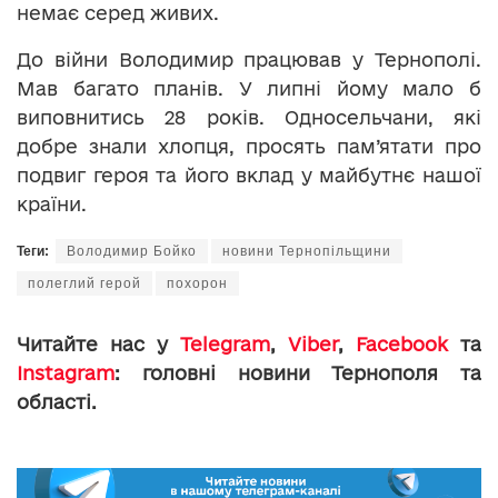
немає серед живих.
До війни Володимир працював у Тернополі.
Мав багато планів. У липні йому мало б
виповнитись 28 років. Односельчани, які
добре знали хлопця, просять пам’ятати про
подвиг героя та його вклад у майбутнє нашої
країни.
Теги:
Володимир Бойко
новини Тернопільщини
полеглий герой
похорон
Читайте нас у
Telegram
,
Viber
,
Facebook
та
Instagram
: головні новини Тернополя та
області.