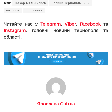
Теги:
Назар Мялікгулиєв
новини Тернопільщини
похорон
прощання
Читайте нас у
Telegram
,
Viber
,
Facebook
та
Instagram
: головні новини Тернополя та
області.
Ярослава Світла