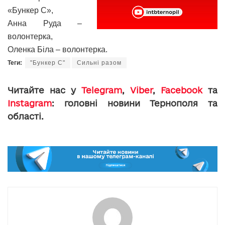
«Бункер С»,
Анна Руда –
волонтерка,
Оленка Біла – волонтерка.
Теги:
"Бункер С"
Сильні разом
Читайте нас у
Telegram
,
Viber
,
Facebook
та
Instagram
: головні новини Тернополя та
області.