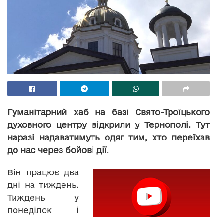
Гуманітарний хаб на базі Свято-Троїцького
духовного центру відкрили у Тернополі. Тут
наразі надаватимуть одяг тим, хто переїхав
до нас через бойові дії.
Він працює два
дні на тиждень.
Тиждень у
понеділок і