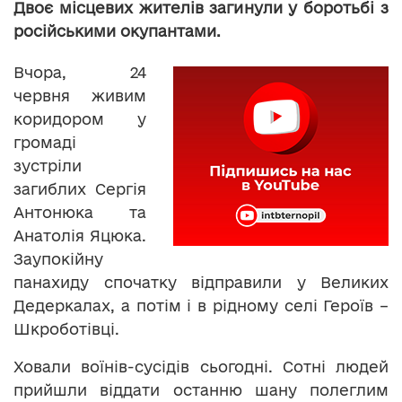
Двоє місцевих жителів загинули у боротьбі з
російськими окупантами.
Вчора, 24
червня живим
коридором у
громаді
зустріли
загиблих Сергія
Антонюка та
Анатолія Яцюка.
Заупокійну
панахиду спочатку відправили у Великих
Дедеркалах, а потім і в рідному селі Героїв –
Шкроботівці.
Ховали воїнів-сусідів сьогодні. Сотні людей
прийшли віддати останню шану полеглим