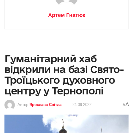
Артем Гнатюк
Гуманітарний хаб
відкрили на базі Свято-
Троїцького духовного
центру у Тернополі
A
Автор
Ярослава Світла
24.06.2022
A