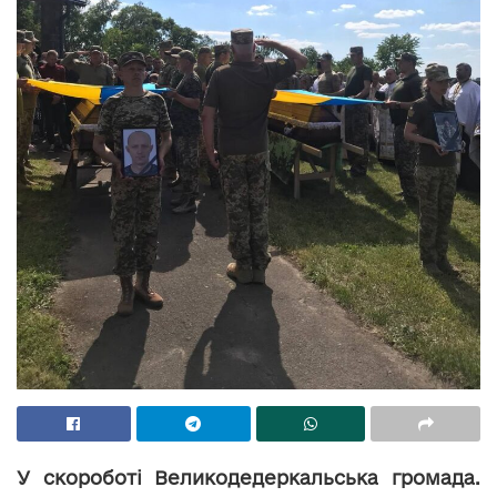
У скороботі Великодедеркальська громада.