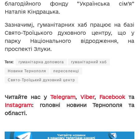
благодійного фонду “Українська сім’я”
Наталія Кіндрацька.
Зазначимj, гуманітарних хаб працює на базі
Свято-Троїцького духовного центру, що у
парку Національного відродження, на
проспекті Злуки.
Теги:
гуманітарна допомога
гуманітарний хаб
Новини Тернополя
переселенці
Свято-Троїцький духовний центр
Читайте нас у
Telegram
,
Viber
,
Facebook
та
Instagram
: головні новини Тернополя та
області.