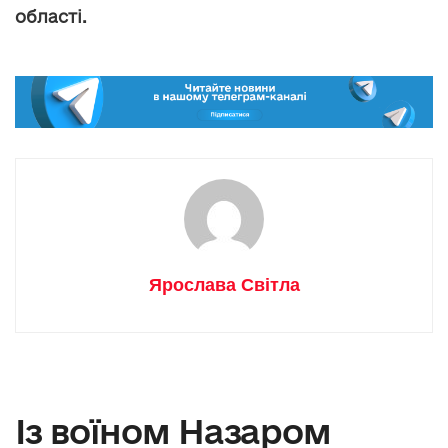
області.
Ярослава Світла
Із воїном Назаром