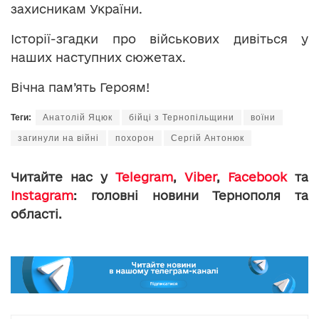
захисникам України.
Історії-згадки про військових дивіться у
наших наступних сюжетах.
Вічна пам’ять Героям!
Теги:
Анатолій Яцюк
бійці з Тернопільщини
воїни
загинули на війні
похорон
Сергій Антонюк
Читайте нас у
Telegram
,
Viber
,
Facebook
та
Instagram
: головні новини Тернополя та
області.