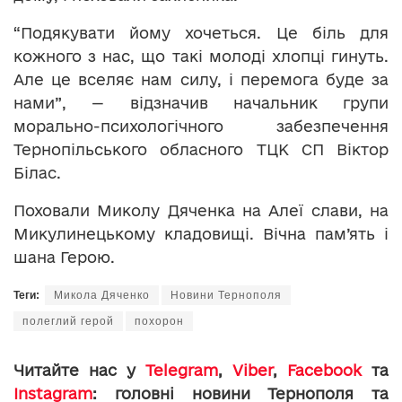
“Подякувати йому хочеться. Це біль для
кожного з нас, що такі молоді хлопці гинуть.
Але це вселяє нам силу, і перемога буде за
нами”, — відзначив начальник групи
морально-психологічного забезпечення
Тернопільського обласного ТЦК СП Віктор
Білас.
Поховали Миколу Дяченка на Алеї слави, на
Микулинецькому кладовищі. Вічна пам’ять і
шана Герою.
Теги:
Микола Дяченко
Новини Тернополя
полеглий герой
похорон
Читайте нас у
Telegram
,
Viber
,
Facebook
та
Instagram
: головні новини Тернополя та