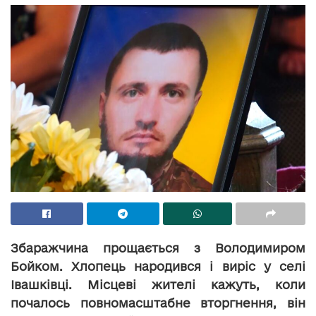
Збаражчина прощається з Володимиром
Бойком. Хлопець народився і виріс у селі
Івашківці. Місцеві жителі кажуть, коли
почалось повномасштабне вторгнення, він