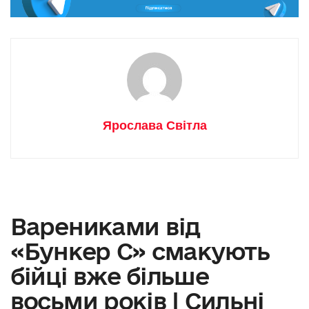
Ярослава Світла
Варениками від
«Бункер С» смакують
бійці вже більше
восьми років | Сильні