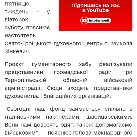
п’ятницю,
тиждень — у
вівторок і
суботу, пояснює
настоятель
Свято-Троїцького духовного центру о. Микола
Зінкевич.
Проєкт гуманітарного хабу реалізували
представники громадської ради при
Тернопільській обласній військовій
адміністрації. Сюди входять представники
духовенства і благодійних організацій.
“Сьогодні наш фонд займається спільно з
італійськими партнерами, швейцарськими.
Вони нам довозять одяг, також допомагаємо
військовим”, — пояснює голова міжнародного