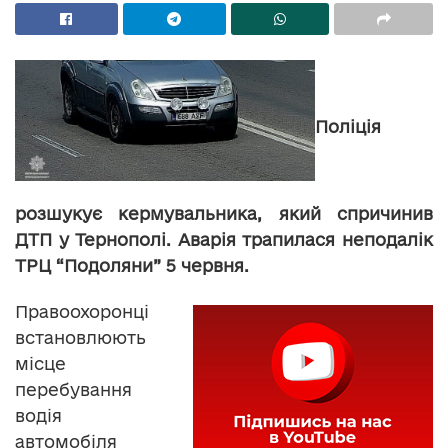
Поліція
розшукує кермувальника, який спричинив
ДТП у Тернополі. Аварія трапилася неподалік
ТРЦ “Подоляни” 5 червня.
Правоохоронці
встановлюють
місце
перебування
водія
автомобіля