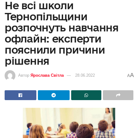
Не всі школи
Тернопільщини
розпочнуть навчання
офлайн: експерти
пояснили причини
рішення
A
Автор
Ярослава Світла
28.06.2022
A