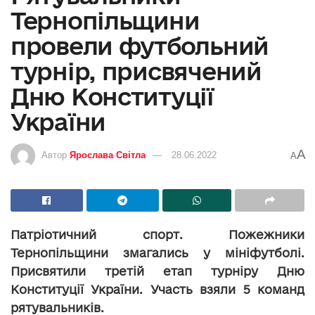
Тернопільщини
провели футбольний
турнір, присвячений
Дню Конституції
України
A
Автор
Ярослава Світла
28.06.2022
A
Патріотичний спорт. Пожежники
Тернопільщини змагались у мініфутболі.
Присвятили третій етап турніру Дню
Конституції України. Участь взяли 5 команд
рятувальників.