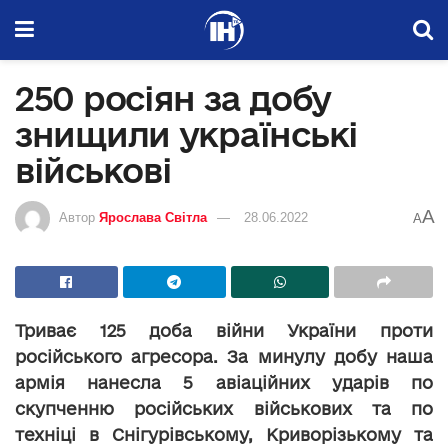
250 росіян за добу
знищили українські
військові
A
Автор
Ярослава Світла
28.06.2022
A
Триває 125 доба війни України проти
російського агресора. За минулу добу наша
армія нанесла 5 авіаційних ударів по
скупченню російських військових та по
техніці в Снігурівському, Криворізькому та