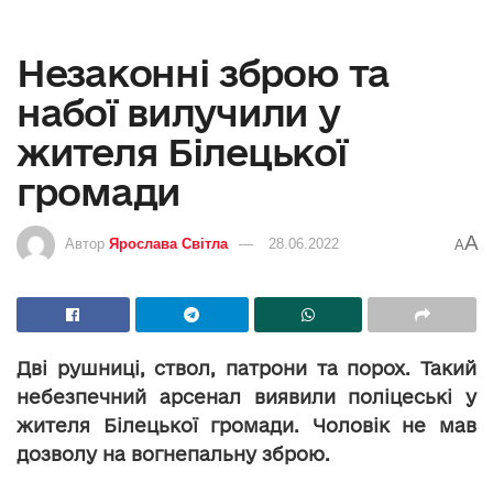
Незаконні зброю та
набої вилучили у
жителя Білецької
громади
A
Автор
Ярослава Світла
28.06.2022
A
Дві рушниці, ствол, патрони та порох. Такий
небезпечний арсенал виявили поліцеські у
жителя Білецької громади. Чоловік не мав
дозволу на вогнепальну зброю.