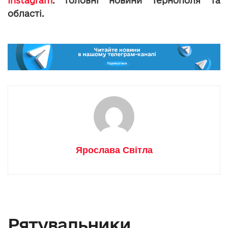
Instagram
: головні новини Тернополя та
області.
Ярослава Світла
Рятувальники