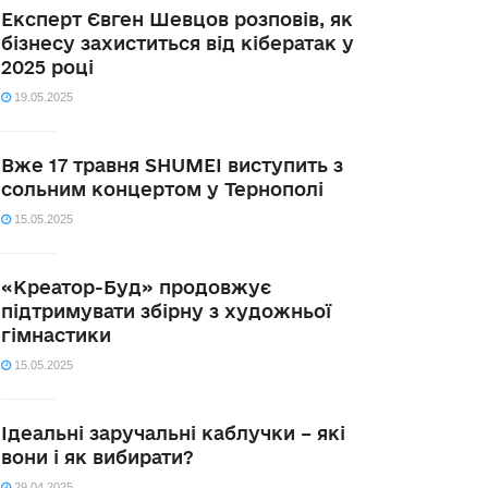
Експерт Євген Шевцов розповів, як
бізнесу захиститься від кібератак у
2025 році
19.05.2025
Вже 17 травня SHUMEI виступить з
сольним концертом у Тернополі
15.05.2025
«Креатор-Буд» продовжує
підтримувати збірну з художньої
гімнастики
15.05.2025
Ідеальні заручальні каблучки – які
вони і як вибирати?
29.04.2025