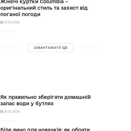
Жіночі куртки Columbia –
оригінальний стиль та захист від
поганої погоди
25.03.2025
ЗАВАНТАЖИТИ ЩЕ
Як правильно зберігати домашній
запас води у бутлях
20.02.2026
Біле вино для новачків: як обрати