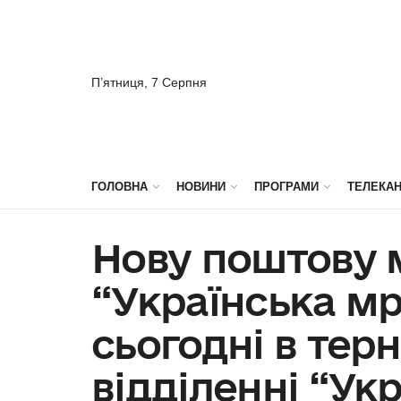
П’ятниця, 7 Серпня
ГОЛОВНА
НОВИНИ
ПРОГРАМИ
ТЕЛЕКА
Нову поштову 
“Українська мр
сьогодні в тер
відділенні “Ук