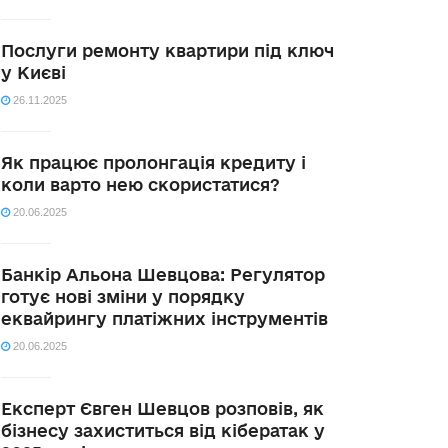
Послуги ремонту квартири під ключ
у Києві
26.11.2025
Як працює пролонгація кредиту і
коли варто нею скористатися?
20.06.2025
Банкір Альона Шевцова: Регулятор
готує нові зміни у порядку
еквайрингу платіжних інструментів
20.06.2025
Експерт Євген Шевцов розповів, як
бізнесу захиститься від кібератак у