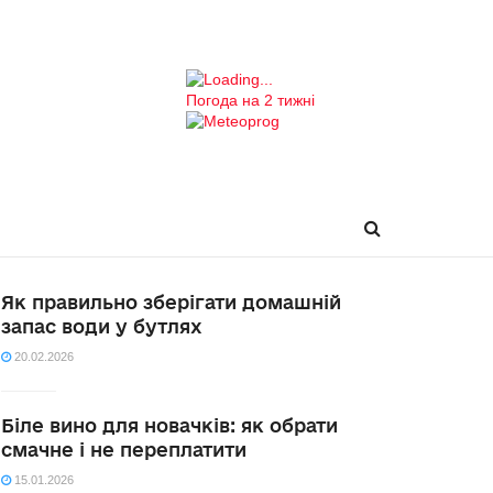
Погода на 2 тижні
Як правильно зберігати домашній
запас води у бутлях
20.02.2026
Біле вино для новачків: як обрати
смачне і не переплатити
15.01.2026