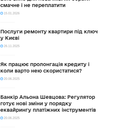
смачне і не переплатити
15.01.2026
Послуги ремонту квартири під ключ
у Києві
26.11.2025
Як працює пролонгація кредиту і
коли варто нею скористатися?
20.06.2025
Банкір Альона Шевцова: Регулятор
готує нові зміни у порядку
еквайрингу платіжних інструментів
20.06.2025