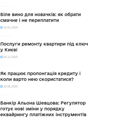
Біле вино для новачків: як обрати
смачне і не переплатити
15.01.2026
Послуги ремонту квартири під ключ
у Києві
26.11.2025
Як працює пролонгація кредиту і
коли варто нею скористатися?
20.06.2025
Банкір Альона Шевцова: Регулятор
готує нові зміни у порядку
еквайрингу платіжних інструментів