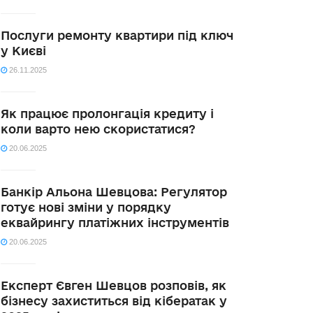
Послуги ремонту квартири під ключ
у Києві
26.11.2025
Як працює пролонгація кредиту і
коли варто нею скористатися?
20.06.2025
Банкір Альона Шевцова: Регулятор
готує нові зміни у порядку
еквайрингу платіжних інструментів
20.06.2025
Експерт Євген Шевцов розповів, як
бізнесу захиститься від кібератак у