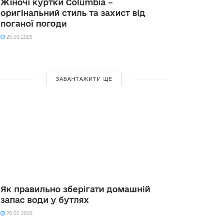
Жіночі куртки Columbia –
оригінальний стиль та захист від
поганої погоди
25.03.2025
ЗАВАНТАЖИТИ ЩЕ
Як правильно зберігати домашній
запас води у бутлях
20.02.2026