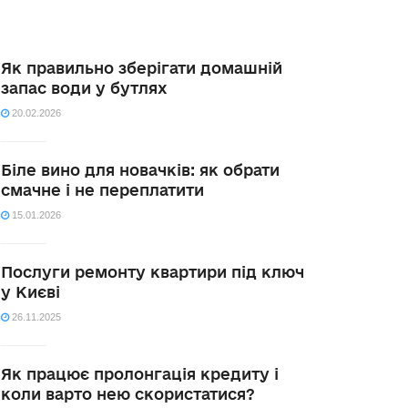
Як правильно зберігати домашній
запас води у бутлях
20.02.2026
Біле вино для новачків: як обрати
смачне і не переплатити
15.01.2026
Послуги ремонту квартири під ключ
у Києві
26.11.2025
Як працює пролонгація кредиту і
коли варто нею скористатися?