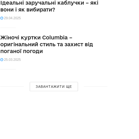
Ідеальні заручальні каблучки – які
вони і як вибирати?
29.04.2025
Жіночі куртки Columbia –
оригінальний стиль та захист від
поганої погоди
25.03.2025
ЗАВАНТАЖИТИ ЩЕ