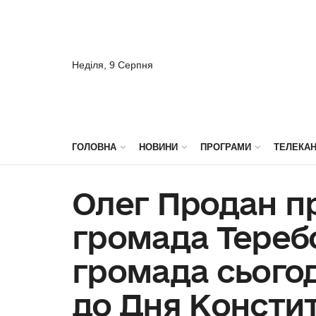
Неділя, 9 Серпня
ГОЛОВНА
НОВИНИ
ПРОГРАМИ
ТЕЛЕКА
Олег Продан п
громада Тереб
громада сьогод
до Дня Констит