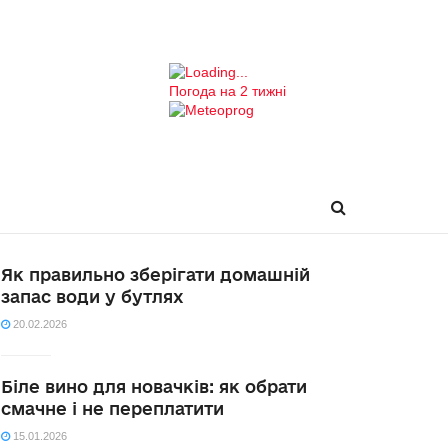
Погода на 2 тижні
Як правильно зберігати домашній
запас води у бутлях
20.02.2026
Біле вино для новачків: як обрати
смачне і не переплатити
15.01.2026