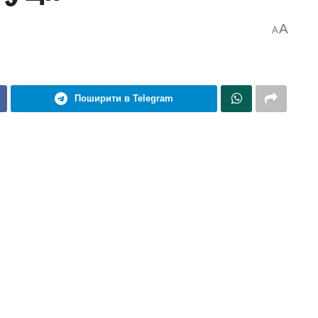
A
A
Поширити в Telegram