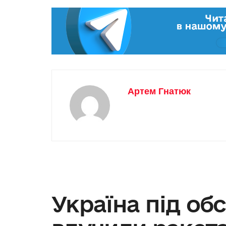
Артем Гнатюк
Україна під об