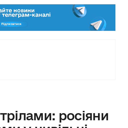
стрілами: росіяни