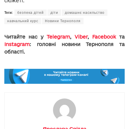
сюжеті.
Теги:
безпека дітей
діти
домашнє насильство
навчальний курс
Новини Тернополя
Читайте нас у
Telegram
,
Viber
,
Facebook
та
Instagram
: головні новини Тернополя та
області.