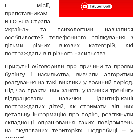
ї місії,
представникам
и ГО «Ла Страда
Україна» та психологами навчалися
особливостей телефонного спілкування з
дітьми різних вікових категорій, які
постраждали від різного насильства.
Присутні обговорили про причини та прояви
булінгу і насильства, вивчали алгоритми
реагування на такі виклики у воєнний період.
Під час практичних занять учасники тренінгу
відпрацювали навички ідентифікації
постраждалих дітей, як отримати від них
детальну інформацію про подію, розглянули
складнощі опрацювання таких повідомлень
на окупованих територіях. Подробиці — у