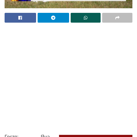
Гостя: Яна