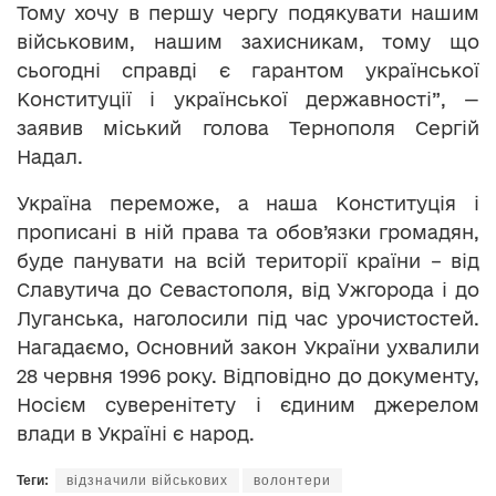
Тому хочу в першу чергу подякувати нашим
військовим, нашим захисникам, тому що
сьогодні справді є гарантом української
Конституції і української державності”, —
заявив міський голова Тернополя Сергій
Надал.
Україна переможе, а наша Конституція і
прописані в ній права та обов’язки громадян,
буде панувати на всій території країни – від
Славутича до Севастополя, від Ужгорода і до
Луганська, наголосили під час урочистостей.
Нагадаємо, Основний закон України ухвалили
28 червня 1996 року. Відповідно до документу,
Носієм суверенітету і єдиним джерелом
влади в Україні є народ.
Теги:
відзначили військових
волонтери