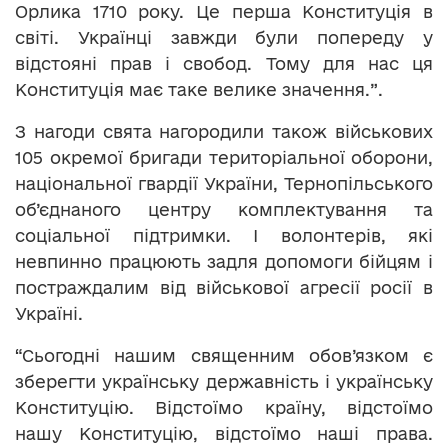
Орлика 1710 року. Це перша Конституція в
світі. Українці завжди були попереду у
відстояні прав і свобод. Тому для нас ця
Конституція має таке велике значення.”.
З нагоди свята нагородили також військових
105 окремої бригади територіальної оборони,
національної гвардії України, Тернопільського
об’єднаного центру комплектування та
соціальної підтримки. І волонтерів, які
невпинно працюють задля допомоги бійцям і
постраждалим від військової агресії росії в
Україні.
“Сьогодні нашим священним обов’язком є
зберегти українську державність і українську
Конституцію. Відстоїмо країну, відстоїмо
нашу Конституцію, відстоїмо наші права.