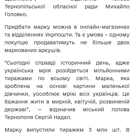
Тернопільської обласної ради Михайло
Головко.
Придбати марку можна в онлайн-магазинах
та відділеннях Укрпошти. Та є умова – одному
покупцю продаватимуть не більше двох
маркованих аркушів.
“Сьогодні справді історичний день, адже
українська мрія розійдеться мільйонними
тиражами по всьому світі. Марка, яка
зроблена на основі картини маленької
дівчинки, уособлює мрію всіх українців. Це
бажання жити в мирній, квітучій, розвиненій
державі”, — відзначив міський голова
Тернополя Сергій Надал.
Марку випустили тиражем 3 млн шт. В