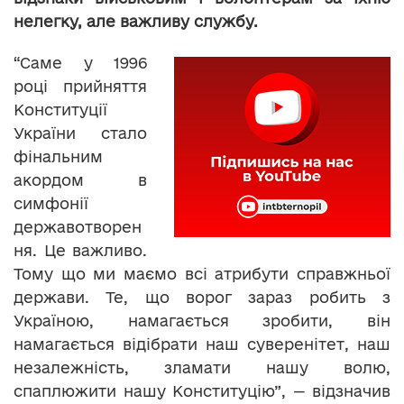
нелегку, але важливу службу.
“Саме у 1996
році прийняття
Конституції
України стало
фінальним
акордом в
симфонії
державотворен
ня. Це важливо.
Тому що ми маємо всі атрибути справжньої
держави. Те, що ворог зараз робить з
Україною, намагається зробити, він
намагається відібрати наш суверенітет, наш
незалежність, зламати нашу волю,
спаплюжити нашу Конституцію”, — відзначив