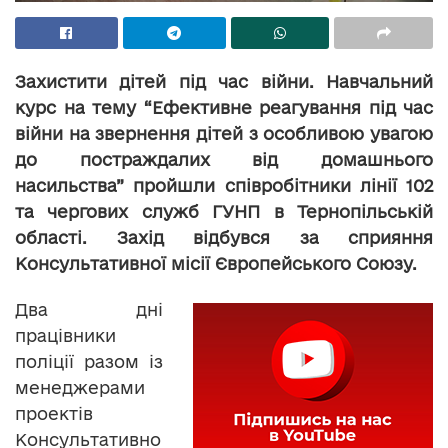
Захистити дітей під час війни. Навчальний
курс на тему “Ефективне реагування під час
війни на звернення дітей з особливою увагою
до постраждалих від домашнього
насильства” пройшли співробітники лінії 102
та чергових служб ГУНП в Тернопільській
області. Захід відбувся за сприяння
Консультативної місії Європейського Союзу.
Два дні
працівники
поліції разом із
менеджерами
проектів
Консультативно