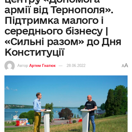
армії від Тернополя».
Підтримка малого і
середнього бізнесу |
«Сильні разом» до Дня
Конституції
A
Автор
Артем Гнатюк
28.06.2022
A