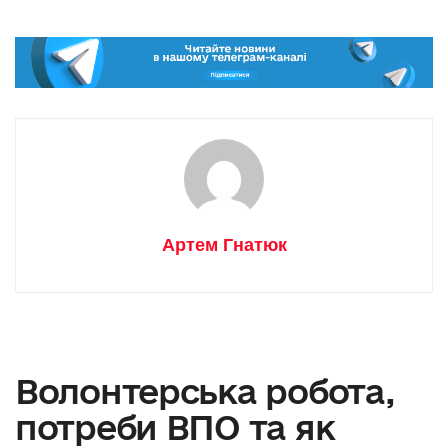
Артем Гнатюк
Волонтерська робота,
потреби ВПО та як