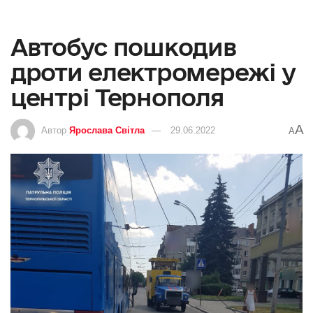
Автобус пошкодив
дроти електромережі у
центрі Тернополя
A
Автор
Ярослава Світла
29.06.2022
A