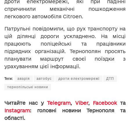
дроти електромережі, які при падінні
спричинили механічні пошкодження
легкового автомобіля Citroen.
Патрульні повідомили, що рух транспорту на
цій ділянці дороги ускладнено. На місці
працюють поліцейські та працівники
підрядних організацій. Тернополян просять
планувати маршрут своєї поїздки з
урахуванням цієї інформації.
Теги:
аварія
автобус
дроти електромережі
ДТП
тернопільські новини
Читайте нас у
Telegram
,
Viber
,
Facebook
та
Instagram
: головні новини Тернополя та
області.