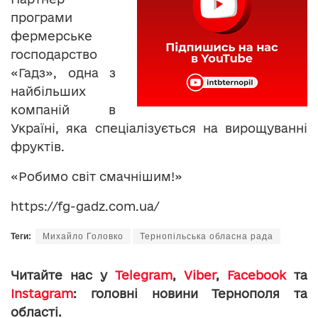
програми
фермерське
господарство
«Гадз», одна з
найбільших
компаній в
Україні, яка спеціалізується на вирощуванні
фруктів.
«Робимо світ смачнішим!»
https://fg-gadz.com.ua/
Теги:
Михайло Головко
Тернопільська обласна рада
Читайте нас у
Telegram
,
Viber
,
Facebook
та
Instagram
: головні новини Тернополя та
області.