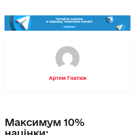
Артем Гнатюк
Максимум 10%
націнки: