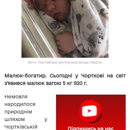
Фото: Чортківська центральна міська лікарня
Малюк-богатир. Сьогодні у Чорткові на світ
з’явився малюк вагою 5 кг 920 г.
Немовля
народилося
природнім
шляхом у
Чортківській