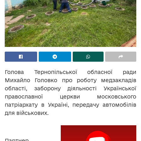
Голова Тернопільської обласної ради
Михайло Головко про роботу медзакладів
області, заборону діяльності Української
православної церкви московського
патріархату в Україні, передачу автомобілів
для військових.
Партнер