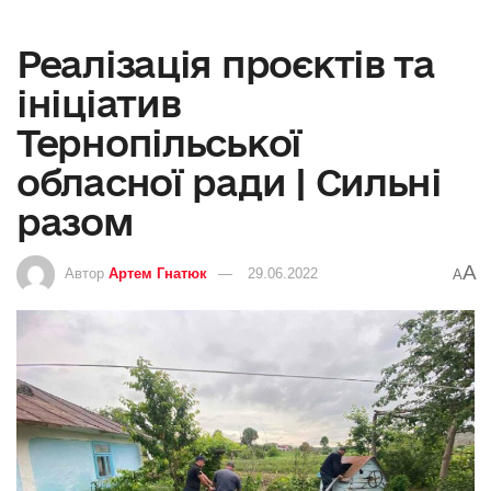
Реалізація проєктів та
ініціатив
Тернопільської
обласної ради | Сильні
разом
A
Автор
Артем Гнатюк
29.06.2022
A