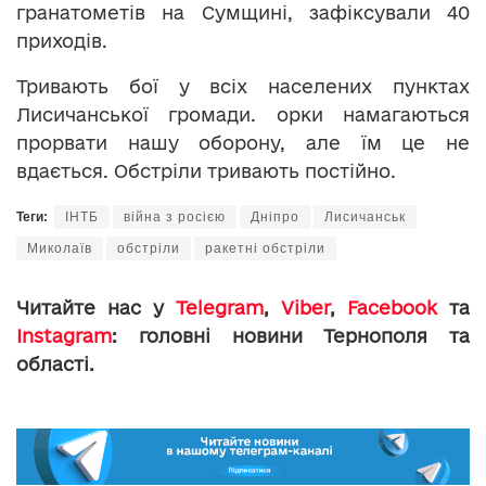
гранатометів на Сумщині, зафіксували 40
приходів.
Тривають бої у всіх населених пунктах
Лисичанської громади. орки намагаються
прорвати нашу оборону, але їм це не
вдається. Обстріли тривають постійно.
Теги:
ІНТБ
війна з росією
Дніпро
Лисичанськ
Миколаїв
обстріли
ракетні обстріли
Читайте нас у
Telegram
,
Viber
,
Facebook
та
Instagram
: головні новини Тернополя та
області.