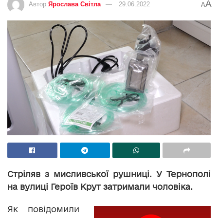
A
Автор
Ярослава Світла
29.06.2022
A
Стріляв з мисливської рушниці. У Тернополі
на вулиці Героїв Крут затримали чоловіка.
Як повідомили