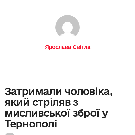
Ярослава Світла
Затримали чоловіка,
який стріляв з
мисливської зброї у
Тернополі