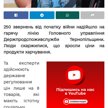
250 звернень від початку війни надійшло на
гарячу лінію Головного управління
Держпродспоживслужби Тернопільщини.
Люди скаржилися, що зросли ціни на
продукти харчування.
Та експерти
здійснюють
державне
регулювання
цін лише на 8
товарів, які
мають істотну
соціальну