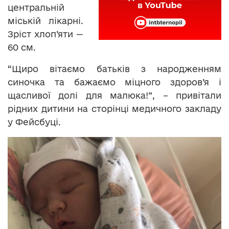
центральній
міській лікарні.
Зріст хлоп’яти —
60 см.
“Щиро вітаємо батьків з народженням
синочка та бажаємо міцного здоров’я і
щасливої долі для малюка!”, – привітали
рідних дитини на сторінці медичного закладу
у Фейсбуці.