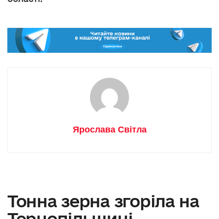
Ярослава Світла
Тонна зерна згоріла на
Тернопільщині