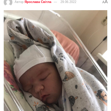
A
Автор
Ярослава Світла
29.06.2022
A