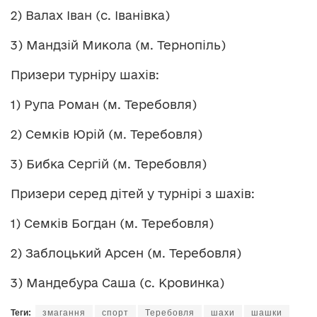
2) Валах Іван (с. Іванівка)
3) Мандзій Микола (м. Тернопіль)
Призери турніру шахів:
1) Рупа Роман (м. Теребовля)
2) Семків Юрій (м. Теребовля)
3) Бибка Сергій (м. Теребовля)
Призери серед дітей у турнірі з шахів:
1) Семків Богдан (м. Теребовля)
2) Заблоцький Арсен (м. Теребовля)
3) Мандебура Саша (с. Кровинка)
Теги:
змагання
спорт
Теребовля
шахи
шашки