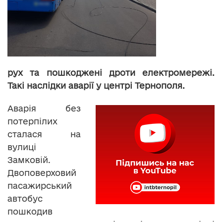
рух та пошкоджені дроти електромережі.
Такі наслідки аварії у центрі Тернополя.
Аварія без
потерпілих
сталася на
вулиці
Замковій.
Двоповерховий
пасажирський
автобус
пошкодив