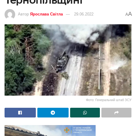
A
Автор
Ярослава Світла
29.06.2022
A
Фото: Генеральний штаб ЗСУ