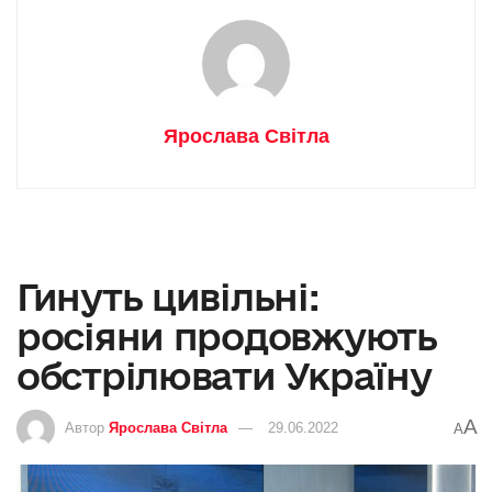
Ярослава Світла
Гинуть цивільні:
росіяни продовжують
обстрілювати Україну
A
Автор
Ярослава Світла
29.06.2022
A