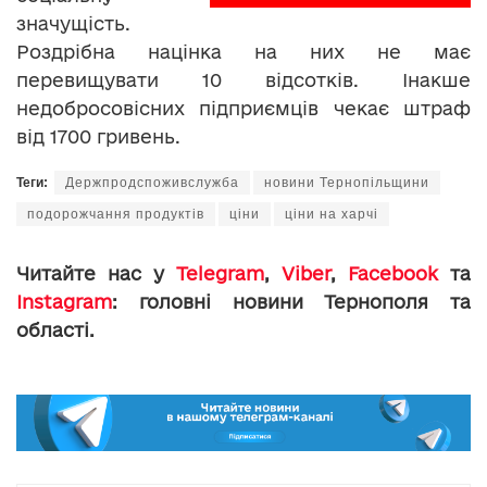
значущість.
Роздрібна націнка на них не має
перевищувати 10 відсотків. Інакше
недобросовісних підприємців чекає штраф
від 1700 гривень.
Теги:
Держпродспоживслужба
новини Тернопільщини
подорожчання продуктів
ціни
ціни на харчі
Читайте нас у
Telegram
,
Viber
,
Facebook
та
Instagram
: головні новини Тернополя та
області.