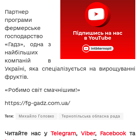
Партнер
програми
фермерське
господарство
«Гадз», одна з
найбільших
компаній в
Україні, яка спеціалізується на вирощуванні
фруктів.
«Робимо світ смачнішим!»
https://fg-gadz.com.ua/
Теги:
Михайло Головко
Тернопільська обласна рада
Читайте нас у
Telegram
,
Viber
,
Facebook
та