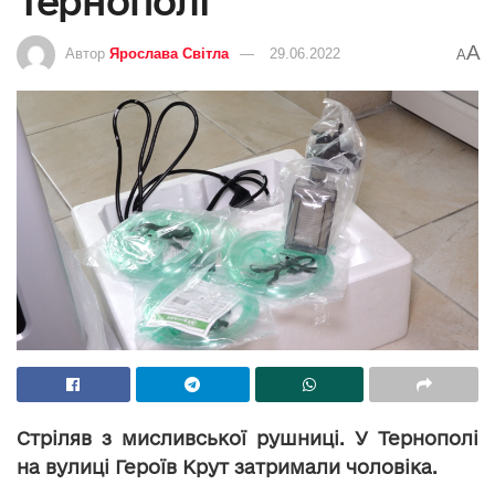
Тернополі
A
Автор
Ярослава Світла
29.06.2022
A
Стріляв з мисливської рушниці. У Тернополі
на вулиці Героїв Крут затримали чоловіка.