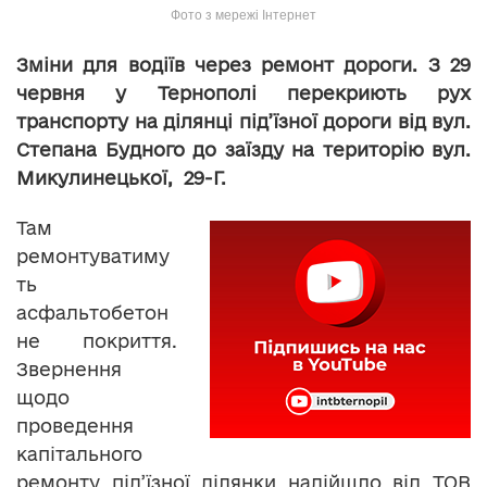
Фото з мережі Інтернет
Зміни для водіїв через ремонт дороги. З 29
червня у Тернополі перекриють рух
транспорту на ділянці під’їзної дороги від вул.
Степана Будного до заїзду на територію вул.
Микулинецької, 29-Г.
Там
ремонтуватиму
ть
асфальтобетон
не покриття.
Звернення
щодо
проведення
капітального
ремонту під’їзної ділянки надійшло від ТОВ