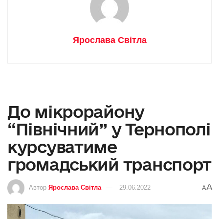
Ярослава Світла
До мікрорайону
“Північний” у Тернополі
курсуватиме
громадський транспорт
A
Автор
Ярослава Світла
29.06.2022
A