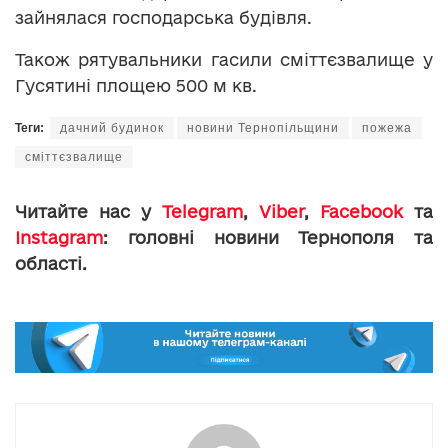
зайнялася господарська будівля.
Також рятувальники гасили сміттєзвалище у
Гусятині площею 500 м кв.
Теги:
дачний будинок
новини Тернопільщини
пожежа
сміттєзвалище
Читайте нас у
Telegram
,
Viber
,
Facebook
та
Instagram
: головні новини Тернополя та
області.