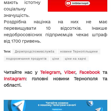
мають істотну
соціальну
значущість.
Роздрібна націнка на них не має
перевищувати 10 відсотків. Інакше
недобросовісних підприємців чекає штраф
від 1700 гривень.
Теги:
Держпродспоживслужба
новини Тернопільщини
подорожчання продуктів
ціни
ціни на харчі
Читайте нас у
Telegram
,
Viber
,
Facebook
та
Instagram
: головні новини Тернополя та
області.