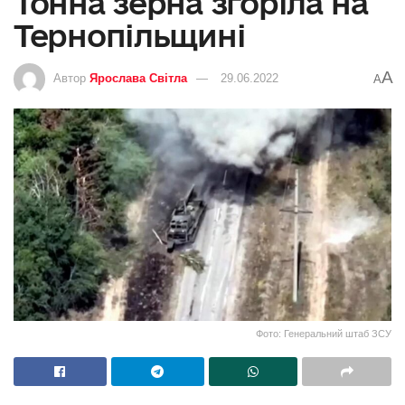
Тонна зерна згоріла на
Тернопільщині
A
Автор
Ярослава Світла
29.06.2022
A
Фото: Генеральний штаб ЗСУ