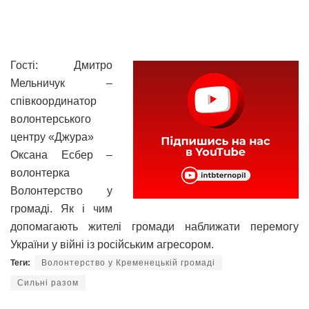
Гості: Дмитро
Мельничук –
співкоординатор
волонтерського
центру «Джура»
Оксана Есбер –
волонтерка
Волонтерство у
громаді. Як і чим
допомагають жителі громади наближати перемогу
України у війні із російським агресором.
Теги:
Волонтерство у Кременецькій громаді
Сильні разом