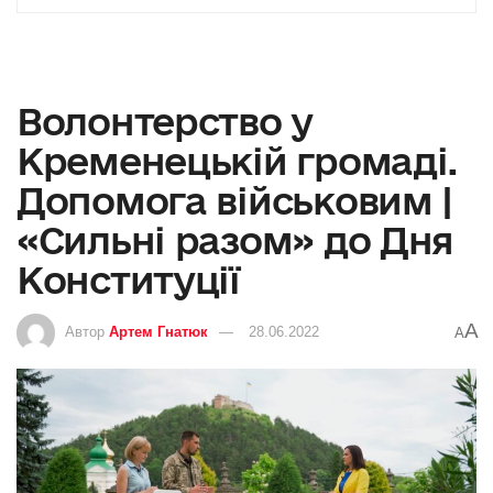
Волонтерство у
Кременецькій громаді.
Допомога військовим |
«Сильні разом» до Дня
Конституції
A
Автор
Артем Гнатюк
28.06.2022
A