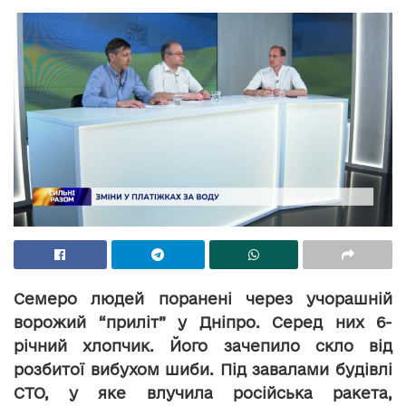
Семеро людей поранені через учорашній
ворожий “приліт” у Дніпро. Серед них 6-
річний хлопчик. Його зачепило скло від
розбитої вибухом шиби. Під завалами будівлі
СТО, у яке влучила російська ракета,