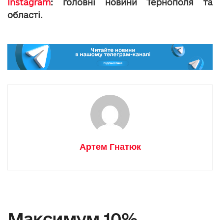
Instagram
: головні новини Тернополя та
області.
Артем Гнатюк
Максимум 10%