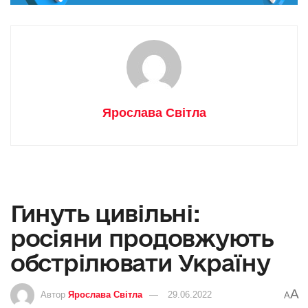
Ярослава Світла
Гинуть цивільні:
росіяни продовжують
обстрілювати Україну
A
Автор
Ярослава Світла
29.06.2022
A