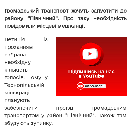
Громадський транспорт хочуть запустити до
району “Північний”. Про таку необхідність
повідомили місцеві мешканці.
Петиція із
проханням
набрала
необхідну
кількість
голосів. Тому у
Тернопільській
міськраді
планують
забезпечити проїзд громадським
транспортом у район “Північний”. Також там
збудують зупинку.