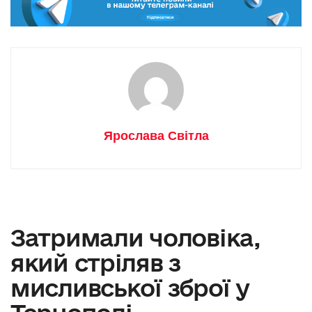
Ярослава Світла
Затримали чоловіка,
який стріляв з
мисливської зброї у