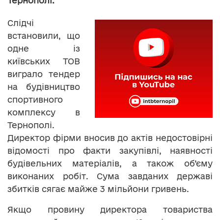
Тернополі.
Слідчі
встановили, що
одне із
київських ТОВ
виграло тендер
на будівництво
спортивного
комплексу в
Тернополі.
Директор фірми вносив до актів недостовірні
відомості про факти закупівлі, наявності
будівельних матеріалів, а також об’єму
виконаних робіт. Сума завданих державі
збитків сягає майже 3 мільйони гривень.
Якщо провину директора товариства