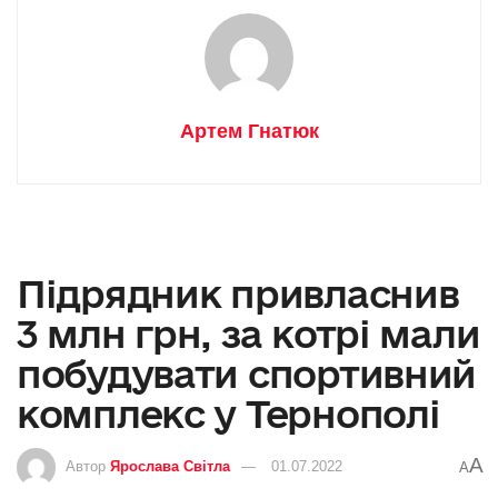
Артем Гнатюк
Підрядник привласнив
3 млн грн, за котрі мали
побудувати спортивний
комплекс у Тернополі
A
Автор
Ярослава Світла
01.07.2022
A