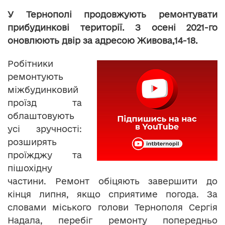
У Тернополі продовжують ремонтувати
прибудинкові території. З осені 2021-го
оновлюють двір за адресою Живова,14-18.
Робітники
ремонтують
міжбудинковий
проїзд та
облаштовують
усі зручності:
розширять
проїжджу та
пішохідну
частини. Ремонт обіцяють завершити до
кінця липня, якщо сприятиме погода. За
словами міського голови Тернополя Сергія
Надала, перебіг ремонту попередньо