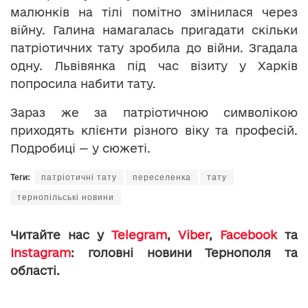
малюнків на тілі помітно змінилася через
війну. Галина намагалась пригадати скільки
патріотичних тату зробила до війни. Згадала
одну. Львівянка під час візиту у Харків
попросила набити тату.
Зараз же за патріотичною символікою
приходять клієнти різного віку та професій.
Подробиці — у сюжеті.
Теги:
патріотичні тату
переселенка
тату
тернопільські новини
Читайте нас у
Telegram
,
Viber
,
Facebook
та
Instagram
: головні новини Тернополя та
області.