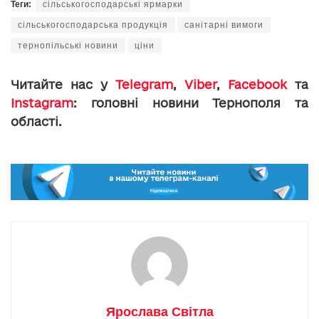
Теги:
сільськогосподарські ярмарки
сільськогосподарська продукція
санітарні вимоги
тернопільські новини
ціни
Читайте нас у
Telegram
,
Viber
,
Facebook
та
Instagram
: головні новини Тернополя та
області.
Ярослава Світла