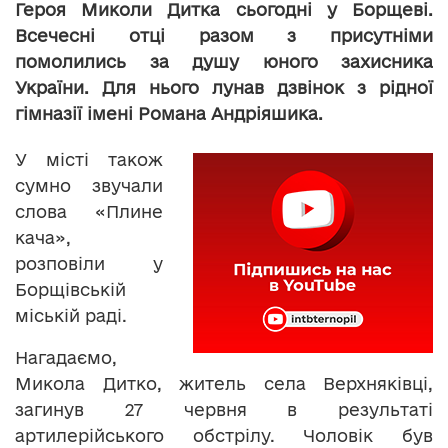
Героя Миколи Дитка сьогодні у Борщеві.
Всечесні отці разом з присутніми
помолились за душу юного захисника
України. Для нього лунав дзвінок з рідної
гімназії імені Романа Андріяшика.
У місті також
сумно звучали
слова «Плине
кача»,
розповіли у
Борщівській
міській раді.
Нагадаємо,
Микола Дитко, житель села Верхняківці,
загинув 27 червня в результаті
артилерійського обстрілу. Чоловік був