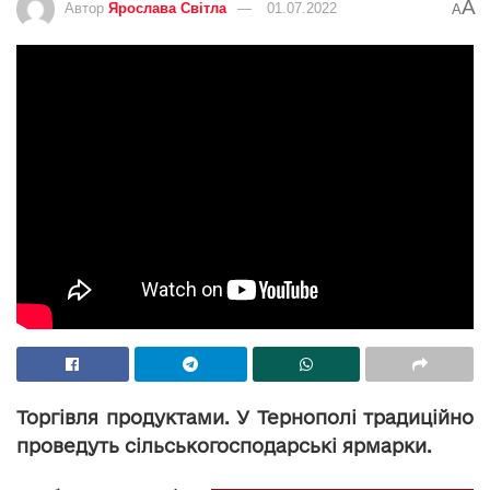
A
Автор
Ярослава Світла
01.07.2022
A
Торгівля продуктами. У Тернополі традиційно
проведуть сільськогосподарські ярмарки.