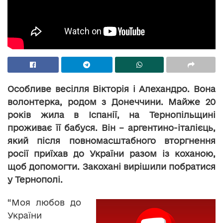
Особливе весілля Вікторія і Алехандро. Вона
волонтерка, родом з Донеччини. Майже 20
років жила в Іспанії, на Тернопільщині
проживає її бабуся. Він – аргентино-італієць,
який після повномасштабного вторгнення
росії приїхав до України разом із коханою,
щоб допомогти. Закохані вирішили побратися
у Тернополі.
“Моя любов до
України