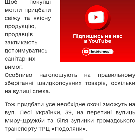
Щоб покупці
могли придбати
свіжу та якісну
продукцію,
продавців
закликають
дотримуватись
санітарних
вимог.
Особливо наголошують на правильному
зберіганні швидкопсувних товарів, оскільки
на вулиці спека.
Тож придбати усе необхідне охочі зможуть на
вул. Лесі Українки, 39, на перетині вулиць
Миру-Дружби та біля зупинки громадського
транспорту ТРЦ «Подоляни».