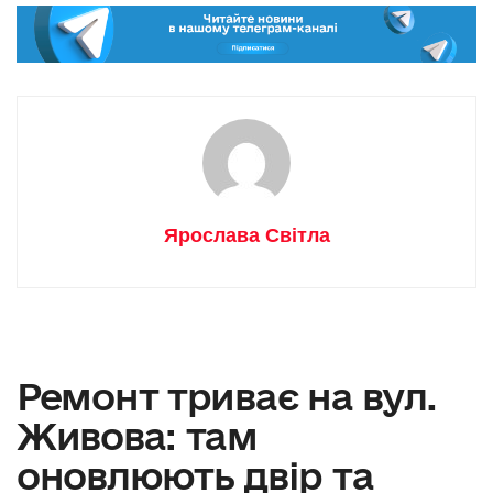
Ярослава Світла
Ремонт триває на вул.
Живова: там
оновлюють двір та