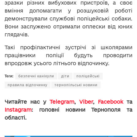
зразки різних вибухових пристроїв, а своє
вміння допомагати у розшуковій роботі
демонстрували службові поліцейські собаки.
Вони заслужено отримали оплески від юних
глядачів.
Такі профілактичні зустрічі зі школярами
працівники поліції будуть проводити
впродовж усього літнього відпочинку.
Теги:
безпечні канікули
діти
поліцейські
правила відпочинку
тернопільські новини
Читайте нас у
Telegram
,
Viber
,
Facebook
та
Instagram
: головні новини Тернополя та
області.