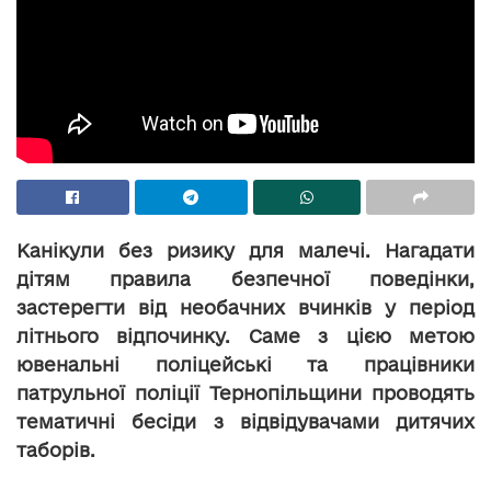
Канікули без ризику для малечі. Нагадати
дітям правила безпечної поведінки,
застерегти від необачних вчинків у період
літнього відпочинку. Саме з цією метою
ювенальні поліцейські та працівники
патрульної поліції Тернопільщини проводять
тематичні бесіди з відвідувачами дитячих
таборів.