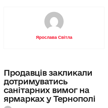
Ярослава Світла
Продавців закликали
дотримуватись
санітарних вимог на
ярмарках у Тернополі