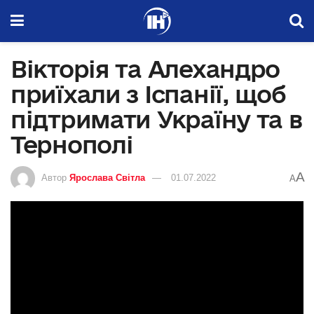
Вікторія та Алехандро
приїхали з Іспанії, щоб
підтримати Україну та в
Тернополі
A
Автор
Ярослава Світла
01.07.2022
A