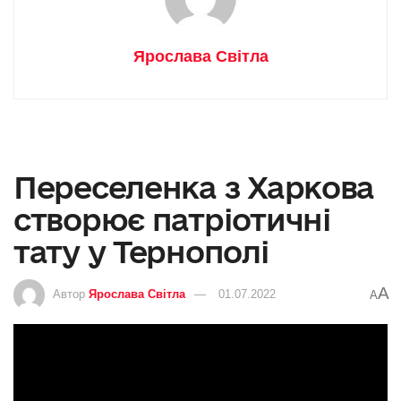
Ярослава Світла
Переселенка з Харкова
створює патріотичні
тату у Тернополі
A
Автор
Ярослава Світла
01.07.2022
A