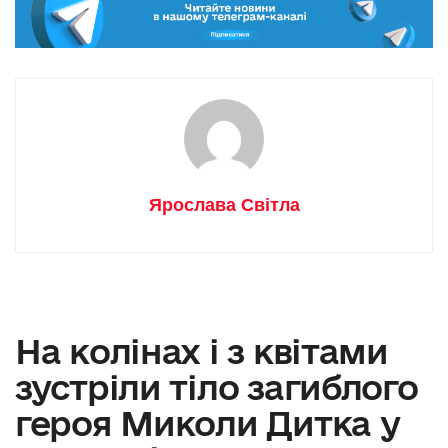
Ярослава Світла
На колінах і з квітами
зустріли тіло загиблого
героя Миколи Дитка у