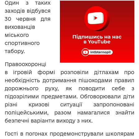
Один з таких
заходів відбувся
30 червня для
вихованців
міського
спортивного
табору.
Правоохоронці
в ігровій формі розповіли дітлахам про
необхідність дотримання пішоходами правил
дорожнього руху, як поводити себе з
підозрілими предметами. Обговорювали діти
різні кризові ситуації запропоновані
поліцейськими, разом намагалися знайти
безпечні варіанти виходу з них.
Гості в погонах продемонстрували школярам