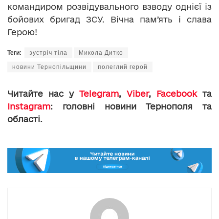
командиром розвідувального взводу однієї із
бойових бригад ЗСУ. Вічна пам’ять і слава
Герою!
Теги:
зустріч тіла
Микола Дитко
новини Тернопільщини
полеглий герой
Читайте нас у
Telegram
,
Viber
,
Facebook
та
Instagram
: головні новини Тернополя та
області.