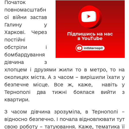
Початок
повномасштабн
ої війни застав
Галину у
Харкові. Через
постійні
обстріли і
бомбардування
дівчина з
хлопцем і друзями жили то в метро, то на
околицях міста. А з часом – вирішили їхати у
безпечне місце. Все ж, каже, навіть у
Тернополі два тижні боялася вийти з
квартири.
З часом дівчина зрозуміла, в Тернополі –
відносно безпечно. І почала відновлювати тут
свою роботу – татуювання. Каже, тематика її