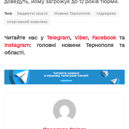
доведуть, йому загрожує до 12 років тюрми.
Теги:
бюджетні кошти
Новини Тернополя
підрядник
спортивний комплекс
Читайте нас у
Telegram
,
Viber
,
Facebook
та
Instagram
: головні новини Тернополя та
області.