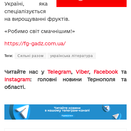
Україні, яка
спеціалізується
на вирощуванні фруктів.
«Робимо світ смачнішим!»
https://fg-gadz.com.ua/
Теги:
Сильні разом
українська література
Читайте нас у
Telegram
,
Viber
,
Facebook
та
Instagram
: головні новини Тернополя та
області.