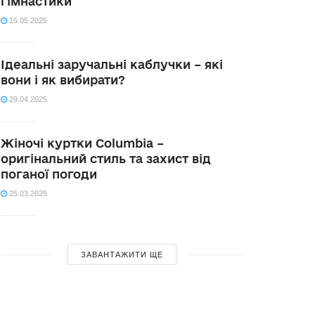
гімнастики
15.05.2025
Ідеальні заручальні каблучки – які
вони і як вибирати?
29.04.2025
Жіночі куртки Columbia –
оригінальний стиль та захист від
поганої погоди
25.03.2025
ЗАВАНТАЖИТИ ЩЕ