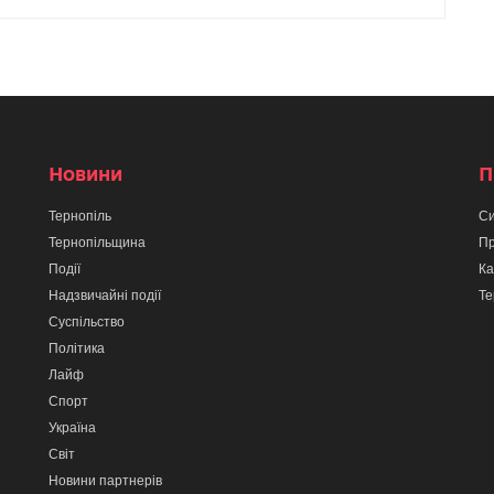
Новини
П
Тернопіль
Си
Тернопільщина
Пр
Події
Ка
Надзвичайні події
Те
Суспільство
Політика
Лайф
Спорт
Україна
Світ
Новини партнерів