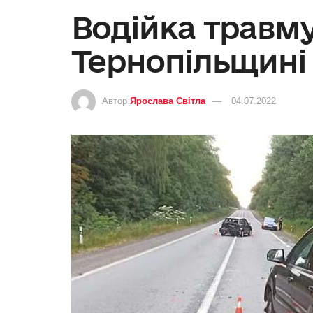
Водійка травму
Тернопільщині
Автор
Ярослава Світла
04.07.2022