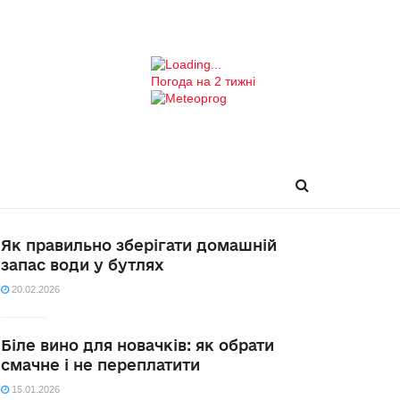
Погода на 2 тижні
Як правильно зберігати домашній
запас води у бутлях
20.02.2026
Біле вино для новачків: як обрати
смачне і не переплатити
15.01.2026