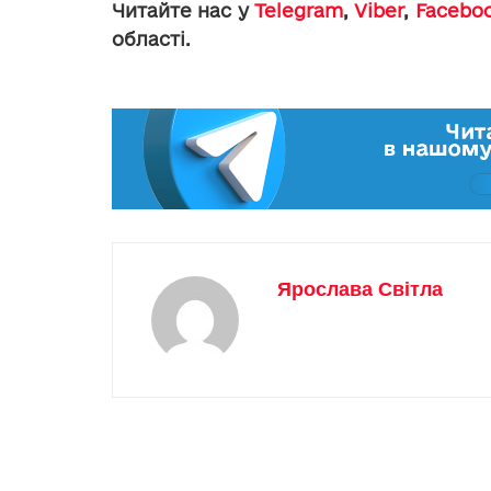
Читайте нас у
Telegram
,
Viber
,
Facebo
області.
Ярослава Світла