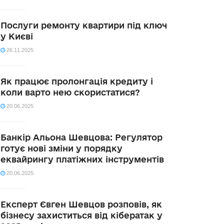
Послуги ремонту квартири під ключ
у Києві
26.11.2025
Як працює пролонгація кредиту і
коли варто нею скористатися?
20.06.2025
Банкір Альона Шевцова: Регулятор
готує нові зміни у порядку
еквайрингу платіжних інструментів
20.06.2025
Експерт Євген Шевцов розповів, як
бізнесу захиститься від кібератак у