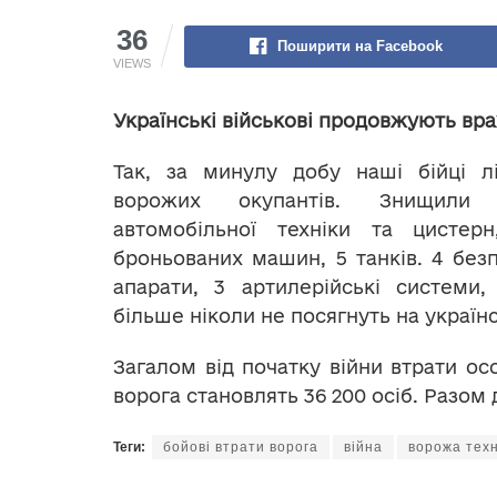
36
Поширити на Facebook
VIEWS
Українські військові продовжують вр
Так, за минулу добу наші бійці лі
ворожих окупантів. Знищили
автомобільної техніки та цистер
броньованих машин, 5 танків. 4 безпі
апарати, 3 артилерійські системи,
більше ніколи не посягнуть на україн
Загалом від початку війни втрати ос
ворога становлять 36 200 осіб. Разом
Теги:
бойові втрати ворога
війна
ворожа техн