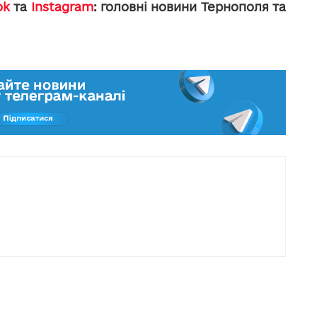
ok
та
Instagram
: головні новини Тернополя та