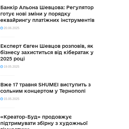
Банкір Альона Шевцова: Регулятор
готує нові зміни у порядку
еквайрингу платіжних інструментів
20.06.2025
Експерт Євген Шевцов розповів, як
бізнесу захиститься від кібератак у
2025 році
19.05.2025
Вже 17 травня SHUMEI виступить з
сольним концертом у Тернополі
15.05.2025
«Креатор-Буд» продовжує
підтримувати збірну з художньої