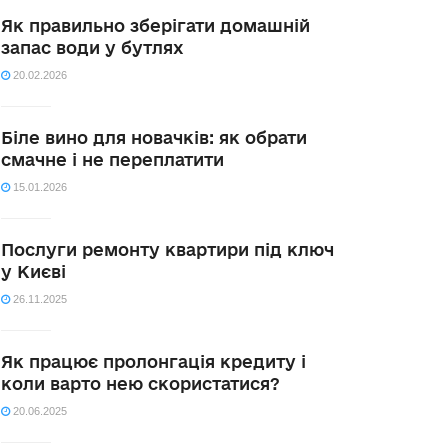
Як правильно зберігати домашній
запас води у бутлях
20.02.2026
Біле вино для новачків: як обрати
смачне і не переплатити
15.01.2026
Послуги ремонту квартири під ключ
у Києві
26.11.2025
Як працює пролонгація кредиту і
коли варто нею скористатися?
20.06.2025