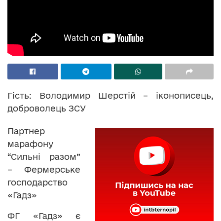
Гість: Володимир Шерстій – іконописець,
доброволець ЗСУ
Партнер
марафону
“Сильні разом”
– Фермерське
господарство
«Гадз»
ФГ «Гадз» є