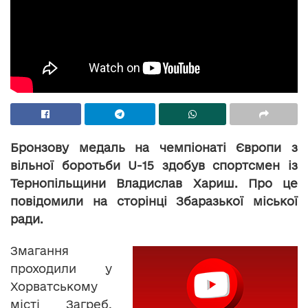
Бронзову медаль на чемпіонаті Європи з
вільної боротьби U-15 здобув спортсмен із
Тернопільщини Владислав Хариш. Про це
повідомили на сторінці Збаразької міської
ради.
Змагання
проходили у
Хорватському
місті Загреб.