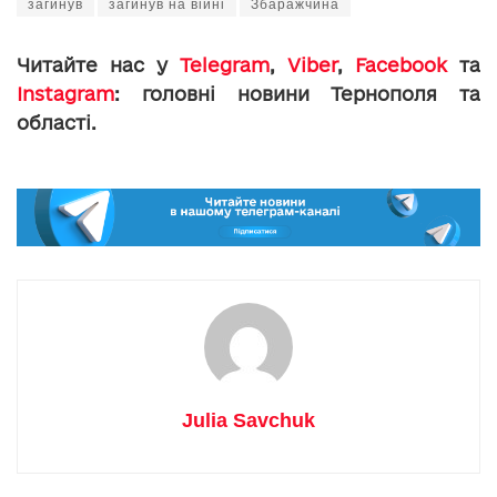
загинув
загинув на війні
Збаражчина
Читайте нас у
Telegram
,
Viber
,
Facebook
та
Instagram
: головні новини Тернополя та
області.
Julia Savchuk