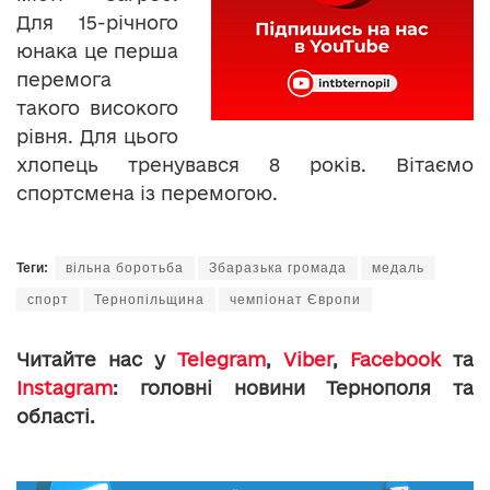
Для 15-річного
юнака це перша
перемога
такого високого
рівня. Для цього
хлопець тренувався 8 років. Вітаємо
спортсмена із перемогою.
Теги:
вільна боротьба
Збаразька громада
медаль
спорт
Тернопільщина
чемпіонат Європи
Читайте нас у
Telegram
,
Viber
,
Facebook
та
Instagram
: головні новини Тернополя та
області.