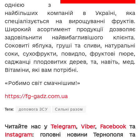
однією з
найбільших компаній в Україні, яка
спеціалізується на вирощуванні фруктів.
Широкий асортимент продукції дозволяє
задовільнити найвибагливішого клієнта.
Соковиті яблука, груші та сливи, натуральні
соки, сухофрукти, повидло, фруктові пюре,
саджанці плодовитих дерев, та, навіть, мед.
Вітаміни, які вам потрібні.
«Робимо світ смачнішим!»
https://fg-gadz.com.ua
Теги:
допомога ЗСУ
Сильні разом
Читайте нас у
Telegram
,
Viber
,
Facebook
та
Instagram
: головні новини Тернополя та