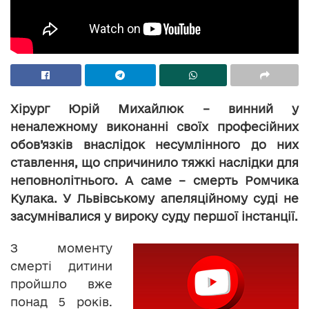
Хірург Юрій Михайлюк – винний у
неналежному виконанні своїх професійних
обов’язків внаслідок несумлінного до них
ставлення, що спричинило тяжкі наслідки для
неповнолітнього. А саме – смерть Ромчика
Кулака. У Львівському апеляційному суді не
засумнівалися у вироку суду першої інстанції.
З моменту
смерті дитини
пройшло вже
понад 5 років.