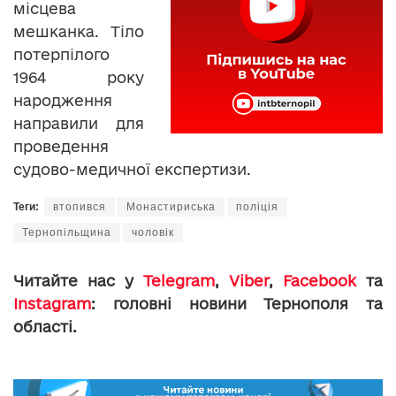
місцева
мешканка. Тіло
потерпілого
1964 року
народження
направили для
проведення
судово-медичної експертизи.
Теги:
втопився
Монастириська
поліція
Тернопільщина
чоловік
Читайте нас у
Telegram
,
Viber
,
Facebook
та
Instagram
: головні новини Тернополя та
області.