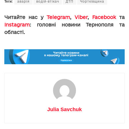
Теги:
аварія
водій-втікач
ДТП
Чортківщина
Читайте нас у
Telegram
,
Viber
,
Facebook
та
Instagram
: головні новини Тернополя та
області.
Julia Savchuk