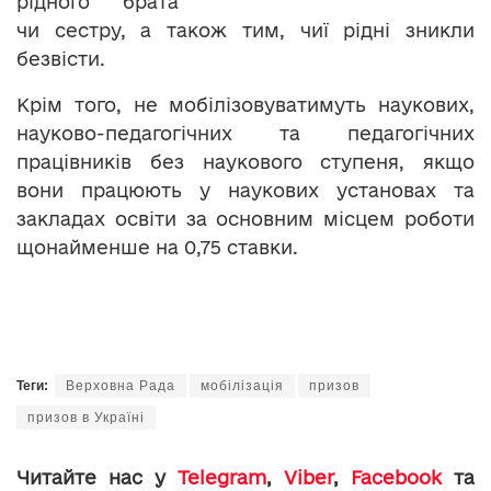
рідного брата
чи сестру, а також тим, чиї рідні зникли
безвісти.
Крім того, не мобілізовуватимуть наукових,
науково-педагогічних та педагогічних
працівників без наукового ступеня, якщо
вони працюють у наукових установах та
закладах освіти за основним місцем роботи
щонайменше на 0,75 ставки.
Теги:
Верховна Рада
мобілізація
призов
призов в Україні
Читайте нас у
Telegram
,
Viber
,
Facebook
та