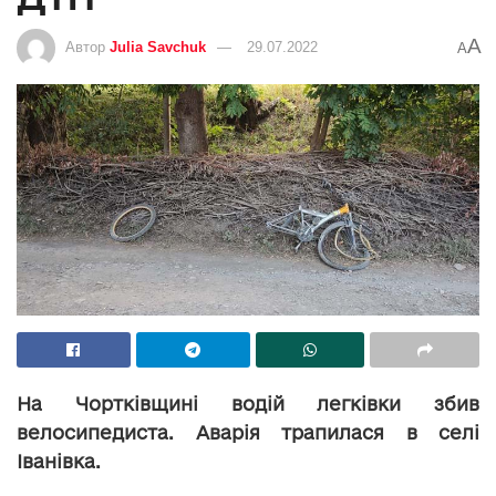
A
Автор
Julia Savchuk
29.07.2022
A
На Чортківщині водій легківки збив
велосипедиста. Аварія трапилася в селі
Іванівка.