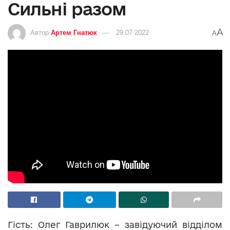
Сильні разом
A
Автор
Артем Гнатюк
29.07.2022
A
Гість: Олег Гаврилюк – завідуючий відділом