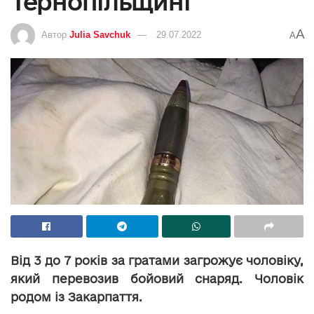
Тернопільщині
A
Автор
Julia Savchuk
29.07.2022
A
Від 3 до 7 років за гратами загрожує чоловіку,
який перевозив бойовий снаряд. Чоловік
родом із Закарпаття.