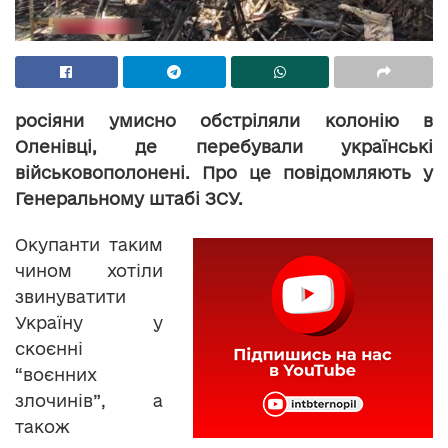
росіяни умисно обстріляли колонію в
Оленівці, де перебували українські
військовополонені. Про це повідомляють у
Генеральному штабі ЗСУ.
Окупанти таким
чином хотіли
звинуватити
Україну у
скоєнні
“воєнних
злочинів”, а
також