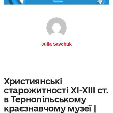
Julia Savchuk
Християнські
старожитності XI-XIII ст.
в Тернопільському
краєзнавчому музеї |