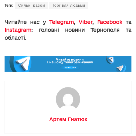
Теги:
Сильні разом
Торгівля людьми
Читайте нас у
Telegram
,
Viber
,
Facebook
та
Instagram
: головні новини Тернополя та
області.
Артем Гнатюк