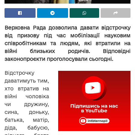
Верховна Рада дозволила давати відстрочку
від призову під час мобілізації науковим
співробітникам та людям, які втратили на
війні близьких родичів. Відповідні
законопроєкти проголосували сьогодні.
Відстрочку
даватимуть тим,
хто втратив на
війні чоловіка
чи дружину,
сина, доньку,
батька, матір,
діда, бабусю,