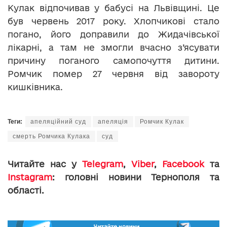
Кулак відпочивав у бабусі на Львівщині. Це
був червень 2017 року. Хлопчикові стало
погано, його доправили до Жидачівської
лікарні, а там не змогли вчасно з’ясувати
причину поганого самопочуття дитини.
Ромчик помер 27 червня від завороту
кишківника.
Теги:
апеляційний суд
апеляція
Ромчик Кулак
смерть Ромчика Кулака
суд
Читайте нас у
Telegram
,
Viber
,
Facebook
та
Instagram
: головні новини Тернополя та
області.