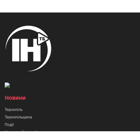
Новини
Тернопіль
Тернопільщина
Події
Надзвичайні події
Суспільство