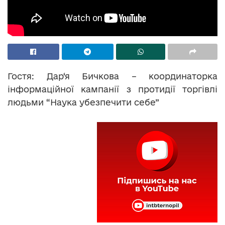
Гостя: Дар‘я Бичкова – координаторка
інформаційної кампанії з протидії торгівлі
людьми “Наука убезпечити себе”