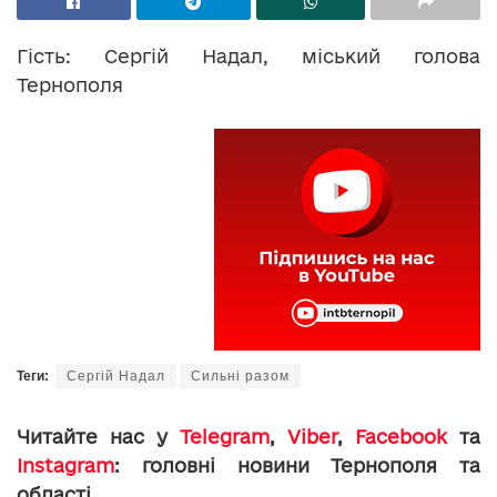
Гість: Сергій Надал, міський голова
Тернополя
Теги:
Сергій Надал
Сильні разом
Читайте нас у
Telegram
,
Viber
,
Facebook
та
Instagram
: головні новини Тернополя та
області.