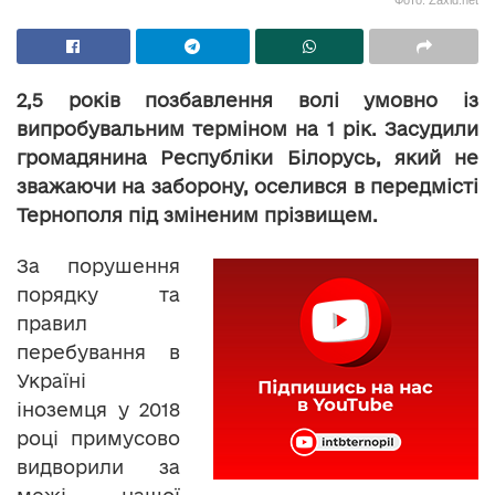
2,5 років позбавлення волі умовно із
випробувальним терміном на 1 рік. Засудили
громадянина Республіки Білорусь, який не
зважаючи на заборону, оселився в передмісті
Тернополя під зміненим прізвищем.
За порушення
порядку та
правил
перебування в
Україні
іноземця у 2018
році примусово
видворили за