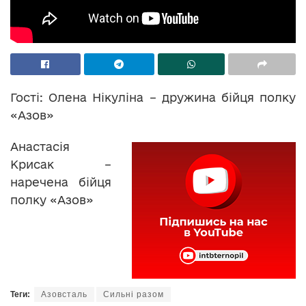
Гості: Олена Нікуліна – дружина бійця полку
«Азов»
Анастасія
Крисак –
наречена бійця
полку «Азов»
Теги:
Азовсталь
Сильні разом