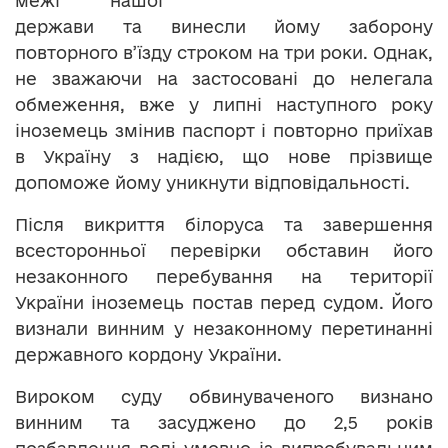
межі нашої
держави та винесли йому заборону
повторного в’їзду строком на три роки. Однак,
не зважаючи на застосовані до нелегала
обмеження, вже у липні наступного року
іноземець змінив паспорт і повторно приїхав
в Україну з надією, що нове прізвище
допоможе йому уникнути відповідальності.
Після викриття білоруса та завершення
всесторонньої перевірки обставин його
незаконного перебування на території
України іноземець постав перед судом. Його
визнали винним у незаконному перетинанні
державного кордону України.
Вироком суду обвинуваченого визнано
винним та засуджено до 2,5 років