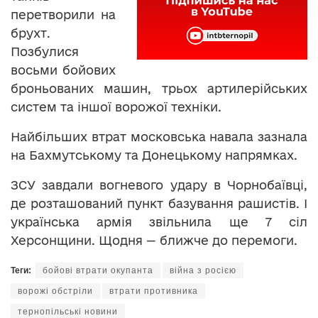
перетворили на
брухт.
Позбулися
восьми бойових
броньованих машин, трьох артилерійських
систем та іншої ворожої техніки.
Найбільших втрат московська навала зазнала
на Бахмутському та Донецькому напрямках.
ЗСУ завдали вогневого удару в Чорнобаївці,
де розташований пункт базування рашистів. І
українська армія звільнила ще 7 сіл
Херсонщини. Щодня — ближче до перемоги.
Теги:
бойові втрати окупанта
війна з росією
ворожі обстріли
втрати противника
тернопільські новини