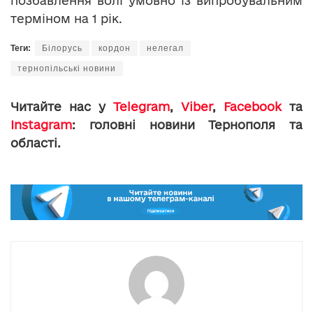
позбавлення волі умовно із випробувальним
терміном на 1 рік.
Теги:
Білорусь
кордон
нелегал
тернопільські новини
Читайте нас у
Telegram
,
Viber
,
Facebook
та
Instagram
: головні новини Тернополя та
області.