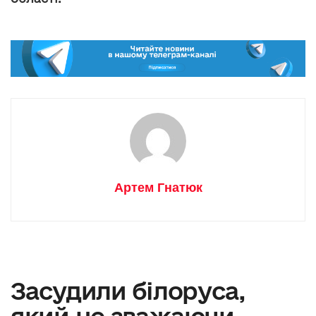
Артем Гнатюк
Засудили білоруса,
який не зважаючи