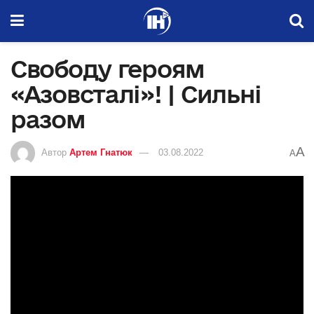
Свободу героям
«Азовсталі»! | Сильні
разом
A
Автор
Артем Гнатюк
03.08.2022
A