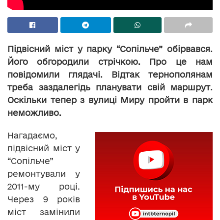
Підвісний міст у парку “Сопільче” обірвався.
Його обгородили стрічкою. Про це нам
повідомили глядачі. Відтак тернополянам
треба заздалегідь планувати свій маршрут.
Оскільки тепер з вулиці Миру пройти в парк
неможливо.
Нагадаємо,
підвісний міст у
“Сопільче”
ремонтували у
2011-му році.
Через 9 років
міст замінили