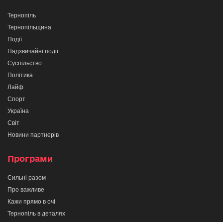
Тернопіль
Тернопільщина
Події
Надзвичайні події
Суспільство
Політика
Лайф
Спорт
Україна
Світ
Новини партнерів
Програми
Сильні разом
Про важливе
Кажи прямо в очі
Тернопіль в деталях