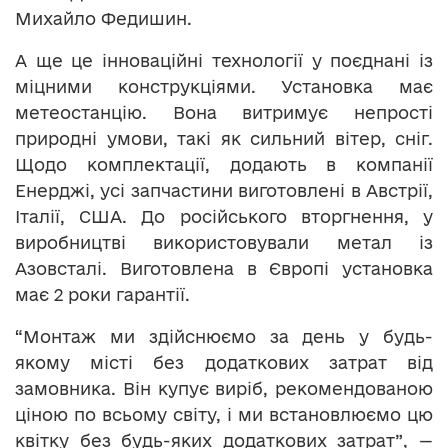
Михайло Федишин.
А ще це інноваційні технології у поєднані із
міцними конструкціями. Установка має
метеостанцію. Вона витримує непрості
природні умови, такі як сильний вітер, сніг.
Щодо комплектації, додають в компанії
Енерджі, усі запчастини виготовлені в Австрії,
Італії, США. До російського вторгнення, у
виробництві використовували метал із
Азовсталі. Виготовлена в Європі установка
має 2 роки гарантії.
“Монтаж ми здійснюємо за день у будь-
якому місті без додаткових затрат від
замовника. Він купує виріб, рекомендованою
ціною по всьому світу, і ми встановлюємо цю
квітку без будь-яких додаткових затрат”, —