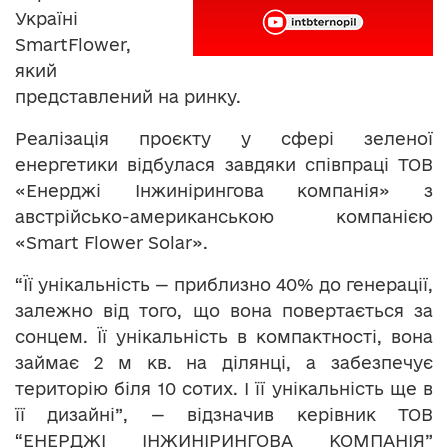
Україні
SmartFlower,
який
представлений на ринку.
Реалізація проєкту у сфері зеленої
енергетики відбулася завдяки співпраці ТОВ
«Енерджі Інжинірингова компанія» з
австрійсько-американською компанією
«Smart Flower Solar».
“Її унікальність — приблизно 40% до генерації,
залежно від того, що вона повертається за
сонцем. Її унікальність в компактності, вона
займає 2 м кв. на ділянці, а забезпечує
територію біля 10 сотих. І її унікальність ще в
її дизайні”, — відзначив керівник ТОВ
“ЕНЕРДЖІ ІНЖИНІРИНГОВА КОМПАНІЯ”