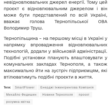
невідновлювальних джерел енергії. Тому цей
проєкт є відновлювальним джерелом і він
може бути представлений по всій Україні,
вважає голова Тернопільської ОВА
Володимир Труш.
Тернопільщина – на першому місці в Україні у
напрямку впровадження відновлювальних
технологій, додали у військовій адміністрації.
Подібні установки планують влаштовувати у
комунальних закладах Тернополя, а також
максимально йти на зустріч підприємцям, які
втілюватимуть подібні проєкти в життя.
Теги:
SmartFlower
Енерджі Інжинірингова Компанія
Михайло Федишин
Новини Тернополя
проєкт
розумна квітка