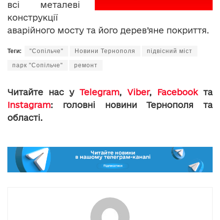
всі металеві
конструкції
аварійного мосту та його дерев’яне покриття.
Теги:
"Сопільче"
Новини Тернополя
підвісний міст
парк "Сопільче"
ремонт
Читайте нас у
Telegram
,
Viber
,
Facebook
та
Instagram
: головні новини Тернополя та
області.