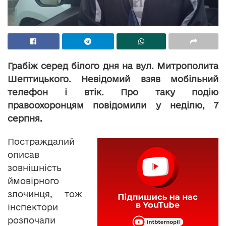
Грабіж серед білого дня на вул. Митрополита
Шептицького. Невідомий взяв мобільний
телефон і втік. Про таку подію
правоохоронцям повідомили у неділю, 7
серпня.
Постраждалий
описав
зовнішність
ймовірного
злочинця, тож
інспектори
розпочали