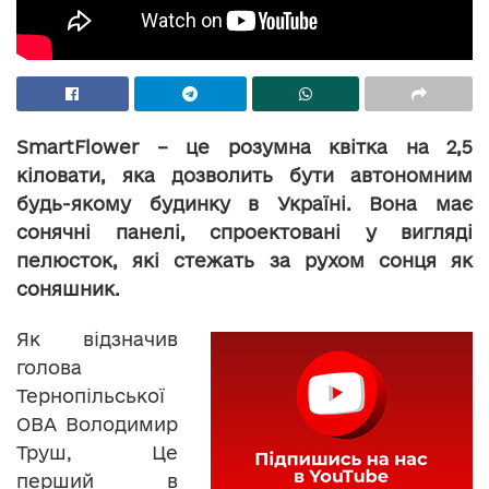
SmartFlower – це розумна квітка на 2,5
кіловати, яка дозволить бути автономним
будь-якому будинку в Україні. Вона має
сонячні панелі, спроектовані у вигляді
пелюсток, які стежать за рухом сонця як
соняшник.
Як відзначив
голова
Тернопільської
ОВА Володимир
Труш, Це
перший в