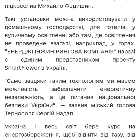
підкреслив Михайло Федишин.
Такі установки можна використовувати у
домашньому господарстві, для готелів, у
вуличному освітленні або там, де освітлення
не проведене взагалі, наприклад, у горах.
“ЕНЕРДЖІ ІНЖИНІРИНГОВА КОМПАНІЯ” наразі
є єдиним представником проекту
SmartFlower в Україні.
“Саме завдяки таким технологіям ми маємо
можливість забезпечити енергетичну
незалежність, а це питання національної
безпеки України”, — заявив міський голова
Тернополя Сергій Надал.
Україна і весь світ бере курс на
енергозбереження, щоб відійти від газу, від