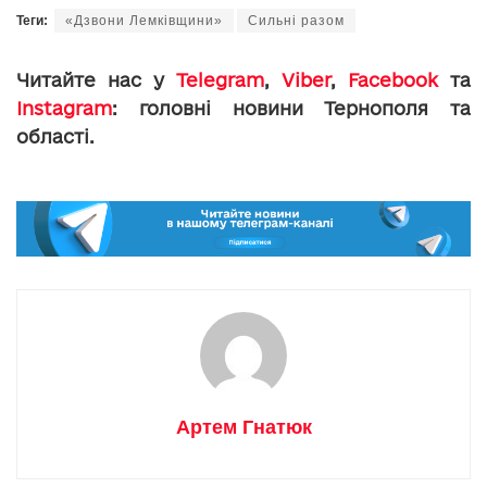
Теги:
«Дзвони Лемківщини»
Сильні разом
Читайте нас у
Telegram
,
Viber
,
Facebook
та
Instagram
: головні новини Тернополя та
області.
Артем Гнатюк