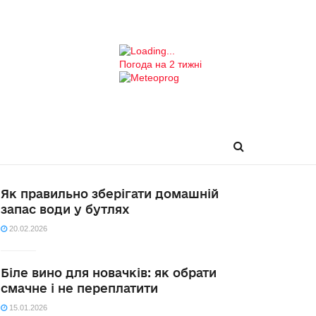
Погода на 2 тижні
Як правильно зберігати домашній
запас води у бутлях
20.02.2026
Біле вино для новачків: як обрати
смачне і не переплатити
15.01.2026