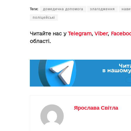
Теги:
домедична допомога
злагодження
нави
поліцейські
Читайте нас у
Telegram
,
Viber
,
Facebo
області.
Ярослава Світла