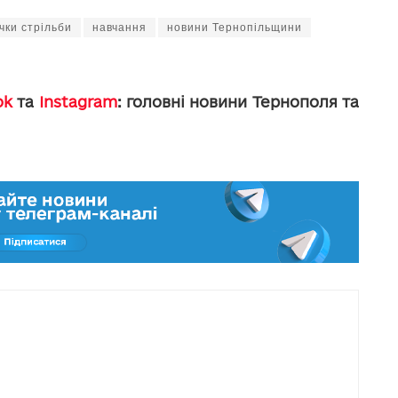
чки стрільби
навчання
новини Тернопільщини
ok
та
Instagram
: головні новини Тернополя та