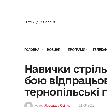
П’ятниця, 7 Серпня
ГОЛОВНА
НОВИНИ
ПРОГРАМИ
ТЕЛЕКА
Навички стріль
бою відпрацьо
тернопільські 
Автор
Ярослава Світла
11.08.2022