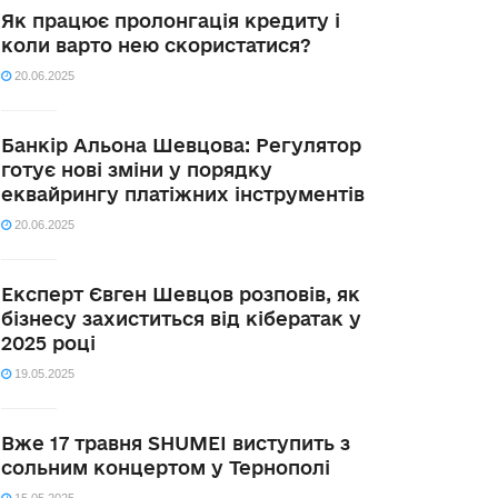
Як працює пролонгація кредиту і
коли варто нею скористатися?
20.06.2025
Банкір Альона Шевцова: Регулятор
готує нові зміни у порядку
еквайрингу платіжних інструментів
20.06.2025
Експерт Євген Шевцов розповів, як
бізнесу захиститься від кібератак у
2025 році
19.05.2025
Вже 17 травня SHUMEI виступить з
сольним концертом у Тернополі