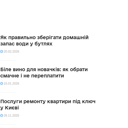
Як правильно зберігати домашній
запас води у бутлях
20.02.2026
Біле вино для новачків: як обрати
смачне і не переплатити
15.01.2026
Послуги ремонту квартири під ключ
у Києві
26.11.2025