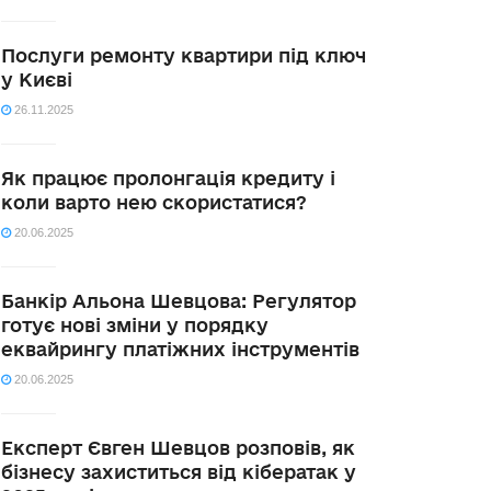
Послуги ремонту квартири під ключ
у Києві
26.11.2025
Як працює пролонгація кредиту і
коли варто нею скористатися?
20.06.2025
Банкір Альона Шевцова: Регулятор
готує нові зміни у порядку
еквайрингу платіжних інструментів
20.06.2025
Експерт Євген Шевцов розповів, як
бізнесу захиститься від кібератак у