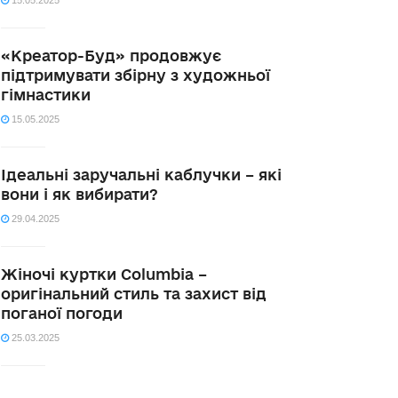
15.05.2025
«Креатор-Буд» продовжує
підтримувати збірну з художньої
гімнастики
15.05.2025
Ідеальні заручальні каблучки – які
вони і як вибирати?
29.04.2025
Жіночі куртки Columbia –
оригінальний стиль та захист від
поганої погоди
25.03.2025