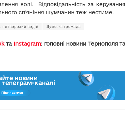
лення волі. Відповідальність за керування
льного сп’яніння шумчанин теж нестиме.
. нетверезий водій
Шумська громада
ok
та
Instagram
: головні новини Тернополя та