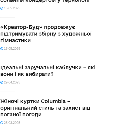
15.05.2025
«Креатор-Буд» продовжує
підтримувати збірну з художньої
гімнастики
15.05.2025
Ідеальні заручальні каблучки – які
вони і як вибирати?
29.04.2025
Жіночі куртки Columbia –
оригінальний стиль та захист від
поганої погоди
25.03.2025