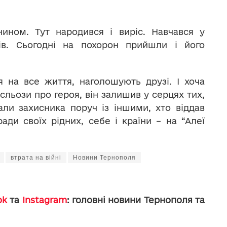
ином. Тут народився і виріс. Навчався у
дів. Сьогодні на похорон прийшли і його
 на все життя, наголошують друзі. І хоча
 сльози про героя, він залишив у серцях тих,
али захисника поруч із іншими, хто віддав
ади своїх рідних, себе і країни – на “Алеї
втрата на війні
Новини Тернополя
ok
та
Instagram
: головні новини Тернополя та