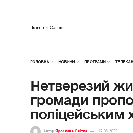
Четвер, 6 Серпня
ГОЛОВНА
НОВИНИ
ПРОГРАМИ
ТЕЛЕКА
Нетверезий жи
громади пропо
поліцейським 
Автор
Ярослава Світла
17.08.2022