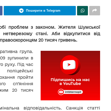
Поширити в Telegram
собі проблем з законом. Жителя Шумської
нетверезому стані. Аби відкупитися від
 правоохоронцям 20 тисяч гривень.
ративна група.
109 зупинили в
 руху. Під час
 поліцейські
рохання пройти
го сп’яніння
ьким 20 тисяч
нальна відповідальність. Санкція статті