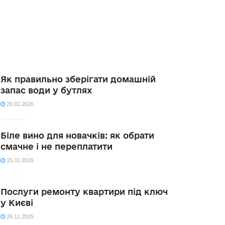
Як правильно зберігати домашній
запас води у бутлях
20.02.2026
Біле вино для новачків: як обрати
смачне і не переплатити
15.01.2026
Послуги ремонту квартири під ключ
у Києві
26.11.2025