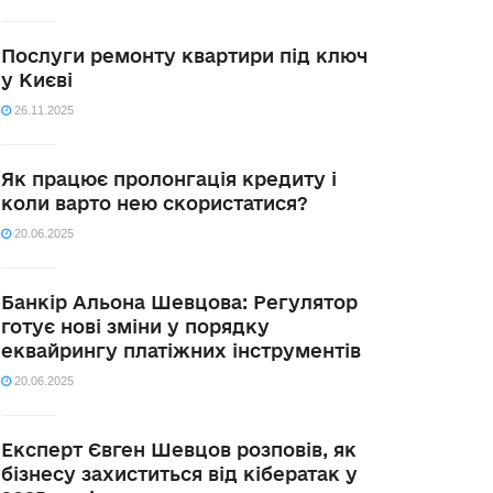
Послуги ремонту квартири під ключ
у Києві
26.11.2025
Як працює пролонгація кредиту і
коли варто нею скористатися?
20.06.2025
Банкір Альона Шевцова: Регулятор
готує нові зміни у порядку
еквайрингу платіжних інструментів
20.06.2025
Експерт Євген Шевцов розповів, як
бізнесу захиститься від кібератак у