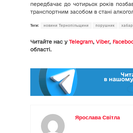
передбачає до чотирьох років позбав
транспортним засобом в стані алкого
Теги:
новини Тернопільщини
порушник
хабар
Читайте нас у
Telegram
,
Viber
,
Facebo
області.
Ярослава Світла