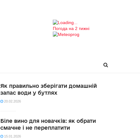
Погода на 2 тижні
Як правильно зберігати домашній
запас води у бутлях
20.02.2026
Біле вино для новачків: як обрати
смачне і не переплатити
15.01.2026