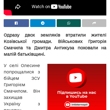
Одразу двох земляків втратили жителі
Козівської громади. Військових Григорія
Смачила та Дмитра Антикуза поховали на
малій батьківщині.
У селі Олесине
попрощалися з
бійцем ЗСУ
Григорієм
Смачилом. Він
захищав
Україну з