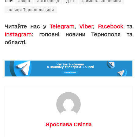
Теги:
аварії
автотроща
ДТП
кримінальні новини
новини Тернопільщини
Читайте нас у
Telegram
,
Viber
,
Facebook
та
Instagram
: головні новини Тернополя та
області.
Ярослава Світла