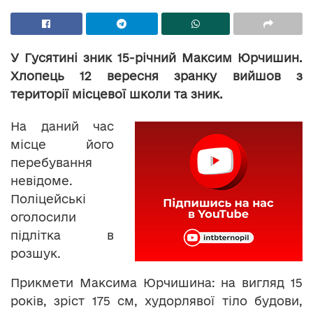
У Гусятині зник 15-річний Максим Юрчишин.
Хлопець 12 вересня зранку вийшов з
території місцевої школи та зник.
На даний час
місце його
перебування
невідоме.
Поліцейські
оголосили
підлітка в
розшук.
Прикмети Максима Юрчишина: на вигляд 15
років, зріст 175 см, худорлявої тіло будови,