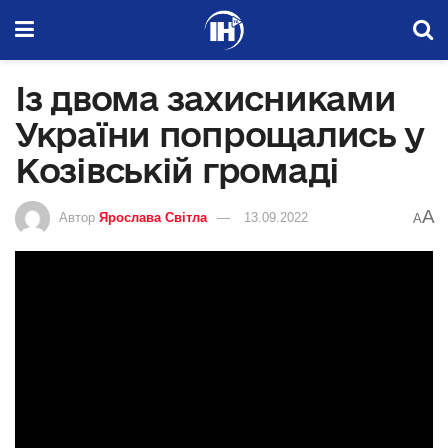
Із двома захисниками
України попрощались у
Козівській громаді
A
Автор
Ярослава Світла
13.09.2022
A