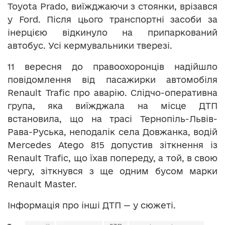
Toyota Prado, виїжджаючи з стоянки, врізався
у Ford. Після цього транспортні засоби за
інерцією відкинуло на припаркований
автобус. Усі кермувальники тверезі.
11 вересня до правоохоронців надійшло
повідомлення від пасажирки автомобіля
Renault Trafic про аварію. Слідчо-оперативна
група, яка виїжджала на місце ДТП
встановила, що на трасі Тернопіль-Львів-
Рава-Руська, неподалік села Довжанка, водій
Mercedes Atego 815 допустив зіткнення із
Renault Trafic, що їхав попереду, а той, в свою
чергу, зіткнувся з ще одним бусом марки
Renault Master.
Інформація про інші ДТП — у сюжеті.