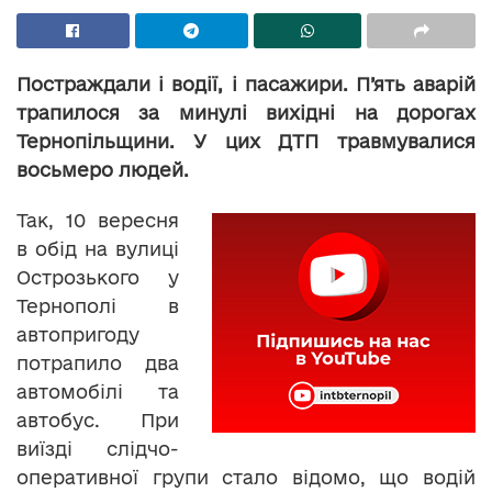
Постраждали і водії, і пасажири. П’ять аварій
трапилося за минулі вихідні на дорогах
Тернопільщини. У цих ДТП травмувалися
восьмеро людей.
Так, 10 вересня
в обід на вулиці
Острозького у
Тернополі в
автопригоду
потрапило два
автомобілі та
автобус. При
виїзді слідчо-
оперативної групи стало відомо, що водій