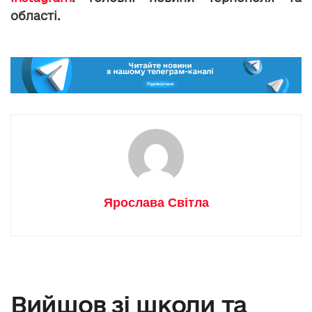
області.
Ярослава Світла
Вийшов зі школи та