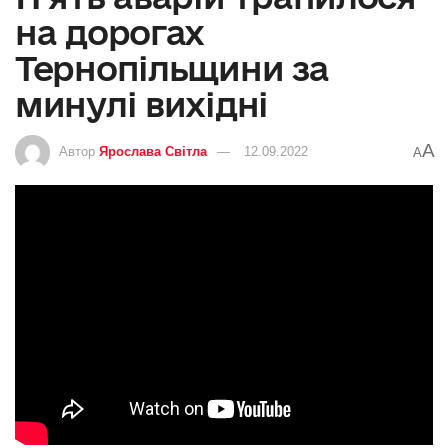
на дорогах
Тернопільщини за
минулі вихідні
A
Автор
Ярослава Світла
12.09.2022
A