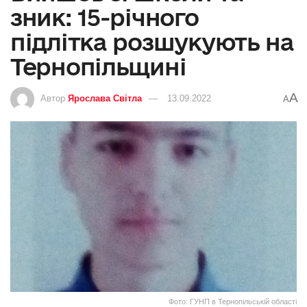
зник: 15-річного
підлітка розшукують на
Тернопільщині
A
Автор
Ярослава Світла
13.09.2022
A
Фото: ГУНП в Тернопільській області