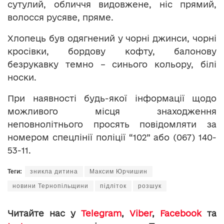
сутулий, обличчя видовжене, ніс прямий,
волосся русяве, пряме.
Хлопець був одягнений у чорні джинси, чорні
кросівки, бордову кофту, балонову
безрукавку темно – синього кольору, білі
носки.
При наявності будь-якої інформації щодо
можливого місця знаходження
неповнолітнього просять повідомляти за
номером спецлінії поліції “102” або (067) 140-
53-11.
Теги:
зникла дитина
Максим Юрчишин
новини Тернопільщини
підліток
розшук
Читайте нас у
Telegram
,
Viber
,
Facebook
та