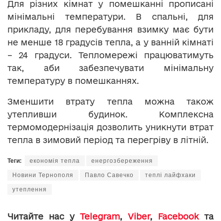
Для різних кімнат у помешканні прописані
мінімальні температури. В спальні, для
прикладу, для перебування взимку має бути
не менше 18 градусів тепла, а у ванній кімнаті
– 24 градуси. Тепломережі працюватимуть
так, аби забезпечувати мінімальну
температуру в помешканнях.
Зменшити втрату тепла можна також
утепливши будинок. Комплексна
термомодернізація дозволить уникнути втрат
тепла в зимовий період та перегріву в літній.
Теги:
економія тепла
енергозбереження
Новини Тернополя
Павло Савечко
теплі лайфхаки
утеплення
Читайте нас у
Telegram
,
Viber
,
Facebook
та