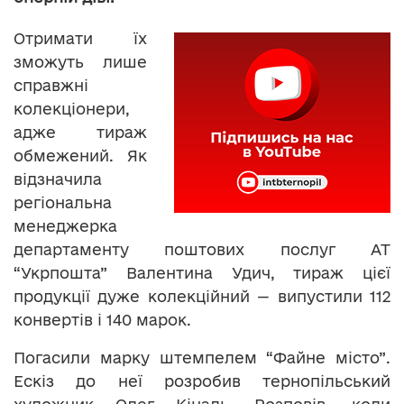
Отримати їх
зможуть лише
справжні
колекціонери,
адже тираж
обмежений. Як
відзначила
регіональна
менеджерка
департаменту поштових послуг АТ
“Укрпошта” Валентина Удич, тираж цієї
продукції дуже колекційний — випустили 112
конвертів і 140 марок.
Погасили марку штемпелем “Файне місто”.
Ескіз до неї розробив тернопільський