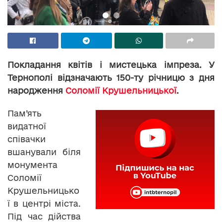
Покладання квітів і мистецька імпреза. У
Тернополі відзначають 150-ту річницю з дня
народження
Соломії Крушельницької
.
Пам’ять
видатної
співачки
вшанували біля
монумента
Соломії
Крушельницько
ї в центрі міста.
Під час дійства