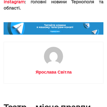
Instagram
: головні новини Тернополя та
області.
Ярослава Світла
Театр – місце правди.