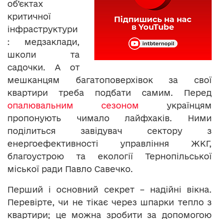
об’єктах
критичної
інфраструктури
: медзаклади,
школи та
садочки. А от
мешканцям багатоповерхівок за свої
квартири треба подбати самим. Перед
опалювальним сезоном
українцям
пропонують чимало лайфхаків. Ними
поділиться завідувач сектору з
енергоефективності управління ЖКГ,
благоустрою та екології Тернопільської
міської ради Павло Савечко.
Перший і основний секрет – надійні вікна.
Перевірте, чи не тікає через шпарки тепло з
квартири; це можна зробити за допомогою