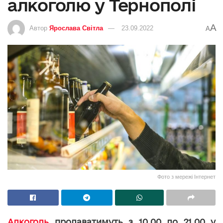
алкоголю у Тернополі
A
Автор
Ярослава Світла
23.09.2022
A
Фото з мережі Інтернет
Алкоголь
продаватимуть з 10.00 до 21.00 у