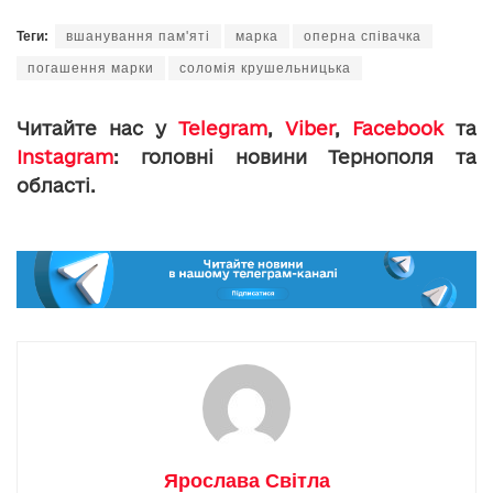
Теги:
вшанування пам'яті
марка
оперна співачка
погашення марки
соломія крушельницька
Читайте нас у
Telegram
,
Viber
,
Facebook
та
Instagram
: головні новини Тернополя та
області.
Ярослава Світла