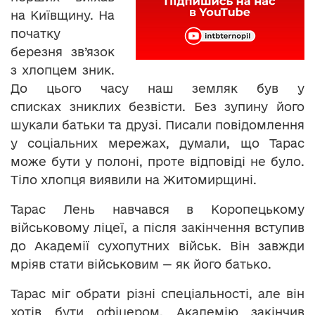
на Київщину. На
початку
березня зв’язок
з хлопцем зник.
До цього часу наш земляк був у
списках зниклих безвісти. Без зупину його
шукали батьки та друзі. Писали повідомлення
у соціальних мережах, думали, що Тарас
може бути у полоні, проте відповіді не було.
Тіло хлопця виявили на Житомирщині.
Тарас Лень навчався в Коропецькому
військовому ліцеї, а після закінчення вступив
до Академії сухопутних військ. Він завжди
мріяв стати військовим — як його батько.
Тарас міг обрати різні спеціальності, але він
хотів бути офіцером. Академію закінчив