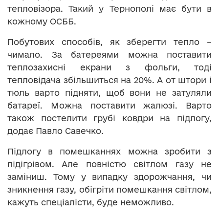
тепловізора. Такий у Тернополі має бути в
кожному ОСББ.
Побутових способів, як зберегти тепло –
чимало. За батереями можна поставити
теплозахисні екрани з фольги, тоді
тепловідача збільшиться на 20%. А от штори і
тюль варто підняти, щоб вони не затуляли
батареї. Можна поставити жалюзі. Варто
також постелити грубі ковдри на підлогу,
додає Павло Савечко.
Підлогу в помешканнях можна зробити з
підігрівом. Але повністю світлом газу не
заміниш. Тому у випадку здорожчання, чи
зникнення газу, обігріти помешкання світлом,
кажуть спеціалісти, буде неможливо.