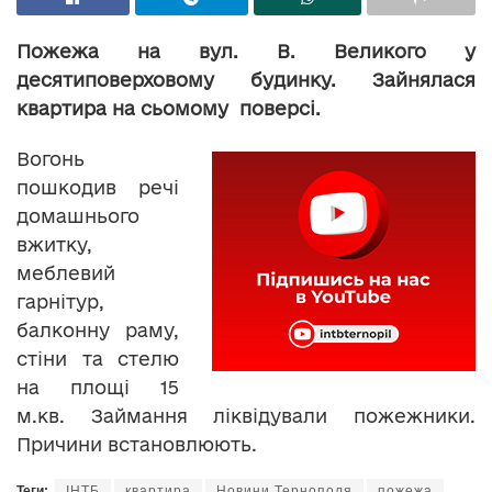
Пожежа на вул. В. Великого у
десятиповерховому будинку. Зайнялася
квартира на сьомому поверсі.
Вогонь
пошкодив речі
домашнього
вжитку,
меблевий
гарнітур,
балконну раму,
стіни та стелю
на площі 15
м.кв. Займання ліквідували пожежники.
Причини встановлюють.
Теги:
ІНТБ
квартира
Новини Тернополя
пожежа