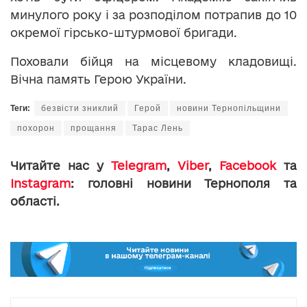
минулого року і за розподілом потрапив до 10
окремої гірсько-штурмової бригади.
Поховали бійця на місцевому кладовищі.
Вічна память Герою України.
Теги:
безвісти зниклий
Герой
новини Тернопільщини
похорон
прощання
Тарас Лень
Читайте нас у
Telegram
,
Viber
,
Facebook
та
Instagram
: головні новини Тернополя та
області.