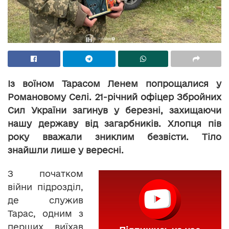
Із воїном Тарасом Ленем попрощалися у
Романовому Селі. 21-річний офіцер Збройних
Сил України загинув у березні, захищаючи
нашу державу від загарбників. Хлопця пів
року вважали зниклим безвісти. Тіло
знайшли лише у вересні.
З початком
війни підрозділ,
де служив
Тарас, одним з
перших виїхав