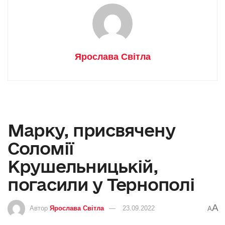
Ярослава Світла
Марку, присвячену
Соломії
Крушельницькій,
погасили у Тернополі
A
Автор
Ярослава Світла
23.09.2022
A