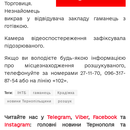
Торговиця.
Незнайомець
викрав у відвідувача закладу гаманець з
готівкою.
Камера відеоспостереження зафіксувала
підозрюваного.
Якщо ви володієте будь-якою інформацією
про місцезнаходження розшукуваного,
телефонуйте за номерами 27-11-70, 096-317-
87-54 або на лінію «102».
Теги:
ІНТБ
гаманець
Крадіжка
новини Тернопільщини
розшук
Читайте нас у
Telegram
,
Viber
,
Facebook
та
Instagram
: головні новини Тернополя та