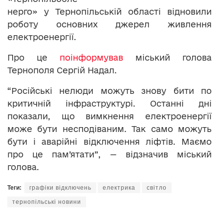
нерго» у Тернопільській області відновили
роботу основних джерел живлення
електроенергії.
Про це
поінформував
міський голова
Тернополя Сергій Надал.
“Російські нелюди можуть знову бити по
критичній інфраструктурі. Останні дні
показали, що вимкнення електроенергії
може бути несподіваним. Так само можуть
бути і аварійні відключення ліфтів. Маємо
про це пам’ятати”, — відзначив міський
голова.
Теги:
графіки відключень
електрика
світло
тернопільські новини