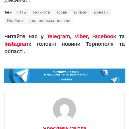
дійсними.
Теги:
ІНТБ
банкноти
гроші
купюри
монети
Нацбанк
тернопільські новини
Читайте нас у
Telegram
,
Viber
,
Facebook
та
Instagram
: головні новини Тернополя та
області.
Ярослава Світла