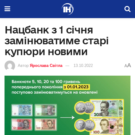
Нацбанк з 1 січня
замінюватиме старі
купюри новими
A
Автор
Ярослава Світла
13.10.2022
A