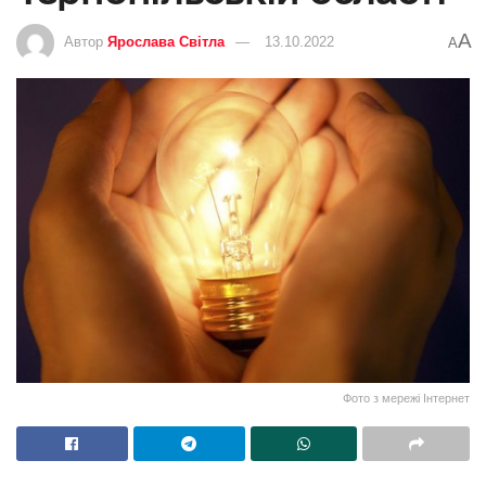
A
Автор
Ярослава Світла
13.10.2022
A
Фото з мережі Інтернет