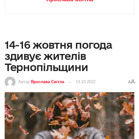
14-16 жовтня погода
здивує жителів
Тернопільщини
A
Автор
Ярослава Світла
13.10.2022
A