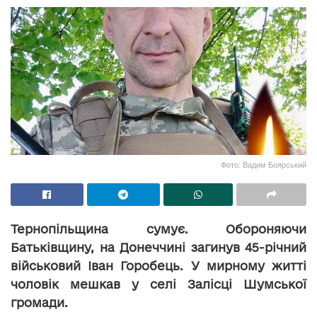
Фото: Вадим Боярський
Тернопільщина сумує. Обороняючи
Батьківщину, на Донеччині загинув 45-річний
військовий Іван Горобець. У мирному житті
чоловік мешкав у селі Залісці Шумської
громади.