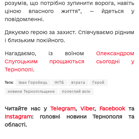
розумів, що потрібно зупинити ворога, навіть
ціною власного життя”, — йдеться у
повідомленні.
Дякуємо герою за захист. Співчуваємо рідним
і близьким покійного.
Нагадаємо, із воїном
Олександром
Слугоцьким прощаються сьогодні у
Тернополі
.
Теги:
Іван Горобець
ІНТБ
втрата
Герой
новини Тернопільщини
полеглий воїн
Читайте нас у
Telegram
,
Viber
,
Facebook
та
Instagram
: головні новини Тернополя та
області.