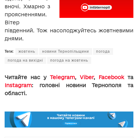
вночі. Хмарно з
проясненнями.
Вітер
південний. Тож насолоджуйтесь жовтневими
днями.
Теги:
жовтень
новини Тернопільщини
погода
погода на вихідні
погода на жовтень
Читайте нас у
Telegram
,
Viber
,
Facebook
та
Instagram
: головні новини Тернополя та
області.