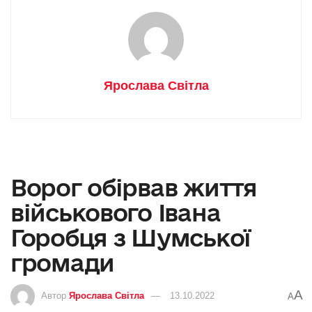
Ярослава Світла
Ворог обірвав життя
військового Івана
Горобця з Шумської
громади
A
Автор
Ярослава Світла
13.10.2022
A