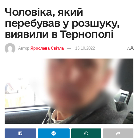
Чоловіка, який
перебував у розшуку,
виявили в Тернополі
A
Автор
Ярослава Світла
13.10.2022
A