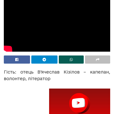
Гість: отець В’ячеслав Кізілов – капелан,
волонтер, літератор