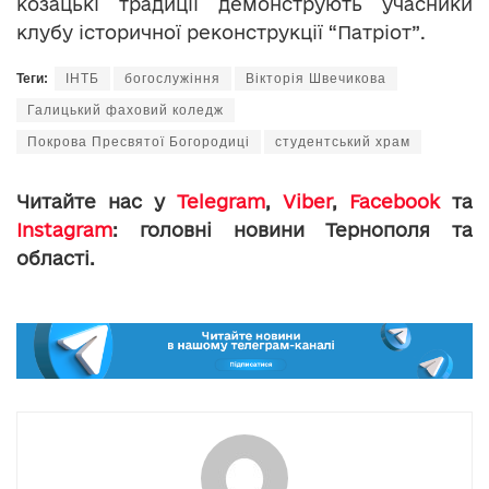
козацькі традиції демонструють учасники
клубу історичної реконструкції “Патріот”.
Теги:
ІНТБ
богослужіння
Вікторія Швечикова
Галицький фаховий коледж
Покрова Пресвятої Богородиці
студентський храм
Читайте нас у
Telegram
,
Viber
,
Facebook
та
Instagram
: головні новини Тернополя та
області.