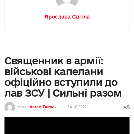
Ярослава Світла
Священник в армії:
військові капелани
офіційно вступили до
лав ЗСУ | Сильні разом
A
Автор
Артем Гнатюк
14.10.2022
A