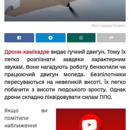
Фото з мережі Інтернет
Дрони-камікадзе
видає гучний двигун. Тому їх
легко розпізнати завдяки характерним
звукам. Вони нагадують роботу бензопили чи
працюючий двигун мопеда. Безпілотники
пересуваються на невеликій висоті. Їх легко
побачити з висоти людського зросту. Однак
дрони складно ліквідовувати силам ППО.
Якщо ви
помітили
наближення