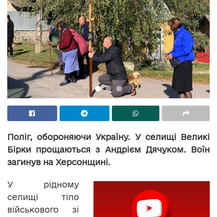
Поліг, обороняючи Україну. У селищі Великі
Бірки прощаються з Андрієм Дячуком. Воїн
загинув на Херсонщині.
У рідному
селищі тіло
військового зі