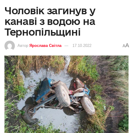
Чоловік загинув у
канаві з водою на
Тернопільщині
A
Автор
Ярослава Світла
17.10.2022
A