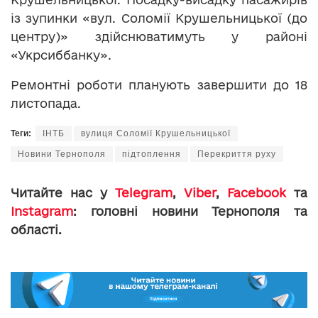
із зупинки «вул. Соломії Крушельницької (до
центру)» здійснюватимуть у районі
«Укрсиббанку».
Ремонтні роботи планують завершити до 18
листопада.
Теги:
ІНТБ
вулиця Соломії Крушельницької
Новини Тернополя
підтоплення
Перекриття руху
Читайте нас у
Telegram
,
Viber
,
Facebook
та
Instagram
: головні новини Тернополя та
області.