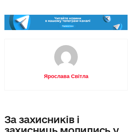
Ярослава Світла
За захисників і
захисниць молились у