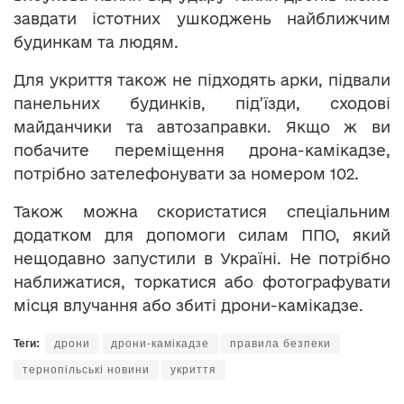
завдати істотних ушкоджень найближчим
будинкам та людям.
Для укриття також не підходять арки, підвали
панельних будинків, під’їзди, сходові
майданчики та автозаправки. Якщо ж ви
побачите переміщення дрона-камікадзе,
потрібно зателефонувати за номером 102.
Також можна скористатися спеціальним
додатком для допомоги силам ППО, який
нещодавно запустили в Україні. Не потрібно
наближатися, торкатися або фотографувати
місця влучання або збиті дрони-камікадзе.
Теги:
дрони
дрони-камікадзе
правила безпеки
тернопільські новини
укриття