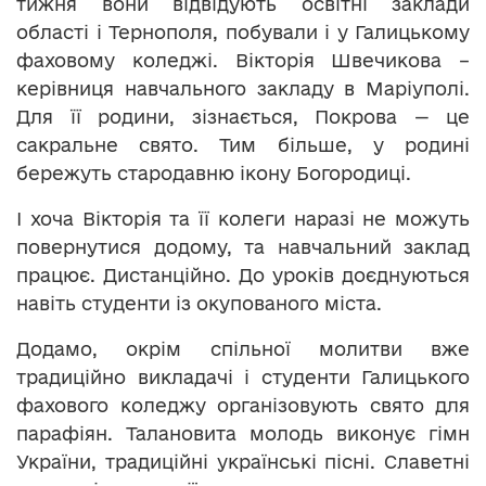
тижня вони відвідують освітні заклади
області і Тернополя, побували і у Галицькому
фаховому коледжі. Вікторія Швечикова –
керівниця навчального закладу в Маріуполі.
Для її родини, зізнається, Покрова — це
сакральне свято. Тим більше, у родині
бережуть стародавню ікону Богородиці.
І хоча Вікторія та її колеги наразі не можуть
повернутися додому, та навчальний заклад
працює. Дистанційно. До уроків доєднуються
навіть студенти із окупованого міста.
Додамо, окрім спільної молитви вже
традиційно викладачі і студенти Галицького
фахового коледжу організовують свято для
парафіян. Талановита молодь виконує гімн
України, традиційні українські пісні. Славетні