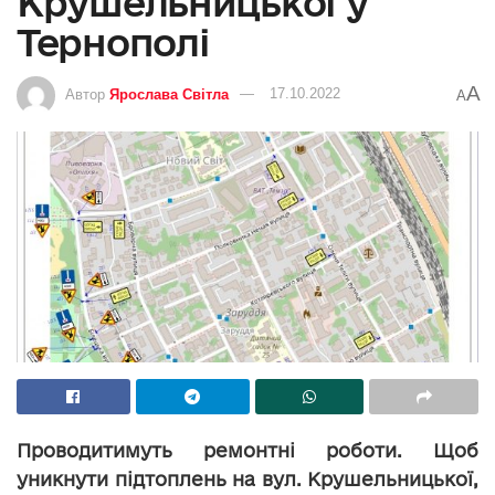
Крушельницької у
Тернополі
A
Автор
Ярослава Світла
17.10.2022
A
Проводитимуть ремонтні роботи. Щоб
уникнути підтоплень на вул. Крушельницької,