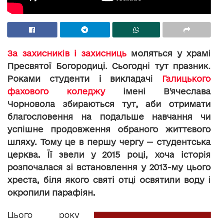
За захисників і захисниць
моляться у храмі
Пресвятої Богородиці. Сьогодні тут празник.
Роками студенти і викладачі
Галицького
фахового коледжу
імені В’ячеслава
Чорновола збираються тут, аби отримати
благословення на подальше навчання чи
успішне продовження обраного життєвого
шляху. Тому це в першу чергу — студентська
церква. Її звели у 2015 році, хоча історія
розпочалася зі встановлення у 2013-му цього
хреста, біля якого святі отці освятили воду і
окропили парафіян.
Цього року