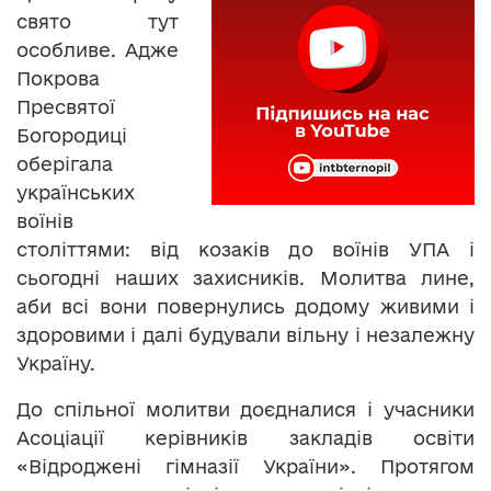
свято тут
особливе. Адже
Покрова
Пресвятої
Богородиці
оберігала
українських
воїнів
століттями: від козаків до воїнів УПА і
сьогодні наших захисників. Молитва лине,
аби всі вони повернулись додому живими і
здоровими і далі будували вільну і незалежну
Україну.
До спільної молитви доєдналися і учасники
Асоціації керівників закладів освіти
«Відроджені гімназії України». Протягом