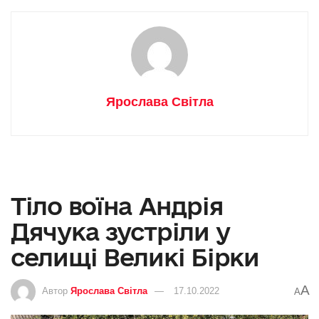
Ярослава Світла
Тіло воїна Андрія
Дячука зустріли у
селищі Великі Бірки
A
Автор
Ярослава Світла
17.10.2022
A