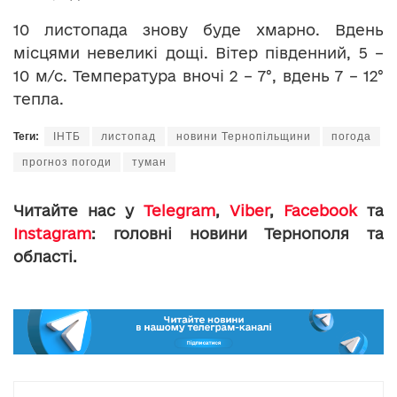
10 листопада знову буде хмарно. Вдень
місцями невеликі дощі. Вітер південний, 5 –
10 м/с. Температура вночі 2 – 7°, вдень 7 – 12°
тепла.
Теги:
ІНТБ
листопад
новини Тернопільщини
погода
прогноз погоди
туман
Читайте нас у
Telegram
,
Viber
,
Facebook
та
Instagram
: головні новини Тернополя та
області.