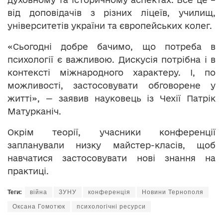
від доповідачів з різних ліцеїв, училищ,
університетів україни та європейських колег.
«Сьогодні добре бачимо, що потреба в
психології є важливою. Дискусія потрібна і в
контексті міжнародного характеру. І, по
можливості, застосовувати обговорене у
житті», — заявив науковець із Чехії Патрік
Матурканіч.
Окрім теорії, учасники конференції
запланували низку майстер-класів, щоб
навчатися застосовувати нові знання на
практиці.
Теги:
війна
ЗУНУ
конференція
Новини Тернополя
Оксана Гомотюк
психологічні ресурси