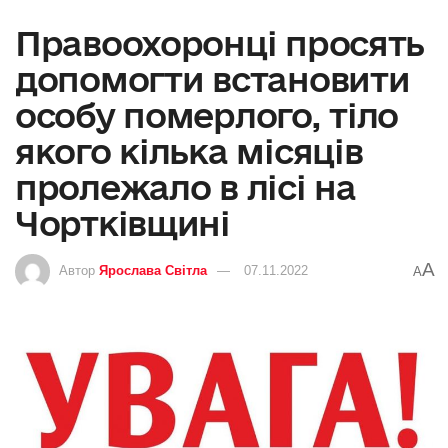
Правоохоронці просять
допомогти встановити
особу померлого, тіло
якого кілька місяців
пролежало в лісі на
Чортківщині
A
Автор
Ярослава Світла
07.11.2022
A