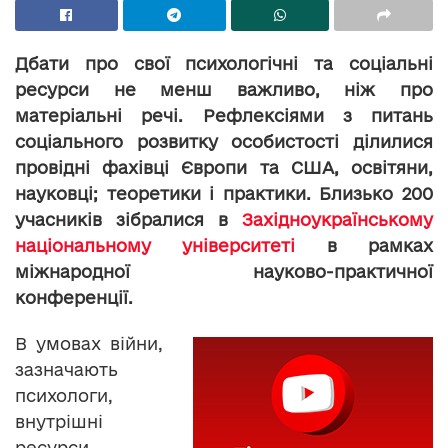
Дбати про свої психологічні та соціальні
ресурси не менш важливо, ніж про
матеріальні речі. Рефлексіями з питань
соціального розвитку особистості ділилися
провідні фахівці Європи та США, освітяни,
науковці; теоретики і практики. Близько 200
учасників зібралися в
Західноукраїнському
національному університеті
в рамках
міжнародної науково-практичної
конференції.
В умовах війни,
зазначають
психологи,
внутрішні
ресурси