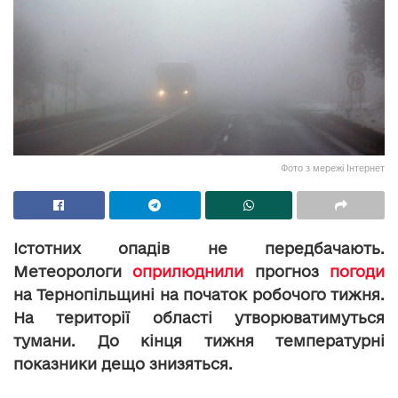
Фото з мережі Інтернет
Істотних опадів не передбачають.
Метеорологи
оприлюднили
прогноз
погоди
на Тернопільщині на початок робочого тижня.
На території області утворюватимуться
тумани. До кінця тижня температурні
показники дещо знизяться.