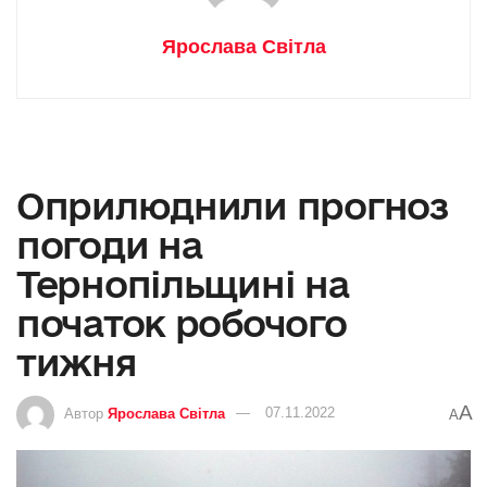
Ярослава Світла
Оприлюднили прогноз
погоди на
Тернопільщині на
початок робочого
тижня
A
Автор
Ярослава Світла
07.11.2022
A