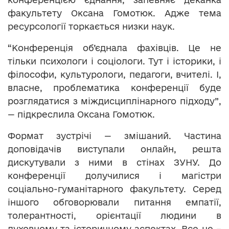
факультету Оксана Гомотюк. Адже тема
ресурсології торкається низки наук.
“Конференція об’єднала фахівців. Це не
тільки психологи і соціологи. Тут і історики, і
філософи, культурологи, педагоги, вчителі. І,
власне, проблематика конференції буде
розглядатися з міждисциплінарного підходу”,
— підкреслила Оксана Гомотюк.
Формат зустрічі — змішаний. Частина
доповідачів виступали онлайн, решта
дискутували з ними в стінах ЗУНУ. До
конференції долучилися і магістри
соціально-гуманітарного факультету. Серед
іншого обговорювали питання емпатії,
толерантності, орієнтації людини в
духовному та історичному аспектах. Все це –