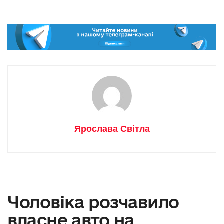
Ярослава Світла
Чоловіка розчавило
власне авто на