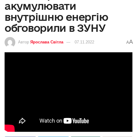
акумулювати
внутрішню енергію
обговорили в ЗУНУ
A
Автор
Ярослава Світла
07.11.2022
A