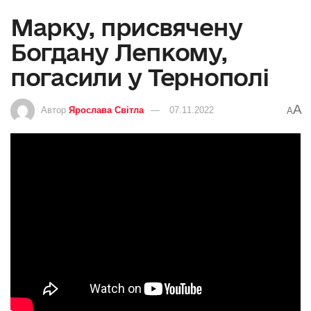
Марку, присвячену
Богдану Лепкому,
погасили у Тернополі
A
Автор
Ярослава Світла
07.11.2022
A