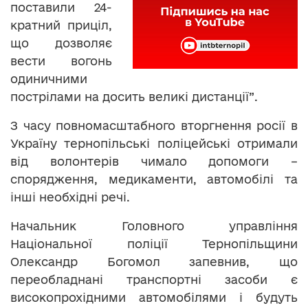
поставили 24-
кратний приціл,
що дозволяє
вести вогонь
одиничними
пострілами на досить великі дистанції”.
З часу повномасштабного вторгнення росії в
Україну тернопільські поліцейські отримали
від волонтерів чимало допомоги –
спорядження, медикаменти, автомобілі та
інші необхідні речі.
Начальник Головного управління
Національної поліції Тернопільщини
Олександр Богомол запевнив, що
переобладнані транспортні засоби є
високопрохідними автомобілями і будуть