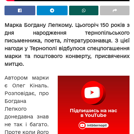
Марка Богдану Лепкому. Цьогоріч 150 років з
дня народження тернопільського
письменника, поета, літературознавця. З цієї
нагоди у Тернополі відбулося спецпогашення
марки та поштового конверту, присвячених
митцю.
Автором марки
є Олег Кіналь.
Розповідає, про
Богдана
Лепкого
донедавна знав
не так і багато.
Проте коли його