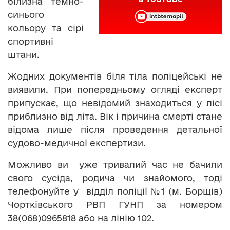
білизна темно-
синього
кольору та сірі
спортивні
штани.
Жодних документів біля тіла поліцейські не
виявили. При попередньому огляді експерт
припускає, що невідомий знаходиться у лісі
приблизно від літа. Вік і причина смерті стане
відома лише після проведення детальної
судово-медичної експертизи.
Можливо ви уже тривалий час не бачили
свого сусіда, родича чи знайомого, тоді
телефонуйте у відділ поліції №1 (м. Борщів)
Чортківського РВП ГУНП за номером
38(068)0965818 або на лінію 102.