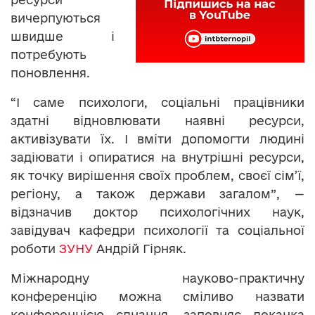
вичерпуються
швидше і
потребують
поновлення.
“І саме психологи, соціальні працівники
здатні відновлювати наявні ресурси,
активізувати їх. І вміти допомогти людині
задіювати і опиратися на внутрішні ресурси,
як точку вирішення своїх проблем, своєї сім’ї,
регіону, а також держави загалом”, —
відзначив доктор психологічних наук,
завідувач кафедри психології та соціальної
роботи
ЗУНУ
Андрій Гірняк.
Міжнародну науково-практичну
конференцію можна сміливо назвати
конференцією єднання, запевняє деканка