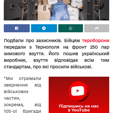
Подбали про захисників. Бійцям
тероборони
передали з Тернополя на фронт 250 пар
зимового взуття. Його пошив український
виробник, взуття відповідає всім тим
стандартам, про які просили військові.
“Ми отримали
звернення від
військових
частин,
зокрема, від
105-ої бригади