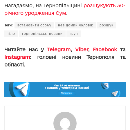
Нагадаємо, на Тернопільщині
розшукують 30-
річного уродженця Сум
.
Теги:
встановити особу
невідомий чоловік
розшук
тіло
тернопільські новини
труп
Читайте нас у
Telegram
,
Viber
,
Facebook
та
Instagram
: головні новини Тернополя та
області.