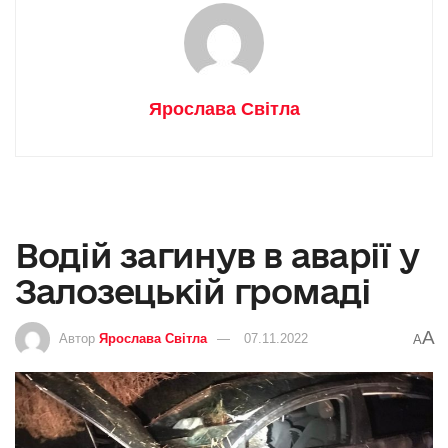
Ярослава Світла
Водій загинув в аварії у
Залозецькій громаді
A
Автор
Ярослава Світла
07.11.2022
A