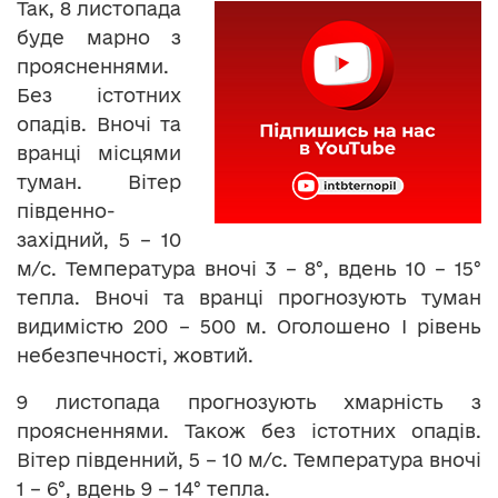
Так, 8 листопада
буде марно з
проясненнями.
Без істотних
опадів. Вночі та
вранці місцями
туман. Вітер
південно-
західний, 5 – 10
м/с. Температура вночі 3 – 8°, вдень 10 – 15°
тепла. Вночі та вранці прогнозують туман
видимістю 200 – 500 м. Оголошено І рівень
небезпечності, жовтий.
9 листопада прогнозують хмарність з
проясненнями. Також без істотних опадів.
Вітер південний, 5 – 10 м/с. Температура вночі
1 – 6°, вдень 9 – 14° тепла.