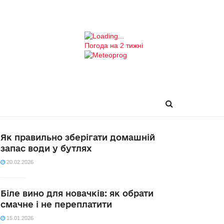
Погода на 2 тижні
Як правильно зберігати домашній
запас води у бутлях
20.02.2026
Біле вино для новачків: як обрати
смачне і не переплатити
15.01.2026