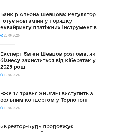
Банкір Альона Шевцова: Регулятор
готує нові зміни у порядку
еквайрингу платіжних інструментів
20.06.2025
Експерт Євген Шевцов розповів, як
бізнесу захиститься від кібератак у
2025 році
19.05.2025
Вже 17 травня SHUMEI виступить з
сольним концертом у Тернополі
15.05.2025
«Креатор-Буд» продовжує