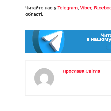
Читайте нас у
Telegram
,
Viber
,
Facebo
області.
Ярослава Світла