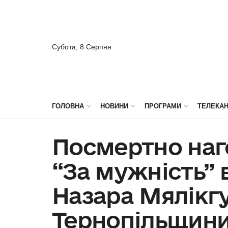
Субота, 8 Серпня
ГОЛОВНА
НОВИНИ
ПРОГРАМИ
ТЕЛЕКА
Посмертно на
“За мужність” 
Назара Мялікгу
Тернопільщин