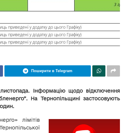
Поширити в Telegram
 листопада. Інформацію щодо відключення
бленерго”. На Тернопільщині застосовують
один.
ерго» лімітів
Тернопільської