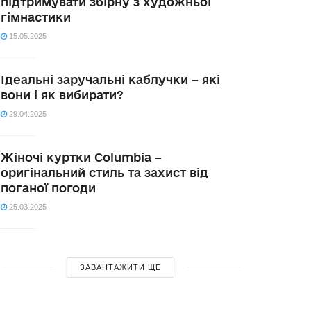
підтримувати збірну з художньої
гімнастики
15.05.2025
Ідеальні заручальні каблучки – які
вони і як вибирати?
29.04.2025
Жіночі куртки Columbia –
оригінальний стиль та захист від
поганої погоди
25.03.2025
ЗАВАНТАЖИТИ ЩЕ