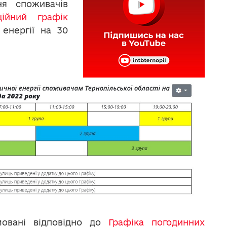
ня споживачів
аційний графік
енергії на 30
мовані відповідно до
Графіка погодинних