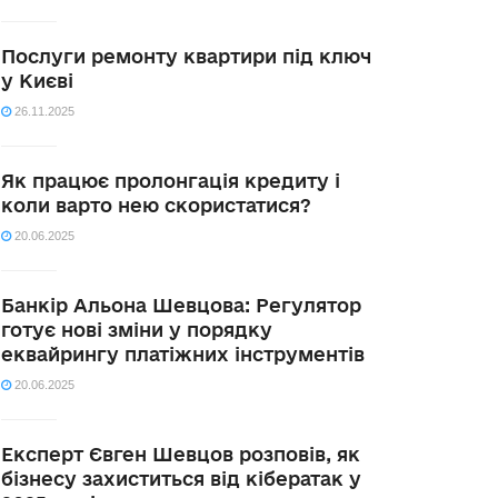
Послуги ремонту квартири під ключ
у Києві
26.11.2025
Як працює пролонгація кредиту і
коли варто нею скористатися?
20.06.2025
Банкір Альона Шевцова: Регулятор
готує нові зміни у порядку
еквайрингу платіжних інструментів
20.06.2025
Експерт Євген Шевцов розповів, як
бізнесу захиститься від кібератак у