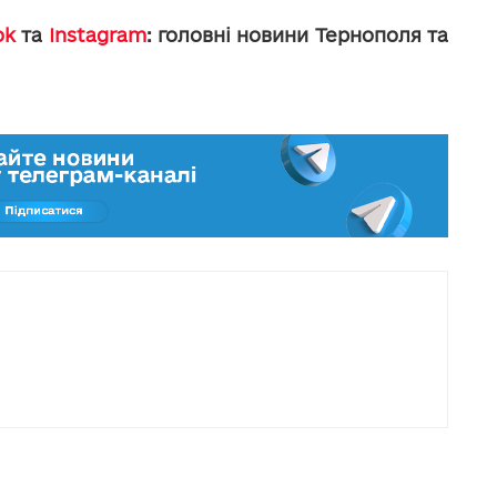
ok
та
Instagram
: головні новини Тернополя та