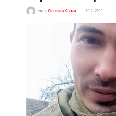
Автор
Ярослава Світла
30.11.2022