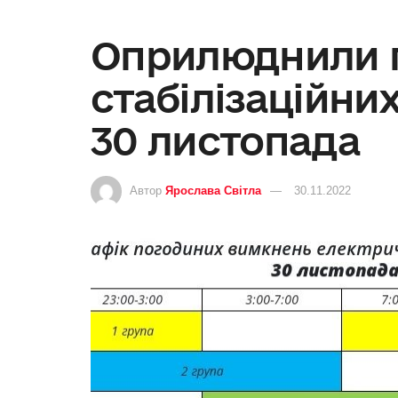
Оприлюднили 
стабілізаційни
30 листопада
Автор
Ярослава Світла
30.11.2022