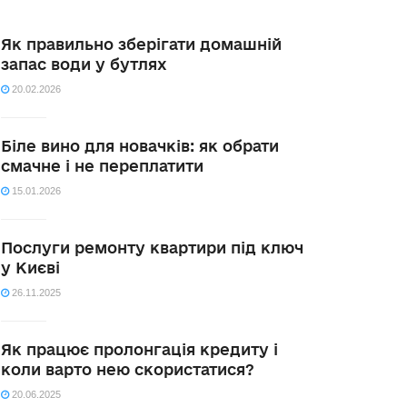
Як правильно зберігати домашній
запас води у бутлях
20.02.2026
Біле вино для новачків: як обрати
смачне і не переплатити
15.01.2026
Послуги ремонту квартири під ключ
у Києві
26.11.2025
Як працює пролонгація кредиту і
коли варто нею скористатися?
20.06.2025