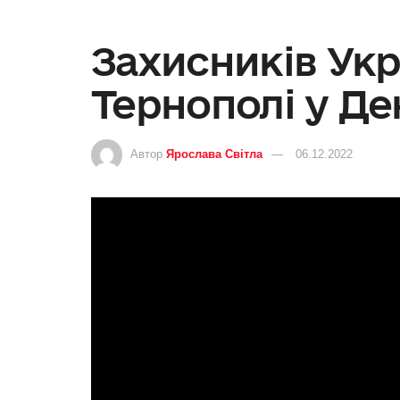
Захисників Укр
Тернополі у Де
Автор
Ярослава Світла
06.12.2022