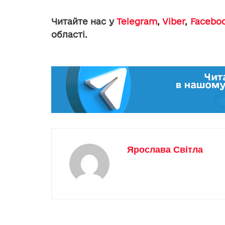
Читайте нас у
Telegram
,
Viber
,
Facebo
області.
Ярослава Світла