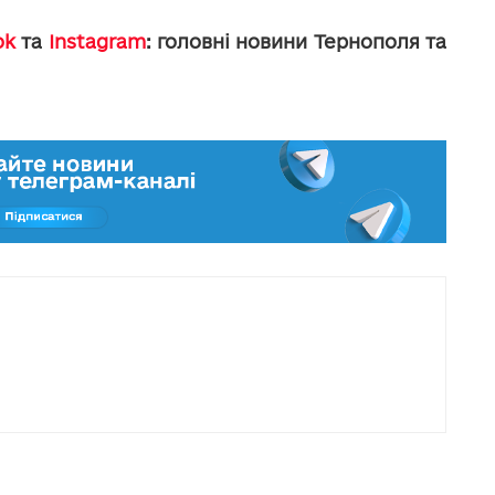
ok
та
Instagram
: головні новини Тернополя та