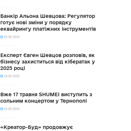
Банкір Альона Шевцова: Регулятор
готує нові зміни у порядку
еквайрингу платіжних інструментів
20.06.2025
Експерт Євген Шевцов розповів, як
бізнесу захиститься від кібератак у
2025 році
19.05.2025
Вже 17 травня SHUMEI виступить з
сольним концертом у Тернополі
15.05.2025
«Креатор-Буд» продовжує