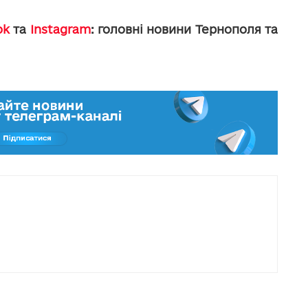
ok
та
Instagram
: головні новини Тернополя та