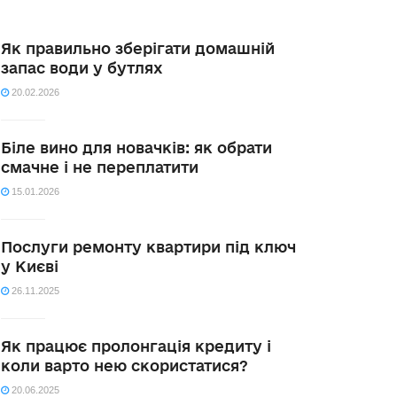
Як правильно зберігати домашній
запас води у бутлях
20.02.2026
Біле вино для новачків: як обрати
смачне і не переплатити
15.01.2026
Послуги ремонту квартири під ключ
у Києві
26.11.2025
Як працює пролонгація кредиту і
коли варто нею скористатися?
20.06.2025