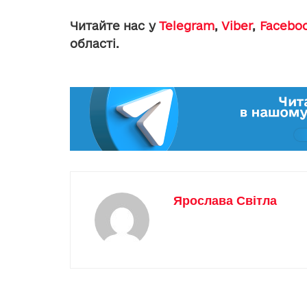
Читайте нас у
Telegram
,
Viber
,
Facebo
області.
Ярослава Світла