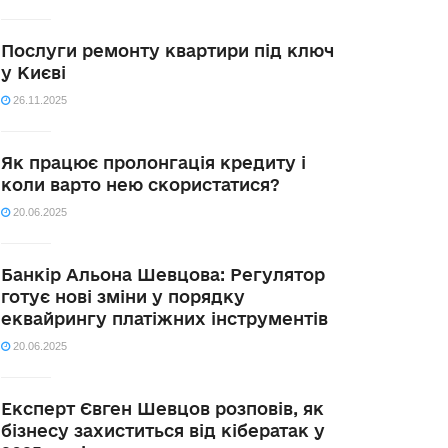
Послуги ремонту квартири під ключ
у Києві
26.11.2025
Як працює пролонгація кредиту і
коли варто нею скористатися?
20.06.2025
Банкір Альона Шевцова: Регулятор
готує нові зміни у порядку
еквайрингу платіжних інструментів
20.06.2025
Експерт Євген Шевцов розповів, як
бізнесу захиститься від кібератак у