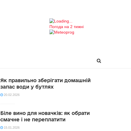
Погода на 2 тижні
Як правильно зберігати домашній
запас води у бутлях
20.02.2026
Біле вино для новачків: як обрати
смачне і не переплатити
15.01.2026