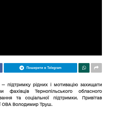
Поширити в Telegram
у — підтримку рідних і мотивацію захищати
и фахівців Тернопільського обласного
вання та соціальної підтримки. Привітав
ої ОВА Володимир Труш.