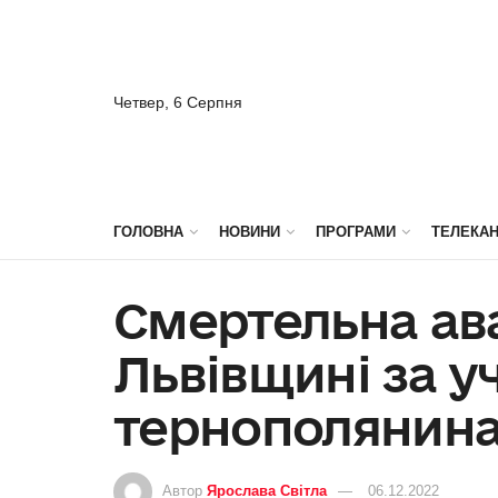
Четвер, 6 Серпня
ГОЛОВНА
НОВИНИ
ПРОГРАМИ
ТЕЛЕКА
Смертельна ава
Львівщині за у
тернополянин
Автор
Ярослава Світла
06.12.2022