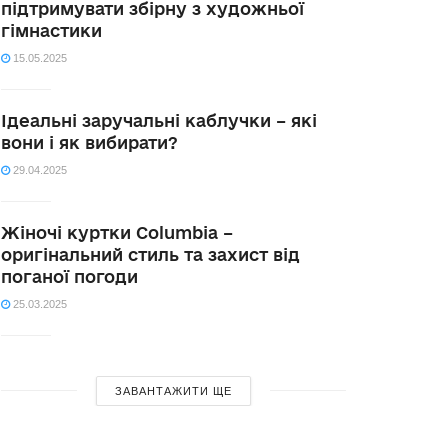
підтримувати збірну з художньої
гімнастики
15.05.2025
Ідеальні заручальні каблучки – які
вони і як вибирати?
29.04.2025
Жіночі куртки Columbia –
оригінальний стиль та захист від
поганої погоди
25.03.2025
ЗАВАНТАЖИТИ ЩЕ