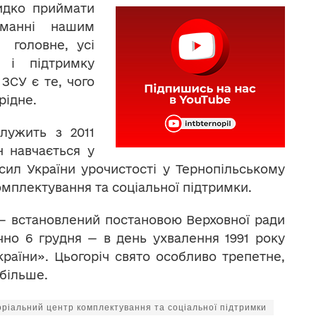
идко приймати
аманні нашим
 головне, усі
у і підтримку
ЗСУ є те, чого
рідне.
лужить з 2011
н навчається у
сил України урочистості у Тернопільському
мплектування та соціальної підтримки.
— встановлений постановою Верховної ради
чно 6 грудня — в день ухвалення 1991 року
раїни». Цьогоріч свято особливо трепетне,
 більше.
ріальний центр комплектування та соціальної підтримки