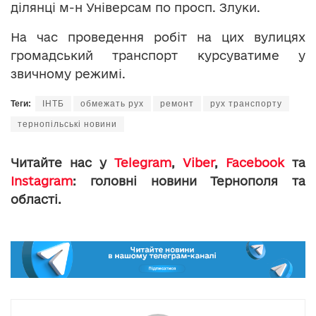
ділянці м-н Універсам по просп. Злуки.
На час проведення робіт на цих вулицях
громадський транспорт курсуватиме у
звичному режимі.
Теги:
ІНТБ
обмежать рух
ремонт
рух транспорту
тернопільські новини
Читайте нас у
Telegram
,
Viber
,
Facebook
та
Instagram
: головні новини Тернополя та
області.