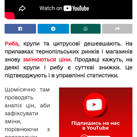
Риба
, крупи та цитрусові дешевшають. На
прилавках тернопільських ринків і магазинів
знову
змінюються ціни
. Продавці кажуть, на
деякі крупи і рибу є суттєві знижки. Це
підтверджують і в управлінні статистики.
Щомісячно там
проводять
аналіз цін, аби
зафіксувати
зміни,
порівнюючи з