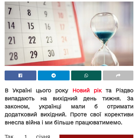
В Україні цього року
Новий рік
та Різдво
випадають на вихідний день тижня. За
законом, українці мали б отримати
додатковий вихідний. Проте свої корективи
внесла війна і ми більше працюватимемо.
Так, 1 січня