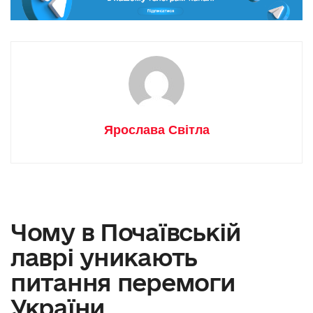
Ярослава Світла
Чому в Почаївській
лаврі уникають
питання перемоги
України