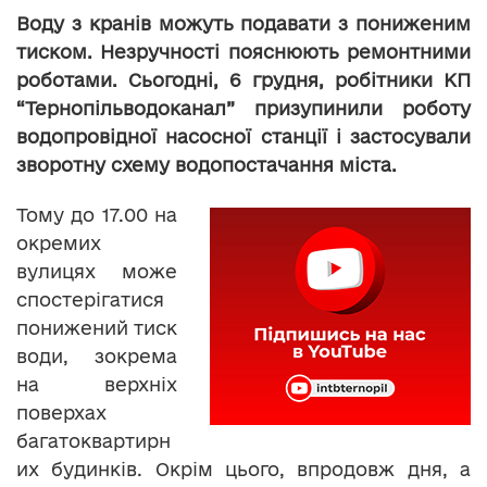
Воду з кранів можуть подавати з пониженим
тиском. Незручності пояснюють ремонтними
роботами. Сьогодні, 6 грудня, робітники КП
“Тернопільводоканал” призупинили роботу
водопровідної насосної станції і застосували
зворотну схему водопостачання міста.
Тому до 17.00 на
окремих
вулицях може
спостерігатися
понижений тиск
води, зокрема
на верхніх
поверхах
багатоквартирн
их будинків. Окрім цього, впродовж дня, а