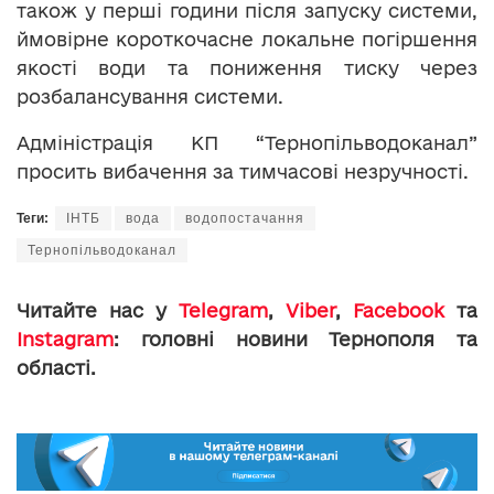
також у перші години після запуску системи,
ймовірне короткочасне локальне погіршення
якості води та пониження тиску через
розбалансування системи.
Адміністрація КП “Тернопільводоканал”
просить вибачення за тимчасові незручності.
Теги:
ІНТБ
вода
водопостачання
Тернопільводоканал
Читайте нас у
Telegram
,
Viber
,
Facebook
та
Instagram
: головні новини Тернополя та
області.