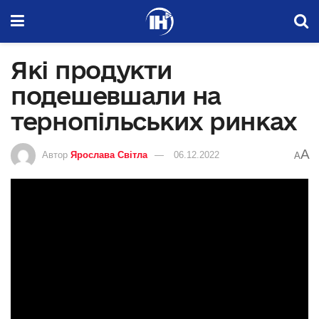
Які продукти
подешевшали на
тернопільських ринках
A
Автор
Ярослава Світла
06.12.2022
A