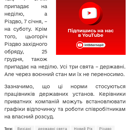
припадає на
неділю, а
Різдво, 7 січня, –
на суботу. Крім
того, цьогоріч
Різдво західного
обряду, 25
грудня, також
припадає на неділю. Усі три свята – державні.
Але через воєнний стан ми їх не переносимо.
Зазначимо, що ці норми стосуються
працівників державних установ. Керівники
приватних компаній можуть встановлювати
графіки відпочинку та роботи співробітникам
на власний розсуд.
Теги:
Вихідні
державні свята
Новий Рік
Різдво