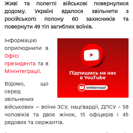
Живі та полеглі військові повернулися
додому. Україні вдалося звільнити з
російського полону 60 захисників та
повернути 49 тіл загиблих воїнів.
Інформацію
оприлюднили в
Офісі
президента
та в
Мінінтеграції
.
Відомо, що
серед
звільнених
військових — воїни ЗСУ, нацгвардії, ДПСУ – 58
чоловіків та двоє жінок, 15 офіцерів і 45
рядових та сержантів.