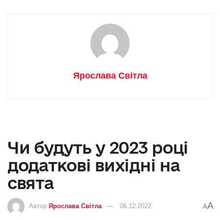
Ярослава Світла
Чи будуть у 2023 році
додаткові вихідні на
свята
A
Автор
Ярослава Світла
06.12.2022
A