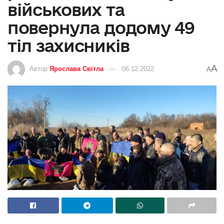
військових та
повернула додому 49
тіл захисників
A
Автор
Ярослава Світла
06.12.2022
A