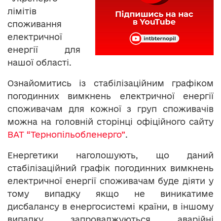
лімітів
споживання
електричної
енергії для
нашої області.
Ознайомитись із стабілізаційним графіком
погодинних вимкнень електричної енергії
споживачам для кожної з груп споживачів
можна на головній сторінці офіційного сайту
ВАТ “Тернопільобленерго”
.
Енергетики наголошують, що даний
стабілізаційний графік погодинних вимкнень
електричної енергії споживачам буде діяти у
тому випадку якщо не виникатиме
дисбалансу в енергосистемі країни, в іншому
випадку запроваджуються аварійні