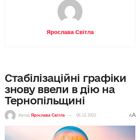
Ярослава Світла
Стабілізаційні графіки
знову ввели в дію на
Тернопільщині
A
Автор
Ярослава Світла
06.12.2022
A