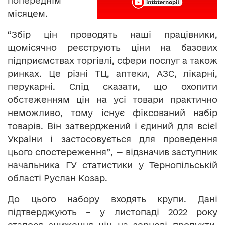
попереднім
місяцем.
“Збір цін проводять наші працівники,
щомісячно реєструють ціни на базових
підприємствах торгівлі, сфери послуг а також
ринках. Це різні ТЦ, аптеки, АЗС, лікарні,
перукарні. Слід сказати, що охопити
обстеженням цін на усі товари практично
неможливо, тому існує фіксований набір
товарів. Він затверджений і єдиний для всієї
України і застосовується для проведення
цього спостереження”, — відзначив заступник
начальника ГУ статистики у Тернопільській
області Руслан Козар.
До цього набору входять крупи. Дані
підтверджують – у листопаді 2022 року