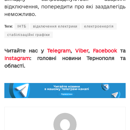
відключення, попередити про які заздалегідь
неможливо.
Теги:
ІНТБ
відключення електрики
електроенергія
стабілізаційні графіки
Читайте нас у
Telegram
,
Viber
,
Facebook
та
Instagram
: головні новини Тернополя та
області.