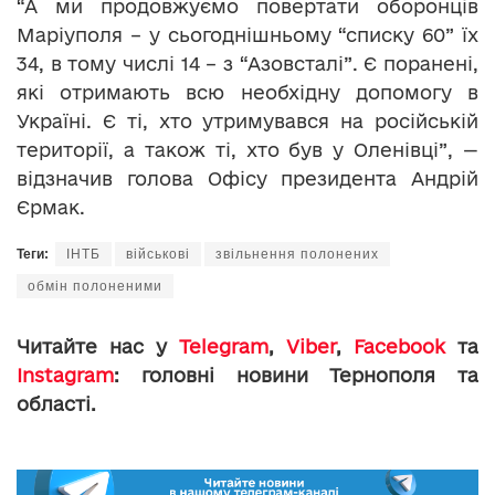
“А ми продовжуємо повертати оборонців
Маріуполя – у сьогоднішньому “списку 60” їх
34, в тому числі 14 – з “Азовсталі”. Є поранені,
які отримають всю необхідну допомогу в
Україні. Є ті, хто утримувався на російській
території, а також ті, хто був у Оленівці”, —
відзначив голова Офісу президента Андрій
Єрмак.
Теги:
ІНТБ
військові
звільнення полонених
обмін полоненими
Читайте нас у
Telegram
,
Viber
,
Facebook
та
Instagram
: головні новини Тернополя та
області.