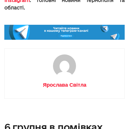
Instagram
: головні новини Тернополя та
області.
Ярослава Світла
6 грудня в домівках