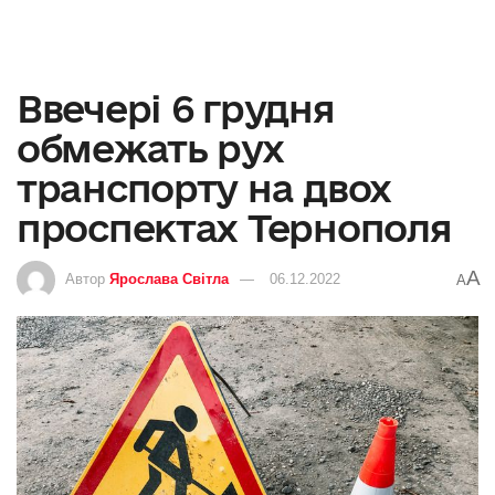
Ввечері 6 грудня
обмежать рух
транспорту на двох
проспектах Тернополя
A
Автор
Ярослава Світла
06.12.2022
A