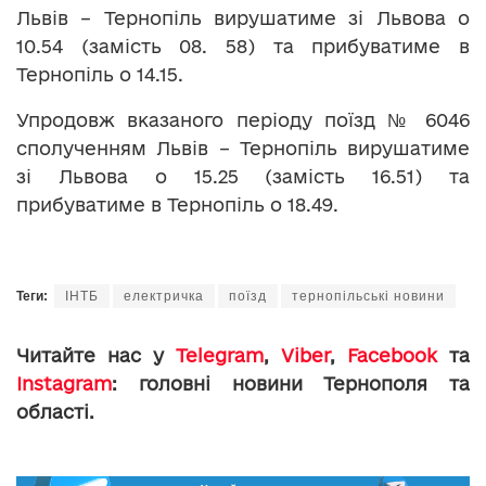
Львів – Тернопіль вирушатиме зі Львова о
10.54 (замість 08. 58) та прибуватиме в
Тернопіль о 14.15.
Упродовж вказаного періоду поїзд № 6046
сполученням Львів – Тернопіль вирушатиме
зі Львова о 15.25 (замість 16.51) та
прибуватиме в Тернопіль о 18.49.
Теги:
ІНТБ
електричка
поїзд
тернопільські новини
Читайте нас у
Telegram
,
Viber
,
Facebook
та
Instagram
: головні новини Тернополя та
області.