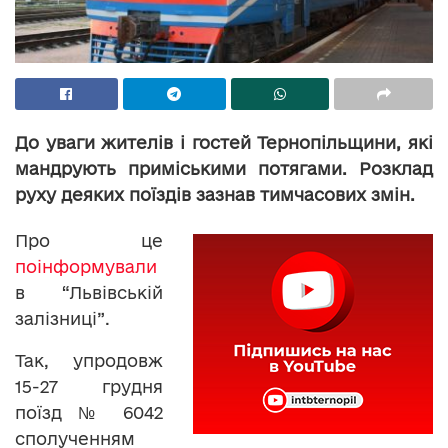
До уваги жителів і гостей Тернопільщини, які
мандрують приміськими потягами. Розклад
руху деяких поїздів зазнав тимчасових змін.
Про це
поінформували
в “Львівській
залізниці”.
Так, упродовж
15-27 грудня
поїзд № 6042
сполученням