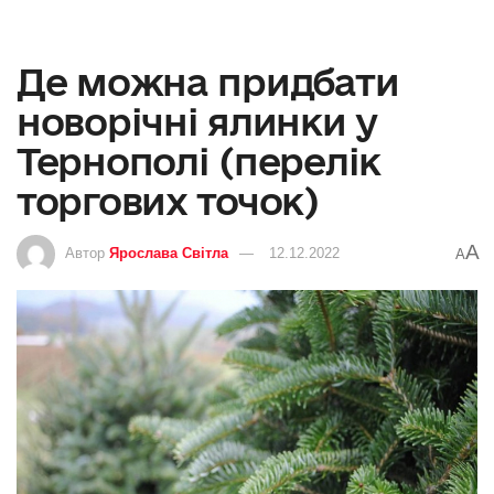
Де можна придбати
новорічні ялинки у
Тернополі (перелік
торгових точок)
A
Автор
Ярослава Світла
12.12.2022
A