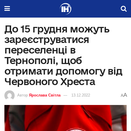
До 15 грудня можуть
зареєструватися
переселенці в
Тернополі, щоб
отримати допомогу від
Червоного Хреста
A
Автор
Ярослава Світла
13.12.2022
A