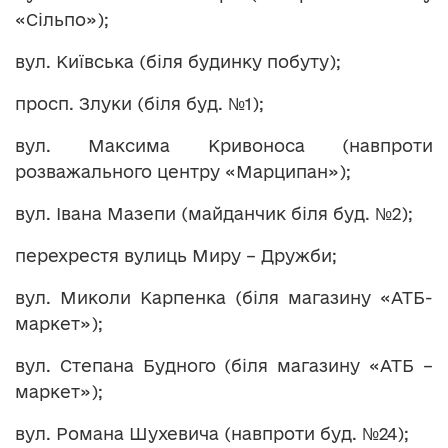
«Сільпо»);
вул. Київська (біля будинку побуту);
просп. Злуки (біля буд. №1);
вул. Максима Кривоноса (навпроти
розважального центру «Марципан»);
вул. Івана Мазепи (майданчик біля буд. №2);
перехрестя вулиць Миру – Дружби;
вул. Миколи Карпенка (біля магазину «АТБ-
маркет»);
вул. Степана Будного (біля магазину «АТБ –
маркет»);
вул. Романа Шухевича (навпроти буд. №24);