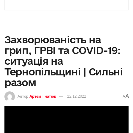
Захворюваність на
грип, ГРВІ та COVID-19:
ситуація на
Тернопільщині | Сильні
разом
A
Автор
Артем Гнатюк
12.12.2022
A