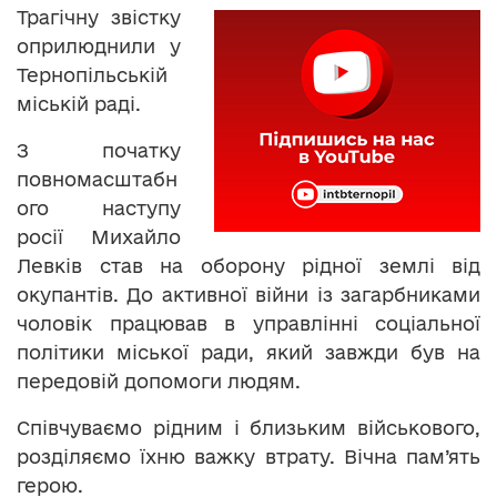
Трагічну звістку
оприлюднили у
Тернопільській
міській раді.
З початку
повномасштабн
ого наступу
росії Михайло
Левків став на оборону рідної землі від
окупантів. До активної війни із загарбниками
чоловік працював в управлінні соціальної
політики міської ради, який завжди був на
передовій допомоги людям.
Співчуваємо рідним і близьким військового,
розділяємо їхню важку втрату. Вічна пам’ять
герою.