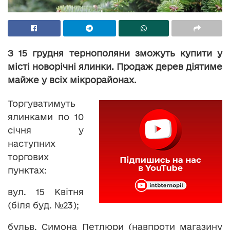
З 15 грудня тернополяни зможуть купити у
місті новорічні ялинки. Продаж дерев діятиме
майже у всіх мікрорайонах.
Торгуватимуть
ялинками по 10
січня у
наступних
торгових
пунктах:
вул. 15 Квітня
(біля буд. №23);
бульв. Симона Петлюри (навпроти магазину