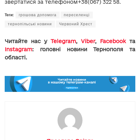
звертатися за телефоном+38(067) 322 58.
Теги:
грошова допомога
переселенці
тернопільські новини
Червоний Хрест
Читайте нас у
Telegram
,
Viber
,
Facebook
та
Instagram
: головні новини Тернополя та
області.