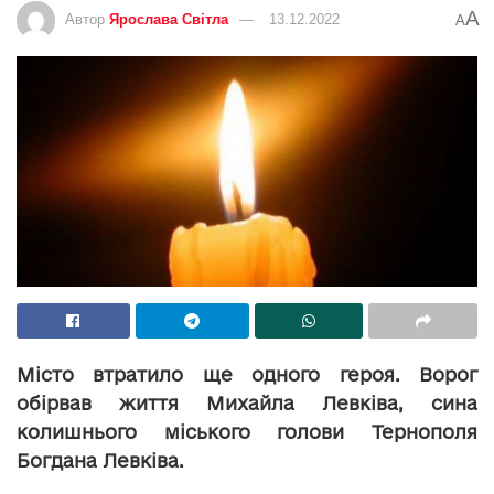
A
Автор
Ярослава Світла
13.12.2022
A
Місто втратило ще одного героя. Ворог
обірвав життя Михайла Левківа, сина
колишнього міського голови Тернополя
Богдана Левківа.