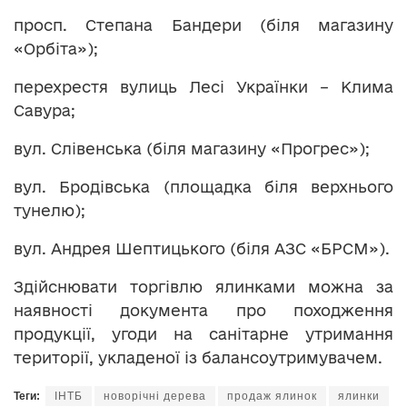
просп. Степана Бандери (біля магазину
«Орбіта»);
перехрестя вулиць Лесі Українки – Клима
Савура;
вул. Слівенська (біля магазину «Прогрес»);
вул. Бродівська (площадка біля верхнього
тунелю);
вул. Андрея Шептицького (біля АЗС «БРСМ»).
Здійснювати торгівлю ялинками можна за
наявності документа про походження
продукції, угоди на санітарне утримання
території, укладеної із балансоутримувачем.
Теги:
ІНТБ
новорічні дерева
продаж ялинок
ялинки