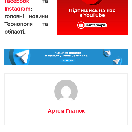
Facebook
та
Instagram
:
головні новини
Тернополя та
області.
Артем Гнатюк