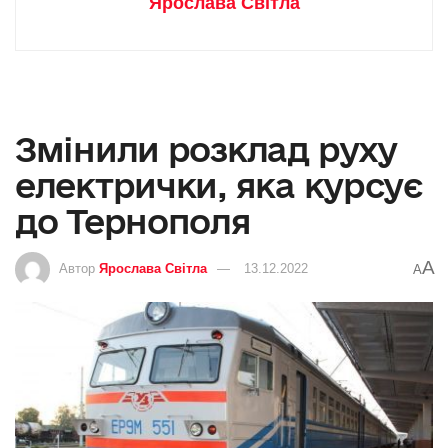
Ярослава Світла
Змінили розклад руху
електрички, яка курсує
до Тернополя
A
Автор
Ярослава Світла
13.12.2022
A