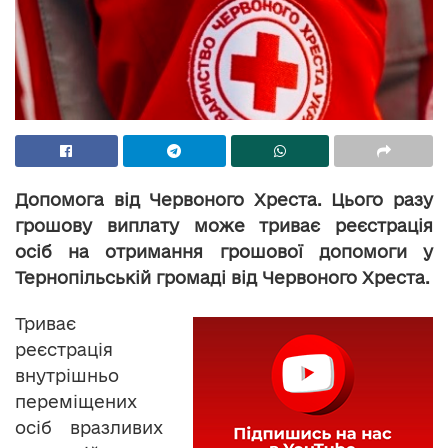
Допомога від Червоного Хреста. Цього разу
грошову виплату може триває реєстрація
осіб на отримання грошової допомоги у
Тернопільській громаді від Червоного Хреста.
Триває
реєстрація
внутрішньо
переміщених
осіб вразливих