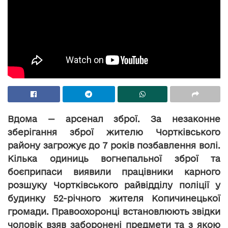
Вдома — арсенал зброї. За незаконне
зберігання зброї жителю Чортківського
району загрожує до 7 років позбавлення волі.
Кілька одиниць вогнепальної зброї та
боєприпаси виявили працівники карного
розшуку Чортківського райвідділу поліції у
будинку 52-річного жителя Копичинецької
громади. Правоохоронці встановлюють звідки
чоловік взяв заборонені предмети та з якою