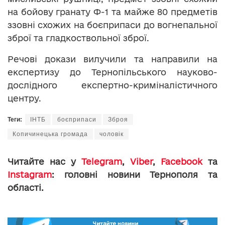
на бойову гранату Ф-1 та майже 80 предметів
ззовні схожих на боєприпаси до вогнепальної
зброї та гладкоствольної зброї.
Речові докази вилучили та направили на
експертизу до Тернопільського науково-
дослідного експертно-криміналістичного
центру.
Теги:
ІНТБ
боєприпаси
Зброя
Копичинецька громада
чоловік
Читайте нас у
Telegram
,
Viber
,
Facebook
та
Instagram
: головні новини Тернополя та
області.