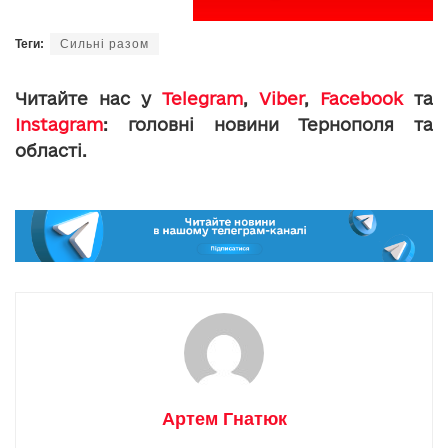
Теги:
Сильні разом
Читайте нас у
Telegram
,
Viber
,
Facebook
та
Instagram
: головні новини Тернополя та
області.
Артем Гнатюк