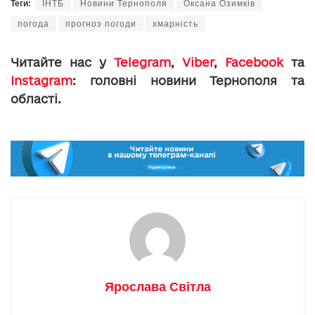
Теги:
ІНТБ
Новини Тернополя
Оксана Озимків
погода
прогноз погоди
хмарність
Читайте нас у
Telegram
,
Viber
,
Facebook
та
Instagram
: головні новини Тернополя та
області.
Ярослава Світла