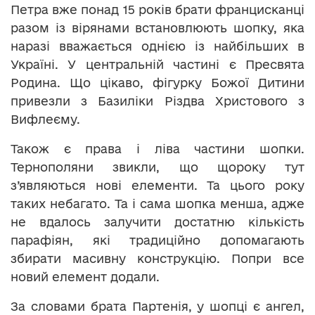
Петра вже понад 15 років брати францисканці
разом із вірянами встановлюють шопку, яка
наразі вважається однією із найбільших в
Україні. У центральній частині є Пресвята
Родина. Що цікаво, фігурку Божої Дитини
привезли з Базиліки Різдва Христового з
Вифлеєму.
Також є права і ліва частини шопки.
Тернополяни звикли, що щороку тут
з’являються нові елементи. Та цього року
таких небагато. Та і сама шопка менша, адже
не вдалось залучити достатню кількість
парафіян, які традиційно допомагають
збирати масивну конструкцію. Попри все
новий елемент додали.
За словами брата Партенія, у шопці є ангел,