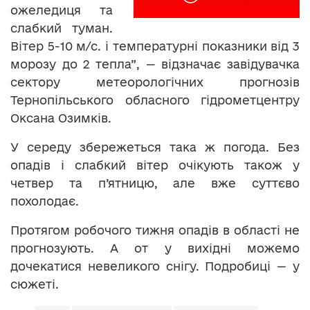
ожеледиця та
слабкий туман.
Вітер 5-10 м/с. і температурні показники від 3
морозу до 2 тепла”, — відзначає завідувачка
сектору метеорологічних прогнозів
Тернопільського обласного гідрометцентру
Оксана Озимків.
У середу збережеться така ж погода. Без
опадів і слабкий вітер очікують також у
четвер та п’ятницю, але вже суттєво
похолодає.
Протягом робочого тижня опадів в області не
прогнозують. А от у вихідні можемо
дочекатися невеликого снігу. Подробиці — у
сюжеті.