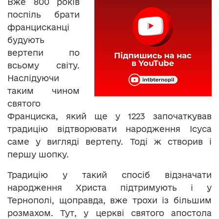
Вже 800 років
поспіль брати
францисканці
будують
вертепи по
всьому світу.
Наслідуючи
таким чином
святого
Франциска, який ще у 1223 започаткував
традицію відтворювати народження Ісуса
саме у вигляді вертепу. Тоді ж створив і
першу шопку.
Традицію у такий спосіб відзначати
народження Христа підтримують і у
Тернополі, щоправда, вже трохи із більшим
розмахом. Тут, у церкві святого апостола