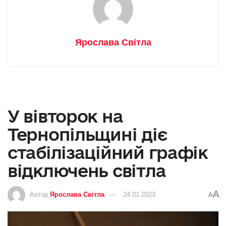
Ярослава Світла
У вівторок на
Тернопільщині діє
стабілізаційний графік
відключень світла
A
Автор
Ярослава Світла
24.01.2023
A