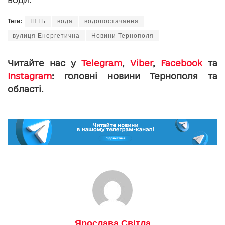
Теги:
ІНТБ
вода
водопостачання
вулиця Енергетична
Новини Тернополя
Читайте нас у
Telegram
,
Viber
,
Facebook
та
Instagram
: головні новини Тернополя та
області.
Ярослава Світла