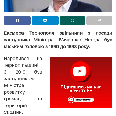
Ексмера Тернополя звільнили з посади
заступника Міністра. В’ячеслав Негода був
міським головою з 1990 до 1998 року.
Народився на
Тернопільщині.
З 2019 був
заступником
Міністра
розвитку
громад та
територій
України.