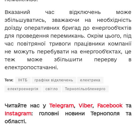
Вказаний час відключень може
збільшуватись, зважаючи на необхідність
доїзду оперативних бригад до енергооб’єктів
для проведення перемикань. Окрім цього, під
час повітряної тривоги працівники компанії
не можуть перебувати на енергооб’єктах, це
теж може збільшити перерву в
електропостачанні.
Теги:
ІНТБ
графіки відключень
електрика
електроенергія
світло
Тернопільобленерго
Читайте нас у
Telegram
,
Viber
,
Facebook
та
Instagram
: головні новини Тернополя та
області.