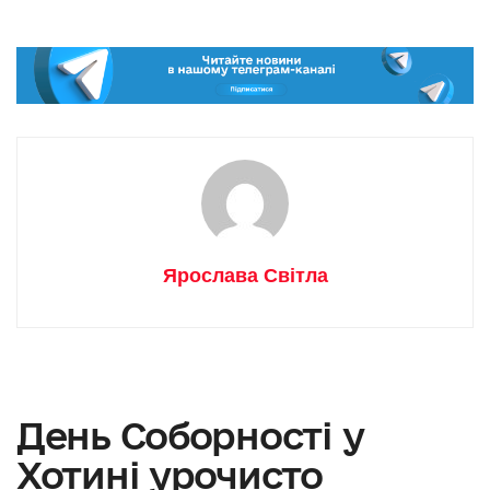
Ярослава Світла
День Соборності у
Хотині урочисто