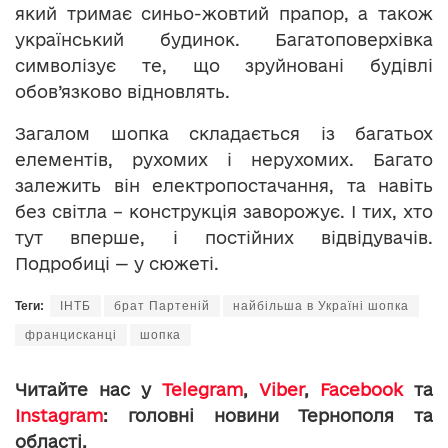
який тримає синьо-жовтий прапор, а також
український будинок. Багатоповерхівка
символізує те, що зруйновані будівлі
обов’язково відновлять.
Загалом шопка складається із багатьох
елементів, рухомих і нерухомих. Багато
залежить він електропостачання, та навіть
без світла – конструкція заворожує. І тих, хто
тут вперше, і постійних відвідувачів.
Подробиці — у сюжеті.
Теги:
ІНТБ
брат Партеній
найбільша в Україні шопка
францисканці
шопка
Читайте нас у
Telegram
,
Viber
,
Facebook
та
Instagram
: головні новини Тернополя та
області.