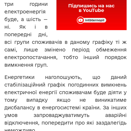
три години
електроенергія
буде, а шість —
ні. Як і в
попередні дні,
всі групи споживачів в даному графіку ті ж
самі, лише змінено період обмеження
електропостачання, тобто інший порядок
вимкнення груп.
Енергетики наголошують, що даний
стабілізаційний графік погодинних вимкнень
електричної енергії споживачам буде діяти у
тому випадку якщо не виникатиме
дисбалансу в енергосистемі країни. За інших
умов запроваджуватимуть аварійні
відключення, попередити про які заздалегідь
неможливо.