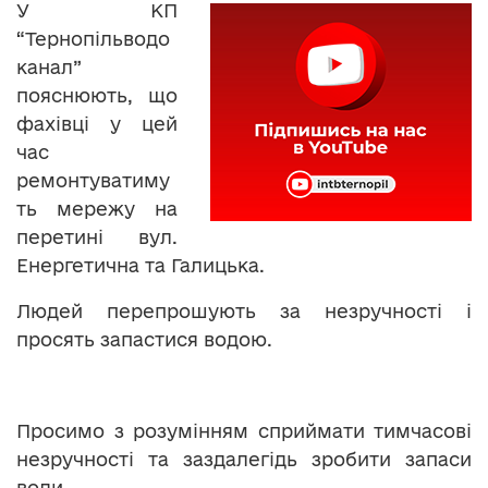
У КП
“Тернопільводо
канал”
пояснюють, що
фахівці у цей
час
ремонтуватиму
ть мережу на
перетині вул.
Енергетична та Галицька.
Людей перепрошують за незручності і
просять запастися водою.
Просимо з розумінням сприймати тимчасові
незручності та заздалегідь зробити запаси
води.