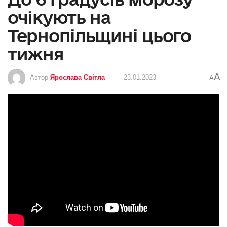
очікують на
Тернопільщині цього
тижня
A
Автор
Ярослава Світла
23.01.2023
A