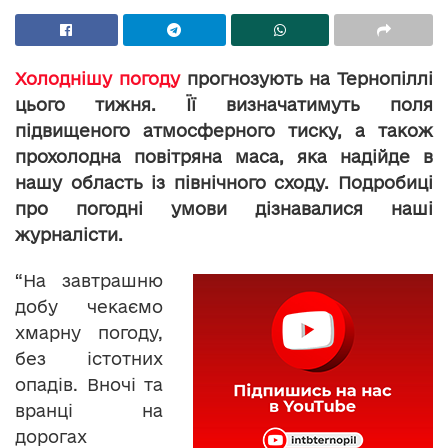
Холоднішу погоду
прогнозують на Тернопіллі
цього тижня. Її визначатимуть поля
підвищеного атмосферного тиску, а також
прохолодна повітряна маса, яка надійде в
нашу область із північного сходу. Подробиці
про погодні умови дізнавалися наші
журналісти.
“На завтрашню
добу чекаємо
хмарну погоду,
без істотних
опадів. Вночі та
вранці на
дорогах