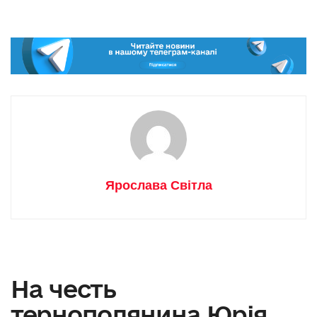
Ярослава Світла
На честь
тернополянина Юрія