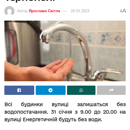
A
Автор
Ярослава Світла
24.01.2023
A
Всі будинки вулиці залишаться без
водопостачання. 31 січня з 9.00 до 20.00 на
вулиці Енергетичній будуть без води.