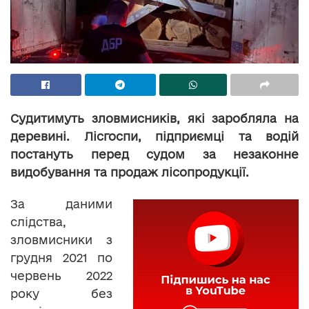
Судитимуть зловмисників, які заробляла на
деревині. Лісгоспи, підприємці та водій
постануть перед судом за незаконне
видобування та продаж лісопродукції.
За даними
слідства,
зловмисники з
грудня 2021 по
червень 2022
року без