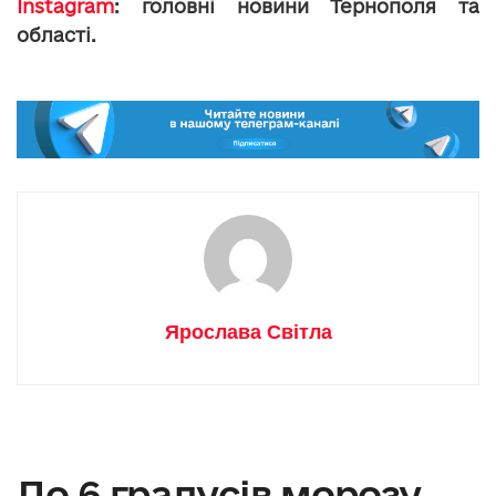
Instagram
: головні новини Тернополя та
області.
Ярослава Світла
До 6 градусів морозу