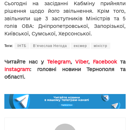
Сьогодні на засіданні Кабміну прийняли
рішення щодо його звільнення. Крім того,
звільнили ще 3 заступників Міністрів та 5
голів ОВА: Дніпропетровської, Запорізької,
Київської, Сумської, Херсонської.
Теги:
ІНТБ
В’ячеслав Негода
ексмер
міністр
Читайте нас у
Telegram
,
Viber
,
Facebook
та
Instagram
: головні новини Тернополя та
області.