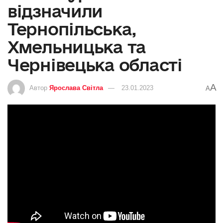
відзначили
Тернопільська,
Хмельницька та
Чернівецька області
A
Автор
Ярослава Світла
23.01.2023
A