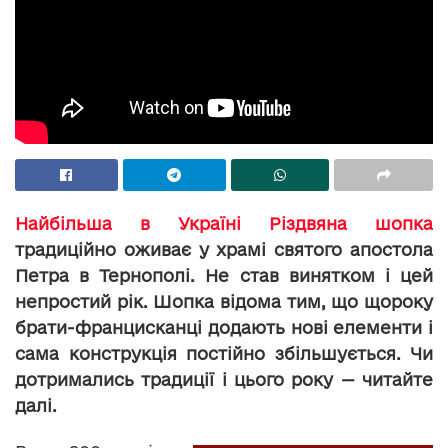
Найбільша в Україні Різдвяна шопка
традиційно оживає у храмі святого апостола
Петра в Тернополі. Не став винятком і цей
непростий рік. Шопка відома тим, що щороку
брати-францисканці додають нові елементи і
сама конструкція постійно збільшується. Чи
дотримались традиції і цього року — читайте
далі.