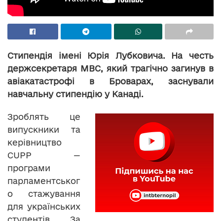
Стипендія імені Юрія Лубковича. На честь
держсекретаря МВС, який трагічно загинув в
авіакатастрофі в Броварах, заснували
навчальну стипендію у Канаді.
Зроблять це
випускники та
керівництво
CUPP —
програми
парламентськог
о стажування
для українських
студентів. За