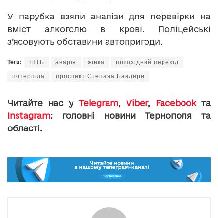
У парубка взяли аналізи для перевірки на
вміст алкоголю в крові. Поліцейські
з’ясовують обставини автопригоди.
Теги:
ІНТБ
аварія
жінка
пішохідний перехід
потерпіла
проспект Степана Бандери
Читайте нас у
Telegram
,
Viber
,
Facebook
та
Instagram
: головні новини Тернополя та
області.