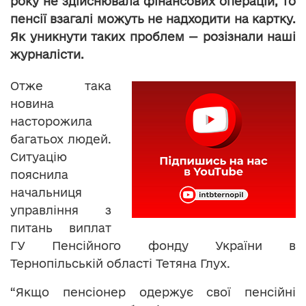
року не здійснювала фінансових операцій, то
пенсії взагалі можуть не надходити на картку.
Як уникнути таких проблем — розізнали наші
журналісти.
Отже така
новина
насторожила
багатьох людей.
Ситуацію
пояснила
начальниця
управління з
питань виплат
ГУ Пенсійного фонду України в
Тернопільській області Тетяна Глух.
“Якщо пенсіонер одержує свої пенсійні