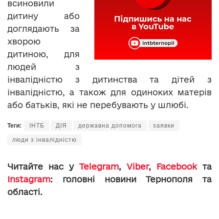
всиновили
дитину або
доглядають за
хворою
дитиною, для
людей з
інвалідністю з дитинства та дітей з
інвалідністю, а також для одиноких матерів
або батьків, які не перебувають у шлюбі.
Теги:
ІНТБ
ДІЯ
державна допомога
заявки
люди з інвалідністю
Читайте нас у
Telegram
,
Viber
,
Facebook
та
Instagram
: головні новини Тернополя та
області.