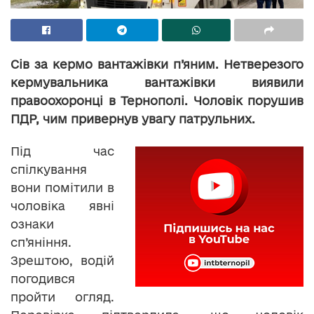
Сів за кермо вантажівки п’яним. Нетверезого
кермувальника вантажівки виявили
правоохоронці в Тернополі. Чоловік порушив
ПДР, чим привернув увагу патрульних.
Під час
спілкування
вони помітили в
чоловіка явні
ознаки
сп’яніння.
Зрештою, водій
погодився
пройти огляд.