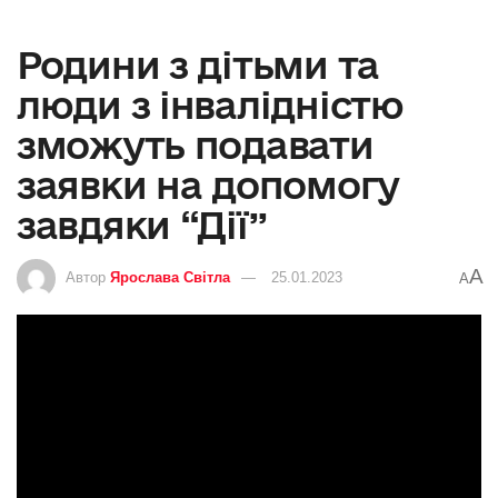
Родини з дітьми та
люди з інвалідністю
зможуть подавати
заявки на допомогу
завдяки “Дії”
A
Автор
Ярослава Світла
25.01.2023
A