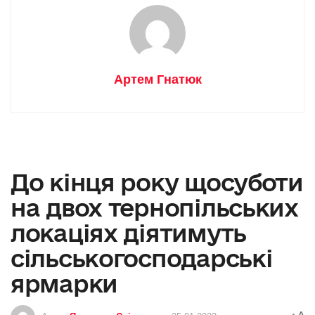
Артем Гнатюк
До кінця року щосуботи
на двох тернопільських
локаціях діятимуть
сільськогосподарські
ярмарки