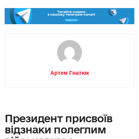
Артем Гнатюк
Президент присвоїв
відзнаки полеглим