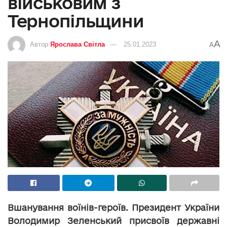
військовим з
Тернопільщини
A
Автор
Ярослава Світла
25.01.2023
A
Вшанування воїнів-героїв. Президент України
Володимир Зеленський присвоїв державні