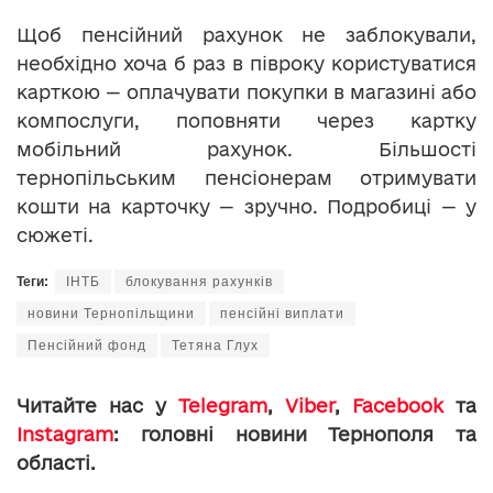
Щоб пенсійний рахунок не заблокували,
необхідно хоча б раз в півроку користуватися
карткою — оплачувати покупки в магазині або
компослуги, поповняти через картку
мобільний рахунок. Більшості
тернопільським пенсіонерам отримувати
кошти на карточку — зручно. Подробиці — у
сюжеті.
Теги:
ІНТБ
блокування рахунків
новини Тернопільщини
пенсійні виплати
Пенсійний фонд
Тетяна Глух
Читайте нас у
Telegram
,
Viber
,
Facebook
та
Instagram
: головні новини Тернополя та
області.