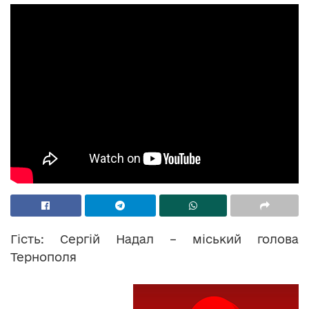
Гість: Сергій Надал – міський голова
Тернополя