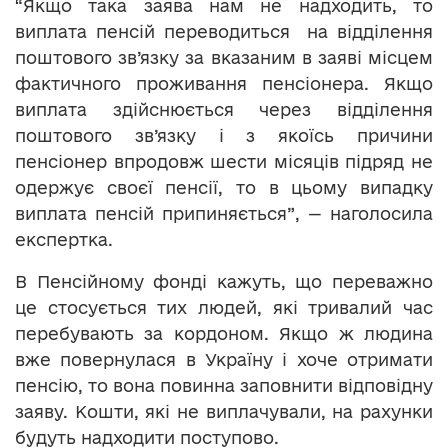
“Якщо така заява нам не надходить, то
виплата пенсій переводиться на відділення
поштового зв’язку за вказаним в заяві місцем
фактичного проживання пенсіонера. Якщо
виплата здійснюється через відділення
поштового зв’язку і з якоїсь причини
пенсіонер впродовж шести місяців підряд не
одержує своєї пенсії, то в цьому випадку
виплата пенсій припиняється”, — наголосила
експертка.
В Пенсійному фонді кажуть, що переважно
це стосується тих людей, які тривалий час
перебувають за кордоном. Якщо ж людина
вже повернулася в Україну і хоче отримати
пенсію, то вона повинна заповнити відповідну
заяву. Кошти, які не виплачували, на рахунки
будуть надходити поступово.