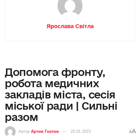
Ярослава Світла
Допомога фронту,
робота медичних
закладів міста, сесія
міської ради | Сильні
разом
A
Автор
Артем Гнатюк
25.01.2023
A