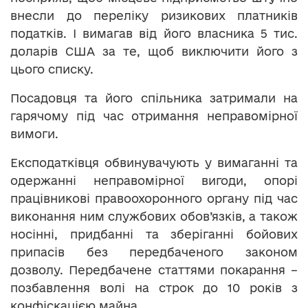
внесли до переліку ризикових платників
податків. І вимагав від його власника 5 тис.
доларів США за те, щоб виключити його з
цього списку.
Посадовця та його спільника затримали на
гарячому під час отримання неправомірної
вимоги.
Експодатківця обвинувачують у вимаганні та
одержанні неправомірної вигоди, опорі
працівникові правоохоронного органу під час
виконання ним службових обов’язків, а також
носінні, придбанні та зберіганні бойових
припасів без передбаченого законом
дозволу. Передбачене статтями покарання –
позбавлення волі на строк до 10 років з
конфіскацією майна.