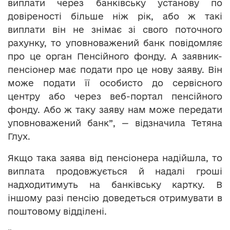
виплати через банківську установу по
довіреності більше ніж рік, або ж такі
виплати він не знімає зі свого поточного
рахунку, то уповноважений банк повідомляє
про це орган Пенсійного фонду. А заявник-
пенсіонер має подати про це нову заяву. Він
може подати її особисто до сервісного
центру або через веб-портал пенсійного
фонду. Або ж таку заяву нам може передати
уповноважений банк”, — відзначила Тетяна
Глух.
Якщо така заява від пенсіонера надійшла, то
виплата продовжується й надалі гроші
надходитимуть на банківську картку. В
іншому разі пенсію доведеться отримувати в
поштовому відділені.