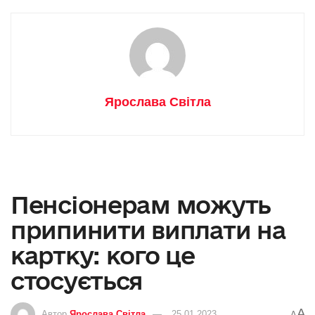
Ярослава Світла
Пенсіонерам можуть
припинити виплати на
картку: кого це
стосується
A
Автор
Ярослава Світла
25.01.2023
A