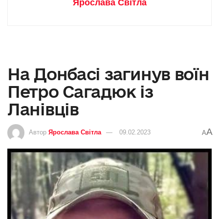
Ярослава Світла
На Донбасі загинув воїн
Петро Сагадюк із
Ланівців
A
Автор
Ярослава Світла
09.02.2023
A