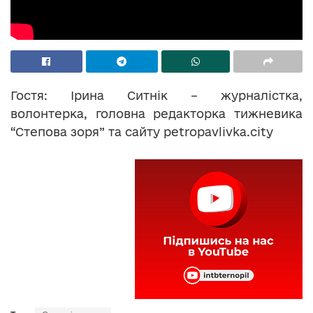
Гостя: Ірина Ситнік – журналістка,
волонтерка, головна редакторка тижневика
“Степова зоря” та сайту petropavlivka.city