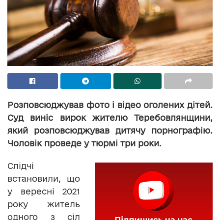
Розповсюджував фото і відео оголених дітей.
Суд виніс вирок жителю Теребовлянщини,
який розповсюджував дитячу порнографію.
Чоловік проведе у тюрмі три роки.
Слідчі
встановили, що
у вересні 2021
року житель
одного з сіл