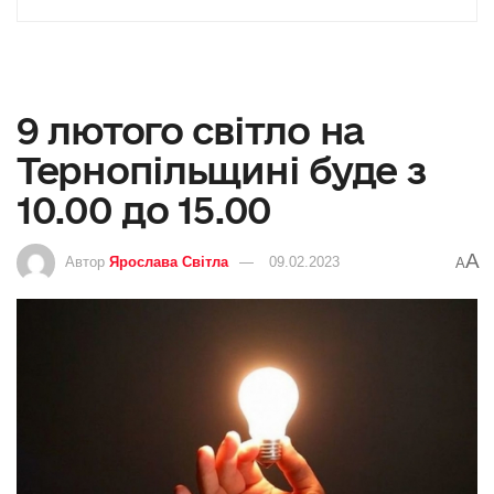
9 лютого світло на
Тернопільщині буде з
10.00 до 15.00
A
Автор
Ярослава Світла
09.02.2023
A