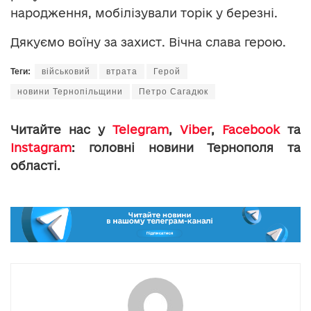
народження, мобілізували торік у березні.
Дякуємо воїну за захист. Вічна слава герою.
Теги:
військовий
втрата
Герой
новини Тернопільщини
Петро Сагадюк
Читайте нас у
Telegram
,
Viber
,
Facebook
та
Instagram
: головні новини Тернополя та
області.