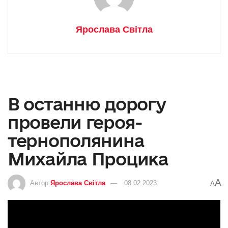
Ярослава Світла
В останню дорогу
провели героя-
тернополянина
Михайла Процика
A
Автор
Ярослава Світла
08.02.2023
A