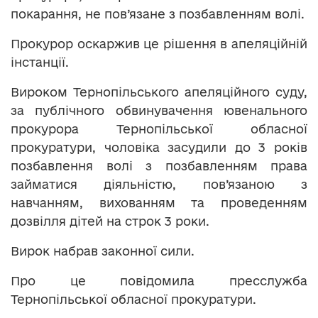
покарання, не пов’язане з позбавленням волі.
Прокурор оскаржив це рішення в апеляційній
інстанції.
Вироком Тернопільського апеляційного суду,
за публічного обвинувачення ювенального
прокурора Тернопільської обласної
прокуратури, чоловіка засудили до 3 років
позбавлення волі з позбавленням права
займатися діяльністю, пов’язаною з
навчанням, вихованням та проведенням
дозвілля дітей на строк 3 роки.
Вирок набрав законної сили.
Про це повідомила пресслужба
Тернопільської обласної прокуратури.