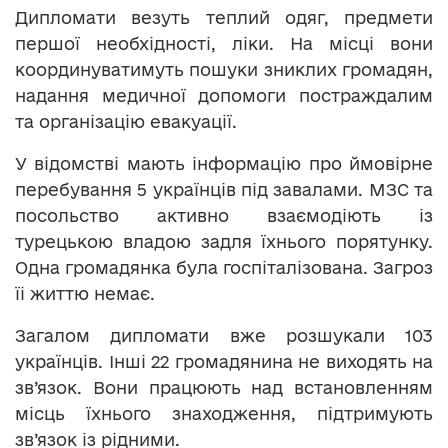
Дипломати везуть теплий одяг, предмети
першої необхідності, ліки. На місці вони
координуватимуть пошуки зниклих громадян,
надання медичної допомоги постраждалим
та організацію евакуації.
У відомстві мають інформацію про ймовірне
перебування 5 українців під завалами. МЗС та
посольство активно взаємодіють із
турецькою владою задля їхнього порятунку.
Одна громадянка була госпіталізована. Загроз
їі життю немає.
Загалом дипломати вже розшукали 103
українців. Інші 22 громадянина не виходять на
зв’язок. Вони працюють над встановленням
місць їхнього знаходження, підтримують
зв’язок із рідними.