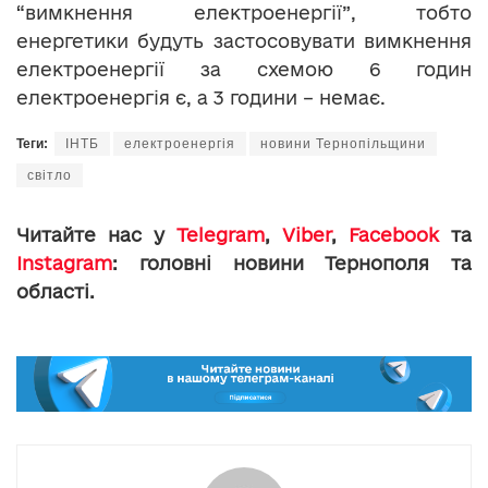
“вимкнення електроенергії”, тобто
енергетики будуть застосовувати вимкнення
електроенергії за схемою 6 годин
електроенергія є, а 3 години – немає.
Теги:
ІНТБ
електроенергія
новини Тернопільщини
світло
Читайте нас у
Telegram
,
Viber
,
Facebook
та
Instagram
: головні новини Тернополя та
області.