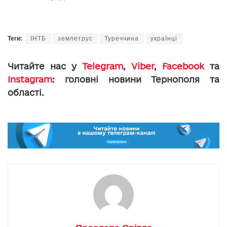
Теги:
ІНТБ
землетрус
Туреччина
українці
Читайте нас у
Telegram
,
Viber
,
Facebook
та
Instagram
: головні новини Тернополя та
області.