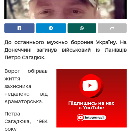
До останнього мужньо боронив Україну. На
Донеччині загинув військовий із Ланівців
Петро Сагадюк.
Ворог обірвав
життя
захисника
недалеко від
Краматорська.
Петра
Сагадюка, 1984
року