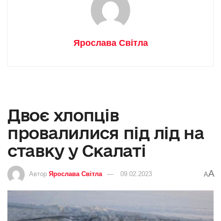
Ярослава Світла
Двоє хлопців
провалилися під лід на
ставку у Скалаті
A
Автор
Ярослава Світла
09.02.2023
A