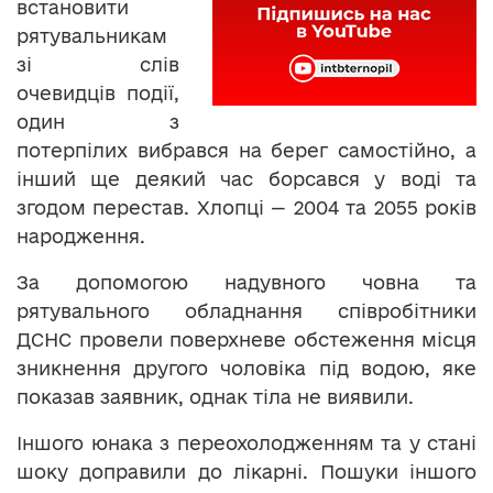
встановити
рятувальникам
зі слів
очевидців події,
один з
потерпілих вибрався на берег самостійно, а
інший ще деякий час борсався у воді та
згодом перестав. Хлопці — 2004 та 2055 років
народження.
За допомогою надувного човна та
рятувального обладнання співробітники
ДСНС провели поверхневе обстеження місця
зникнення другого чоловіка під водою, яке
показав заявник, однак тіла не виявили.
Іншого юнака з переохолодженням та у стані
шоку доправили до лікарні. Пошуки іншого