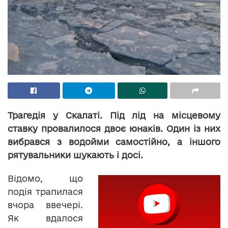
Трагедія у Скалаті. Під лід на місцевому
ставку провалилося двоє юнаків. Один із них
вибрався з водойми самостійно, а іншого
рятувальники шукають і досі.
Відомо, що
подія трапилася
вчора ввечері.
Як вдалося