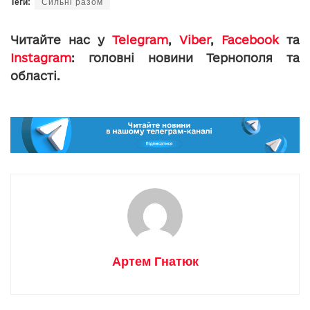
Теги:
Сильні разом
Читайте нас у
Telegram
,
Viber
,
Facebook
та
Instagram
: головні новини Тернополя та
області.
Артем Гнатюк