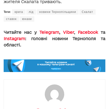
жителя Скалата тривають.
Теги:
крига
лід
новини Тернопільщини
Скалат
ставок
юнаки
Читайте нас у
Telegram
,
Viber
,
Facebook
та
Instagram
: головні новини Тернополя та
області.