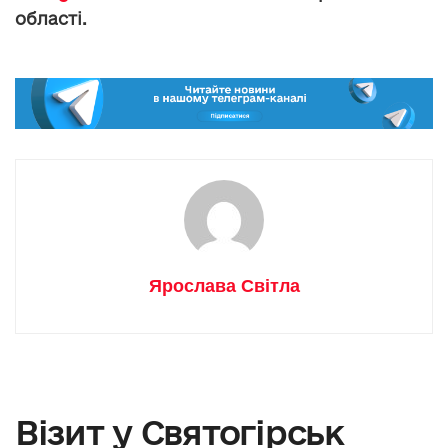
області.
Ярослава Світла
Візит у Святогірськ