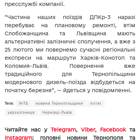
пресслужбі компанії.
“Частина наших поїздів ДПКр-3 наразі
перебуває на плановому ремонті, втім
Слобожанщина та Львівщина мають
альтернативні залізничні сполучення, а вже з
25 лютого ми повернемо сучасні регіональні
експреси на маршрути Харків-Конотоп та
Коломия-Львів. Повернення вже
традиційного для Тернопільщини
модернового дизель-поїзда відбудеться на
початку березня”, — йдеться у повідомленні.
Теги:
ІНТБ
новини Тернопільщини
потяг
укрзалізниця
Чернівці-Львів
Читайте нас у
Telegram
,
Viber
,
Facebook
та
Instagram
: головні новини Тернополя та