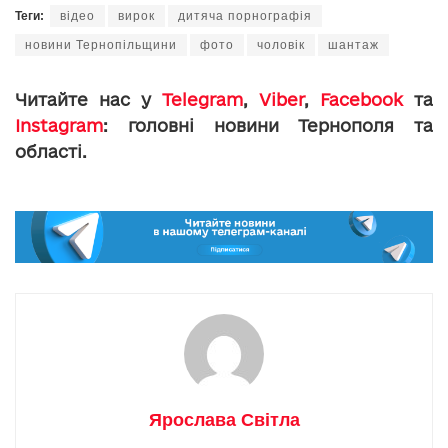
Теги:
відео
вирок
дитяча порнографія
новини Тернопільщини
фото
чоловік
шантаж
Читайте нас у
Telegram
,
Viber
,
Facebook
та
Instagram
: головні новини Тернополя та
області.
Ярослава Світла