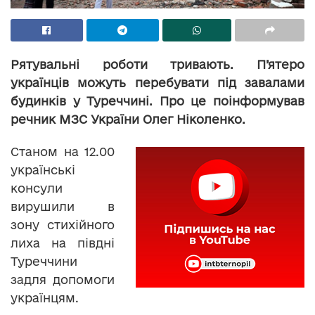
Рятувальні роботи тривають. П’ятеро
українців можуть перебувати під завалами
будинків у Туреччині. Про це поінформував
речник МЗС України Олег Ніколенко.
Станом на 12.00
українські
консули
вирушили в
зону стихійного
лиха на півдні
Туреччини
задля допомоги
українцям.