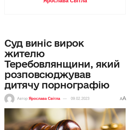
Ярослава Світла
Суд виніс вирок
жителю
Теребовлянщини, який
розповсюджував
дитячу порнографію
A
Автор
Ярослава Світла
09.02.2023
A