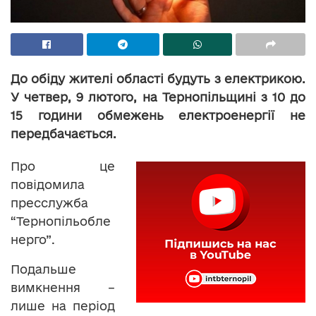
До обіду жителі області будуть з електрикою.
У четвер, 9 лютого, на Тернопільщині з 10 до
15 години обмежень електроенергії не
передбачається.
Про це
повідомила
пресслужба
“Тернопільобле
нерго”.
Подальше
вимкнення –
лише на період