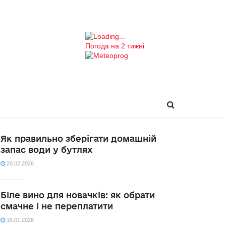
Погода на 2 тижні
Як правильно зберігати домашній
запас води у бутлях
20.02.2026
Біле вино для новачків: як обрати
смачне і не переплатити
15.01.2026