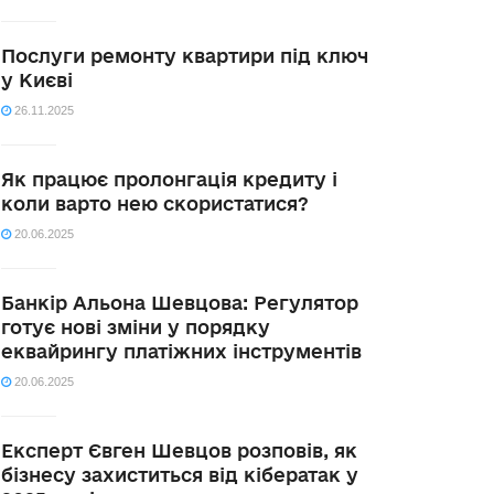
Послуги ремонту квартири під ключ
у Києві
26.11.2025
Як працює пролонгація кредиту і
коли варто нею скористатися?
20.06.2025
Банкір Альона Шевцова: Регулятор
готує нові зміни у порядку
еквайрингу платіжних інструментів
20.06.2025
Експерт Євген Шевцов розповів, як
бізнесу захиститься від кібератак у