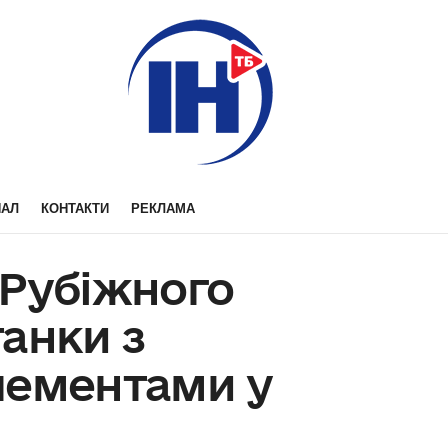
НАЛ
КОНТАКТИ
РЕКЛАМА
 Рубіжного
анки з
лементами у