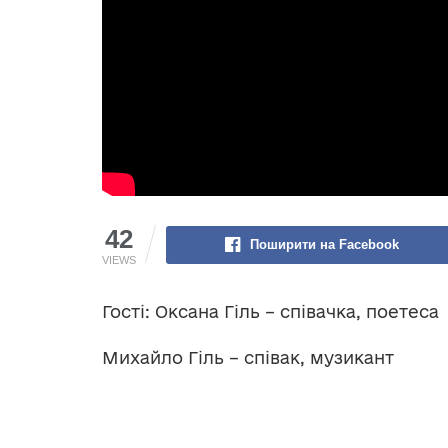
42
Поширити на Facebook
VIEWS
Гості: Оксана Гіль – співачка, поетеса
Михайло Гіль – співак, музикант