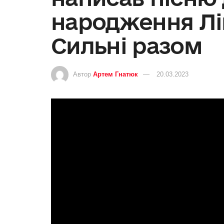
народження Лі
Сильні разом
Автор
Артем Гнатюк
20.03.2023