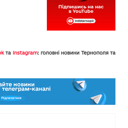
ok
та
Instagram
: головні новини Тернополя та