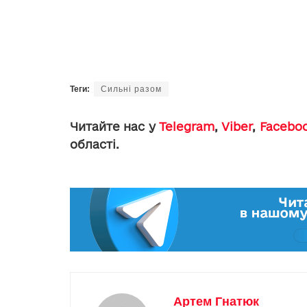
Теги:
Сильні разом
Читайте нас у
Telegram
,
Viber
,
Facebo
області.
Артем Гнатюк