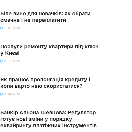
Біле вино для новачків: як обрати
смачне і не переплатити
15.01.2026
Послуги ремонту квартири під ключ
у Києві
26.11.2025
Як працює пролонгація кредиту і
коли варто нею скористатися?
20.06.2025
Банкір Альона Шевцова: Регулятор
готує нові зміни у порядку
еквайрингу платіжних інструментів