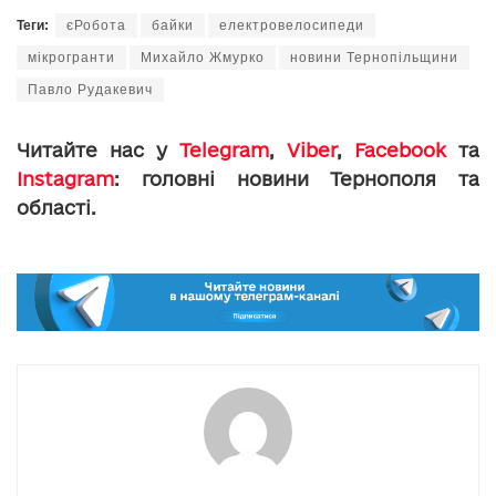
Теги:
єРобота
байки
електровелосипеди
мікрогранти
Михайло Жмурко
новини Тернопільщини
Павло Рудакевич
Читайте нас у
Telegram
,
Viber
,
Facebook
та
Instagram
: головні новини Тернополя та
області.