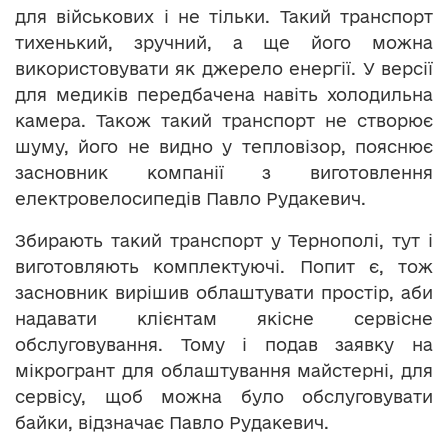
для військових і не тільки. Такий транспорт
тихенький, зручний, а ще його можна
використовувати як джерело енергії. У версії
для медиків передбачена навіть холодильна
камера. Також такий транспорт не створює
шуму, його не видно у тепловізор, пояснює
засновник компанії з виготовлення
електровелосипедів Павло Рудакевич.
Збирають такий транспорт у Тернополі, тут і
виготовляють комплектуючі. Попит є, тож
засновник вирішив облаштувати простір, аби
надавати клієнтам якісне сервісне
обслуговування. Тому і подав заявку на
мікрогрант для облаштування майстерні, для
сервісу, щоб можна було обслуговувати
байки, відзначає Павло Рудакевич.