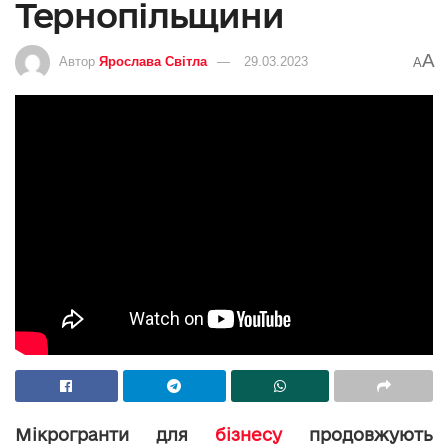
Тернопільщини
A
Автор
Ярослава Світла
29.03.2023
A
Мікрогранти для
бізнесу
продовжують