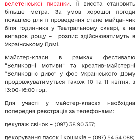
велетенської писанки
. Її висота становить
більше метра. За умов хорошої погоди
локацією для її проведення стане майданчик
біля годинника у Театральному сквері, а на
випадок дощу – розпис здійснюватимуть в
Українському Домі.
Майстер-класи в рамках фестивалю
“Великодні мотиви” та креатив-майстерні
“Великоднє диво” у фоє Українського Дому
продовжуватимуться також 10 та 11 квітня, з
13:00-16:00 год.
Для участі у майстер-класах необхідна
попередня реєстрація за телефонами:
декупаж свічок – (097) 38 90 357;
декорування пасок і кошиків – (097) 54 54 088;