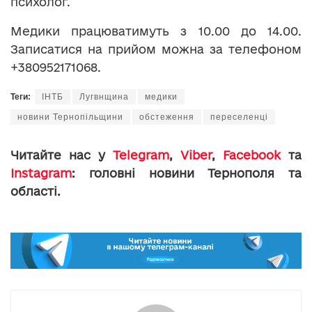
психолог.
Медики працюватимуть з 10.00 до 14.00.
Записатися на прийом можна за телефоном
+380952171068.
Теги:
ІНТБ
Лугвнщина
медики
новини Тернопільщини
обстеження
переселенці
Читайте нас у
Telegram
,
Viber
,
Facebook
та
Instagram
: головні новини Тернополя та
області.