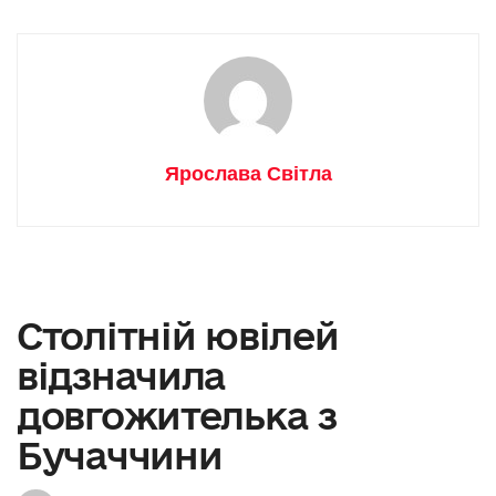
Ярослава Світла
Столітній ювілей
відзначила
довгожителька з
Бучаччини