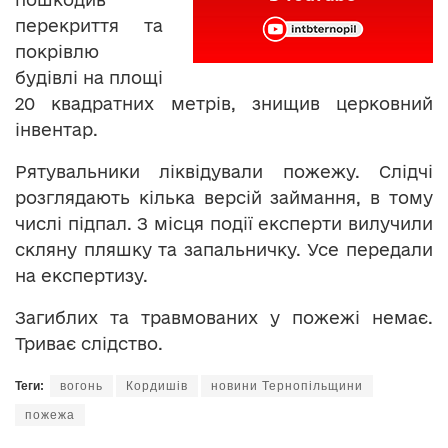
перекриття та
покрівлю
будівлі на площі
20 квадратних метрів, знищив церковний
інвентар.
Рятувальники ліквідували пожежу. Слідчі
розглядають кілька версій займання, в тому
числі підпал. З місця події експерти вилучили
скляну пляшку та запальничку. Усе передали
на експертизу.
Загиблих та травмованих у пожежі немає.
Триває слідство.
Теги:
вогонь
Кордишів
новини Тернопільщини
пожежа