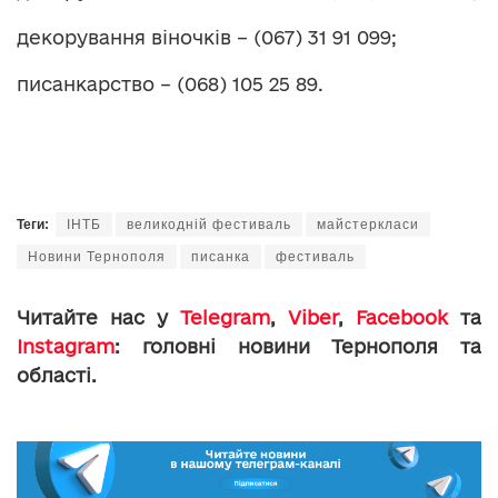
декорування віночків – (067) 31 91 099;
писанкарство – (068) 105 25 89.
Теги:
ІНТБ
великодній фестиваль
майстеркласи
Новини Тернополя
писанка
фестиваль
Читайте нас у
Telegram
,
Viber
,
Facebook
та
Instagram
: головні новини Тернополя та
області.