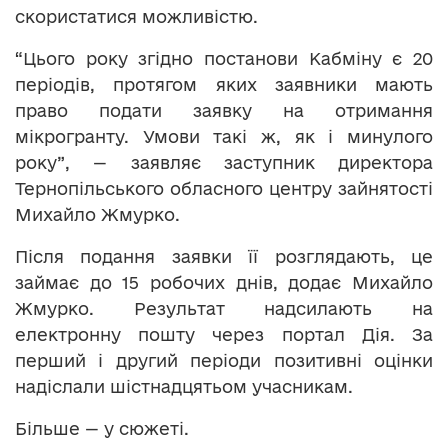
скористатися можливістю.
“Цього року згідно постанови Кабміну є 20
періодів, протягом яких заявники мають
право подати заявку на отримання
мікрогранту. Умови такі ж, як і минулого
року”, — заявляє заступник директора
Тернопільського обласного центру зайнятості
Михайло Жмурко.
Після подання заявки її розглядають, це
займає до 15 робочих днів, додає Михайло
Жмурко. Результат надсилають на
електронну пошту через портал Дія. За
перший і другий періоди позитивні оцінки
надіслали шістнадцятьом учасникам.
Більше — у сюжеті.