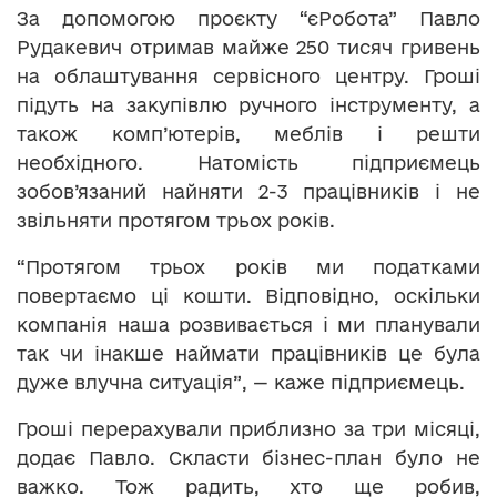
За допомогою проєкту “єРобота” Павло
Рудакевич отримав майже 250 тисяч гривень
на облаштування сервісного центру. Гроші
підуть на закупівлю ручного інструменту, а
також комп’ютерів, меблів і решти
необхідного. Натомість підприємець
зобов’язаний найняти 2-3 працівників і не
звільняти протягом трьох років.
“Протягом трьох років ми податками
повертаємо ці кошти. Відповідно, оскільки
компанія наша розвивається і ми планували
так чи інакше наймати працівників це була
дуже влучна ситуація”, — каже підприємець.
Гроші перерахували приблизно за три місяці,
додає Павло. Скласти бізнес-план було не
важко. Тож радить, хто ще робив,