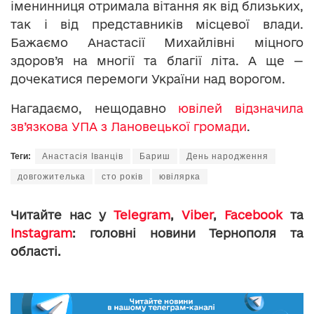
іменинниця отримала вітання як від близьких,
так і від представників місцевої влади.
Бажаємо Анастасії Михайлівні міцного
здоров’я на многії та благії літа. А ще —
дочекатися перемоги України над ворогом.
Нагадаємо, нещодавно
ювілей відзначила
зв’язкова УПА з Лановецької громади
.
Теги:
Анастасія Іванців
Бариш
День народження
довгожителька
сто років
ювілярка
Читайте нас у
Telegram
,
Viber
,
Facebook
та
Instagram
: головні новини Тернополя та
області.