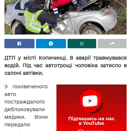
ДТП у місті Копичинці. В аварії травмувався
водій. Під час автотрощі чоловіка затисло в
салоні автівки.
З понівеченого
авто
постраждалого
деблоковували
медики. Вони
передали