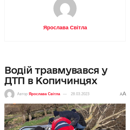
Ярослава Світла
Водій травмувався у
ДТП в Копичинцях
A
Автор
Ярослава Світла
28.03.2023
A