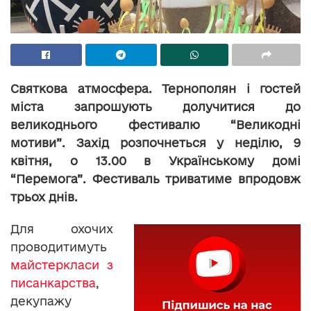
Святкова атмосфера. Тернополян і гостей
міста запрошують долучитися до
великоднього фестивалю “Великодні
мотиви”. Захід розпочнеться у неділю, 9
квітня, о 13.00 в Українському домі
“Перемога”. Фестиваль триватиме впродовж
трьох днів.
Для охочих
проводитимуть
майстеркласи з
писанкарства
,
декупажу