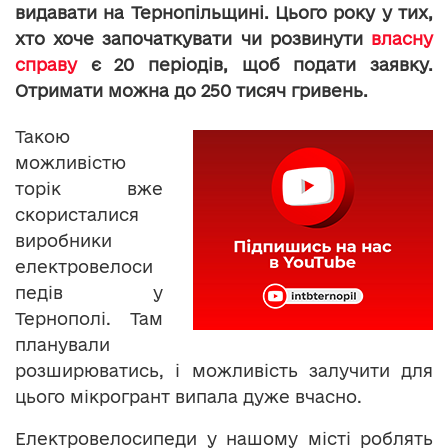
видавати на Тернопільщині. Цього року у тих,
хто хоче започаткувати чи розвинути
власну
справу
є 20 періодів, щоб подати заявку.
Отримати можна до 250 тисяч гривень.
Такою
можливістю
торік вже
скористалися
виробники
електровелоси
педів у
Тернополі. Там
планували
розширюватись, і можливість залучити для
цього мікрогрант випала дуже вчасно.
Електровелосипеди у нашому місті роблять