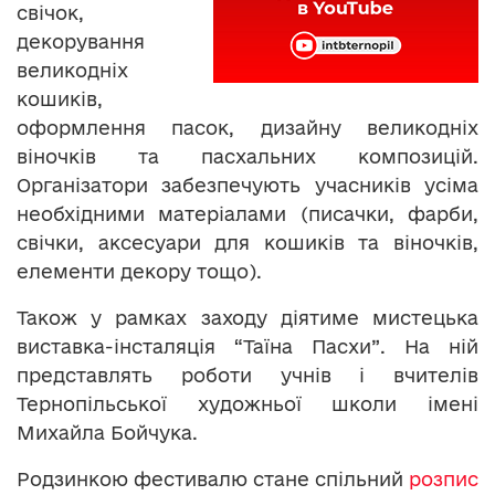
свічок,
декорування
великодніх
кошиків,
оформлення пасок, дизайну великодніх
віночків та пасхальних композицій.
Організатори забезпечують учасників усіма
необхідними матеріалами (писачки, фарби,
свічки, аксесуари для кошиків та віночків,
елементи декору тощо).
Також у рамках заходу діятиме мистецька
виставка-інсталяція “Таїна Пасхи”. На ній
представлять роботи учнів і вчителів
Тернопільської художньої школи імені
Михайла Бойчука.
Родзинкою фестивалю стане спільний
розпис