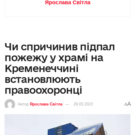
Ярослава Світла
Чи спричинив підпал
пожежу у храмі на
Кременеччині
встановлюють
правоохоронці
A
Автор
Ярослава Світла
29.03.2023
A