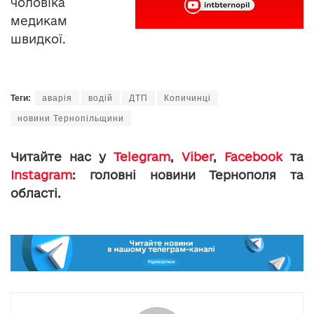
чоловіка
медикам
швидкої.
Теги:
аварія
водій
ДТП
Копичинці
новини Тернопільщини
Читайте нас у
Telegram
,
Viber
,
Facebook
та
Instagram
: головні новини Тернополя та
області.