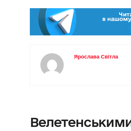
Ярослава Світла
Велетенським