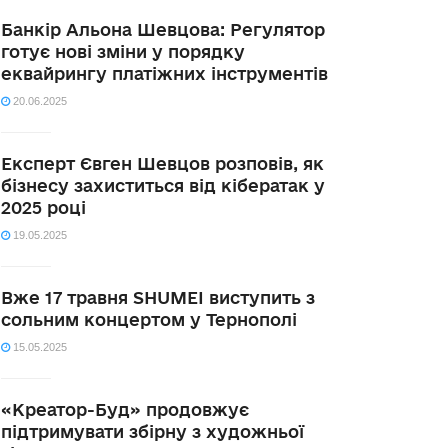
Банкір Альона Шевцова: Регулятор
готує нові зміни у порядку
еквайрингу платіжних інструментів
20.06.2025
Експерт Євген Шевцов розповів, як
бізнесу захиститься від кібератак у
2025 році
19.05.2025
Вже 17 травня SHUMEI виступить з
сольним концертом у Тернополі
15.05.2025
«Креатор-Буд» продовжує
підтримувати збірну з художньої