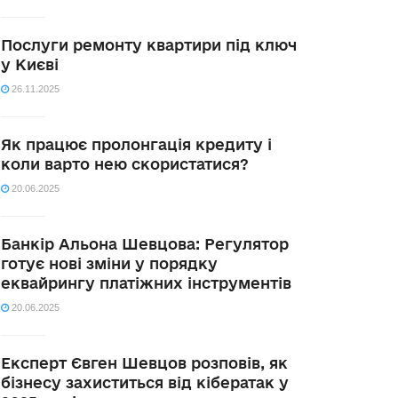
Послуги ремонту квартири під ключ
у Києві
26.11.2025
Як працює пролонгація кредиту і
коли варто нею скористатися?
20.06.2025
Банкір Альона Шевцова: Регулятор
готує нові зміни у порядку
еквайрингу платіжних інструментів
20.06.2025
Експерт Євген Шевцов розповів, як
бізнесу захиститься від кібератак у