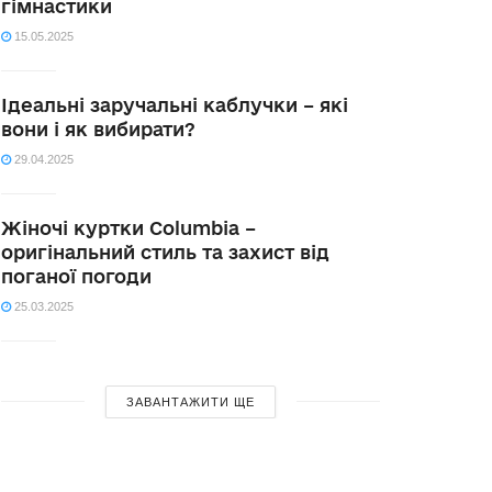
гімнастики
15.05.2025
Ідеальні заручальні каблучки – які
вони і як вибирати?
29.04.2025
Жіночі куртки Columbia –
оригінальний стиль та захист від
поганої погоди
25.03.2025
ЗАВАНТАЖИТИ ЩЕ