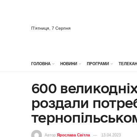
П’ятниця, 7 Серпня
ГОЛОВНА
НОВИНИ
ПРОГРАМИ
ТЕЛЕКА
600 великодніх
роздали потре
тернопільськом
Автор
Ярослава Світла
13.04.2023