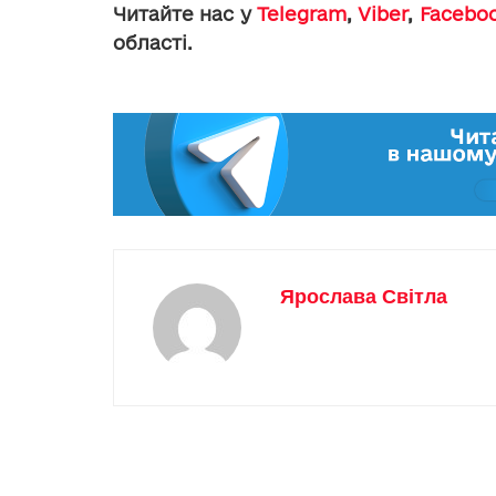
Читайте нас у
Telegram
,
Viber
,
Facebo
області.
Ярослава Світла