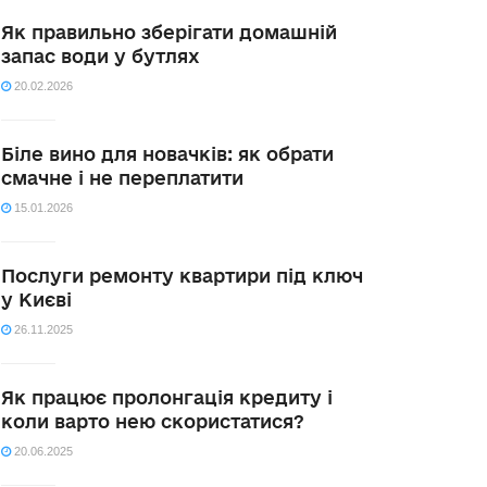
Як правильно зберігати домашній
запас води у бутлях
20.02.2026
Біле вино для новачків: як обрати
смачне і не переплатити
15.01.2026
Послуги ремонту квартири під ключ
у Києві
26.11.2025
Як працює пролонгація кредиту і
коли варто нею скористатися?
20.06.2025