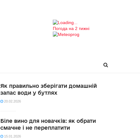
Погода на 2 тижні
Як правильно зберігати домашній
запас води у бутлях
20.02.2026
Біле вино для новачків: як обрати
смачне і не переплатити
15.01.2026