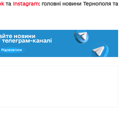
ok
та
Instagram
: головні новини Тернополя та