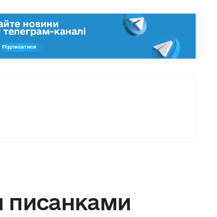
и писанками