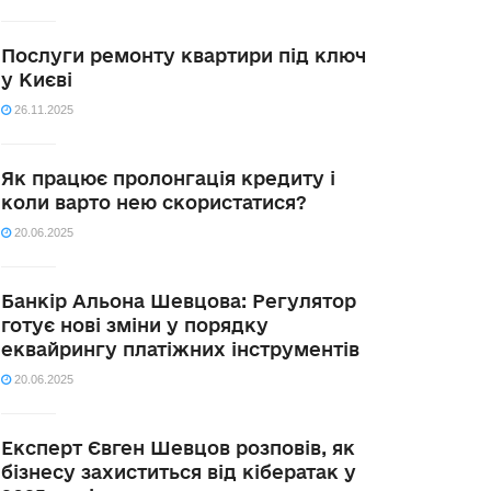
Послуги ремонту квартири під ключ
у Києві
26.11.2025
Як працює пролонгація кредиту і
коли варто нею скористатися?
20.06.2025
Банкір Альона Шевцова: Регулятор
готує нові зміни у порядку
еквайрингу платіжних інструментів
20.06.2025
Експерт Євген Шевцов розповів, як
бізнесу захиститься від кібератак у