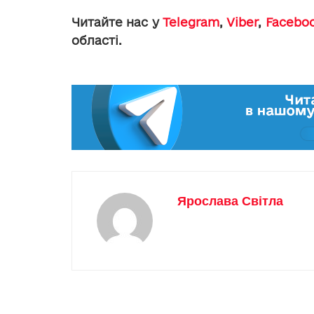
Читайте нас у
Telegram
,
Viber
,
Facebo
області.
Ярослава Світла