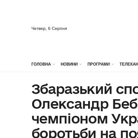
Четвер, 6 Серпня
ГОЛОВНА
НОВИНИ
ПРОГРАМИ
ТЕЛЕКА
Збаразький сп
Олександр Беб
чемпіоном Укра
боротьби на по