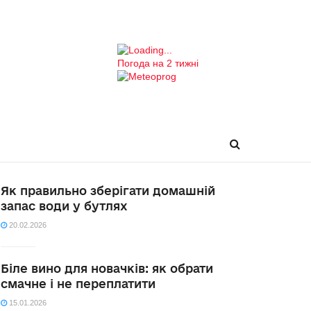
Погода на 2 тижні
Як правильно зберігати домашній
запас води у бутлях
20.02.2026
Біле вино для новачків: як обрати
смачне і не переплатити
15.01.2026