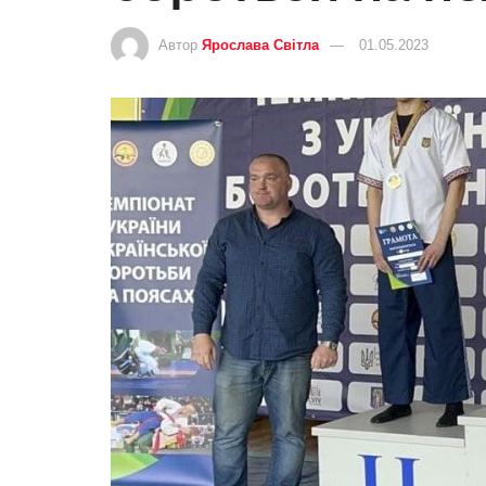
Автор
Ярослава Світла
01.05.2023