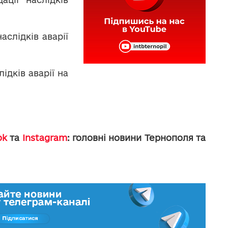
аслідків аварії
ідків аварії на
ok
та
Instagram
: головні новини Тернополя та