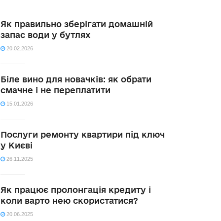
Як правильно зберігати домашній
запас води у бутлях
20.02.2026
Біле вино для новачків: як обрати
смачне і не переплатити
15.01.2026
Послуги ремонту квартири під ключ
у Києві
26.11.2025
Як працює пролонгація кредиту і
коли варто нею скористатися?
20.06.2025