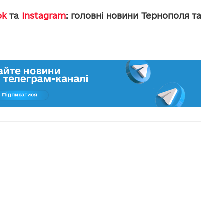
ok
та
Instagram
: головні новини Тернополя та