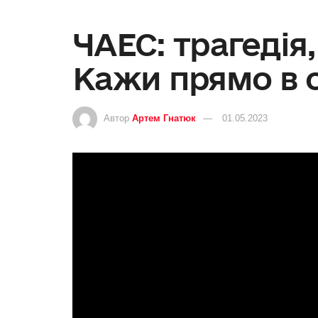
ЧАЕС: трагедія,
Кажи прямо в оч
Автор
Артем Гнатюк
01.05.2023