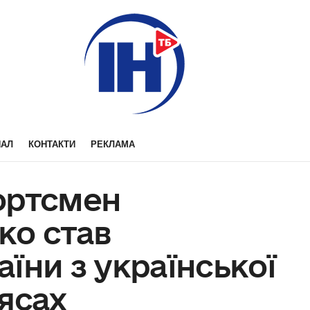
НАЛ
КОНТАКТИ
РЕКЛАМА
ортсмен
ко став
їни з української
ясах