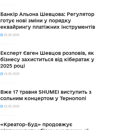
Банкір Альона Шевцова: Регулятор
готує нові зміни у порядку
еквайрингу платіжних інструментів
20.06.2025
Експерт Євген Шевцов розповів, як
бізнесу захиститься від кібератак у
2025 році
19.05.2025
Вже 17 травня SHUMEI виступить з
сольним концертом у Тернополі
15.05.2025
«Креатор-Буд» продовжує