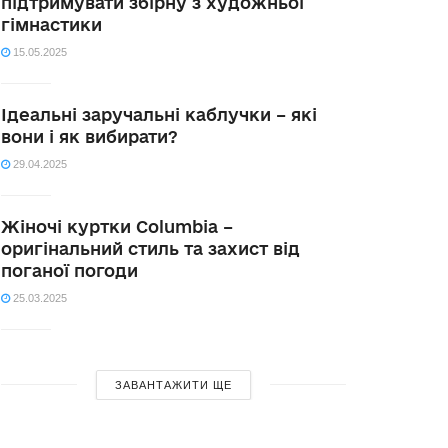
підтримувати збірну з художньої
гімнастики
15.05.2025
Ідеальні заручальні каблучки – які
вони і як вибирати?
29.04.2025
Жіночі куртки Columbia –
оригінальний стиль та захист від
поганої погоди
25.03.2025
ЗАВАНТАЖИТИ ЩЕ