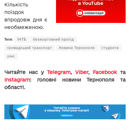
Кількість
поїздок
впродовж дня є
необмеженою.
Теги:
ІНТБ
безкоштовний проїзд
громадський транспорт
Новини Тернополя
студенти
учні
Читайте нас у
Telegram
,
Viber
,
Facebook
та
Instagram
: головні новини Тернополя та
області.