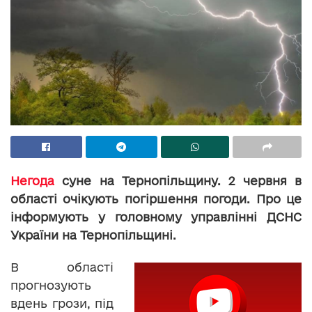
Негода
суне на Тернопільщину. 2 червня в
області очікують погіршення погоди. Про це
інформують у головному управлінні ДСНС
України на Тернопільщині.
В області
прогнозують
вдень грози, під