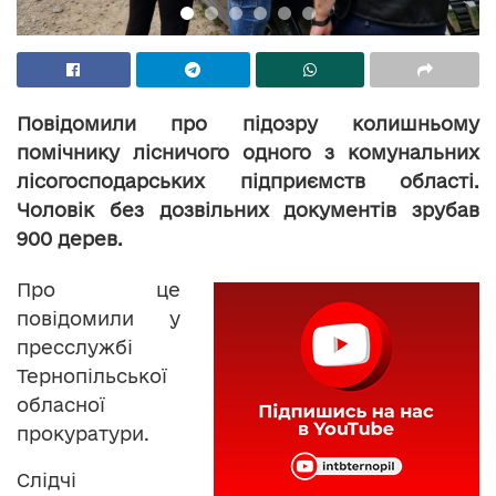
Повідомили про підозру колишньому
помічнику лісничого одного з комунальних
лісогосподарських підприємств області.
Чоловік без дозвільних документів зрубав
900 дерев.
Про це
повідомили у
пресслужбі
Тернопільської
обласної
прокуратури.
Слідчі