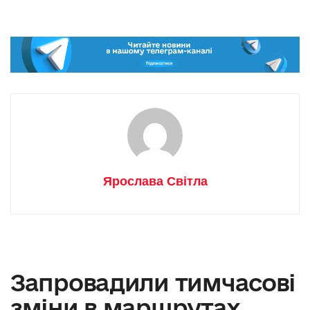
Ярослава Світла
Запровадили тимчасові
зміни в маршрутах