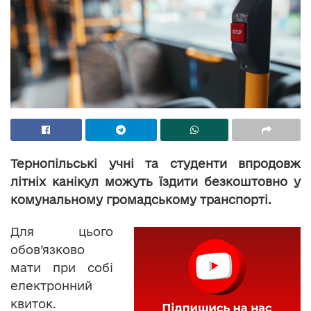
Тернопільські учні та студенти впродовж
літніх канікул можуть їздити безкоштовно у
комунальному громадському транспорті.
Для цього
обов’язково
мати при собі
електронний
квиток.