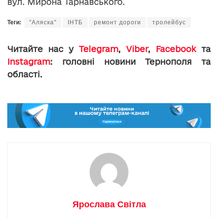
вул. Мирона Тарнавського.
Теги:
"Аляска"
ІНТБ
ремонт дороги
тролейбус
Читайте нас у
Telegram
,
Viber
,
Facebook
та
Instagram
: головні новини Тернополя та
області.
Ярослава Світла