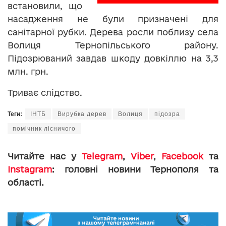
встановили, що
насадження не були призначені для
санітарної рубки. Дерева росли поблизу села
Волиця Тернопільського району.
Підозрюваний завдав шкоду довкіллю на 3,3
млн. грн.
Триває слідство.
Теги:
ІНТБ
Вирубка дерев
Волиця
підозра
помічник лісничого
Читайте нас у
Telegram
,
Viber
,
Facebook
та
Instagram
: головні новини Тернополя та
області.