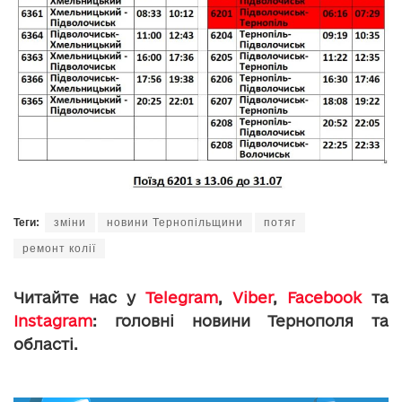
Теги:
зміни
новини Тернопільщини
потяг
ремонт колії
Читайте нас у
Telegram
,
Viber
,
Facebook
та
Instagram
: головні новини Тернополя та
області.