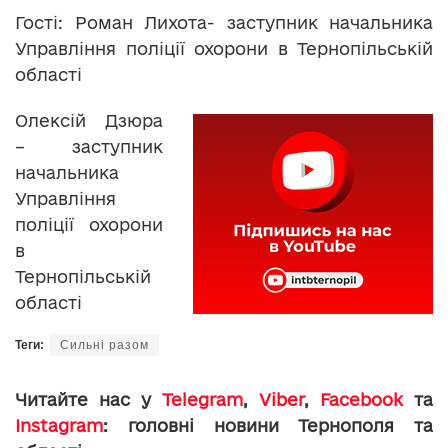
Гості: Роман Лихота- заступник начальника
Управління поліції охорони в Тернопільській
області
Олексій Дзюра
– заступник
начальника
Управління
поліції охорони
в
Тернопільській
області
Теги:
Сильні разом
Читайте нас у
Telegram
,
Viber
,
Facebook
та
Instagram
: головні новини Тернополя та