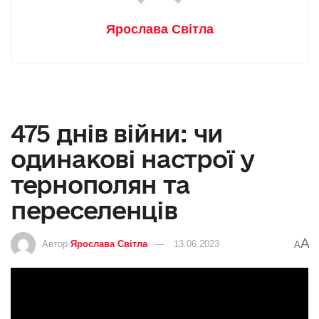
Ярослава Світла
475 днів війни: чи
одинакові настрої у
тернополян та
переселенців
A
Автор
Ярослава Світла
13.06.2023
A