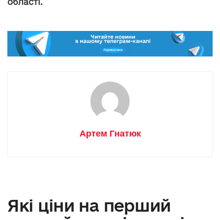
області.
Артем Гнатюк
Які ціни на перший