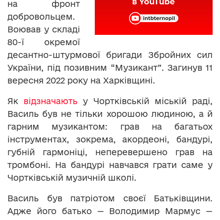
на фронт
добровольцем.
Воював у складі
80-ї окремої
десантно-штурмової бригади Збройних сил
України, під позивним “Музикант”. Загинув 11
вересня 2022 року на Харківщині.
Як
відзначають
у Чортківській міській раді,
Василь був не тільки хорошою людиною, а й
гарним музикантом: грав на багатьох
інструментах, зокрема, акордеоні, бандурі,
губній гармоніці, неперевершено грав на
тромбоні. На бандурі навчався грати саме у
Чортківській музичній школі.
Василь був патріотом своєї Батьківщини.
Адже його батько — Володимир Мармус —