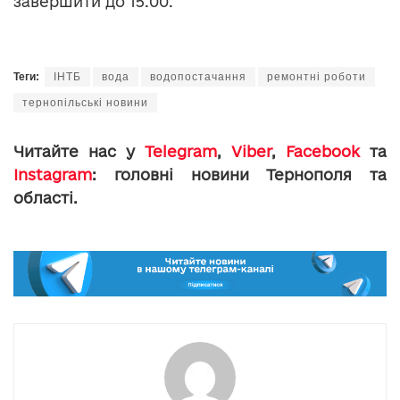
завершити до 15.00.
Теги:
ІНТБ
вода
водопостачання
ремонтні роботи
тернопільські новини
Читайте нас у
Telegram
,
Viber
,
Facebook
та
Instagram
: головні новини Тернополя та
області.