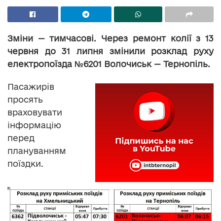
Зміни — тимчасові. Через ремонт колії з 13
червня до 31 липня змінили розклад руху
електропоїзда №6201 Волочиськ — Тернопіль.
Пасажирів
просять
враховувати
інформацію
перед
плануванням
поїздки.