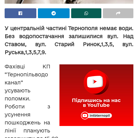
У центральній частині Тернополя немає води.
Без водопостачання залишилися вул. Над
Ставом, вул. Старий Ринок,1,3,5, вул.
Руська,1,3,5,7,9.
Фахівці КП
“Тернопільводо
канал”
усувають
поломки.
Роботи з
усунення
пошкоджень на
лінії планують