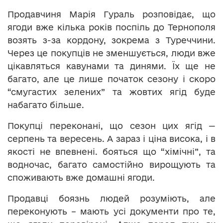
Продавчиня Марія Гураль розповідає, що
ягоди вже кілька років поспіль до Тернополя
возять з-за кордону, зокрема з Туреччини.
Через це покупців не зменшується, люди вже
цікавляться кавунами та динями. Їх ще не
багато, але це лише початок сезону і скоро
“смугастих зелених” та жовтих ягід буде
набагато більше.
Покупці переконані, що сезон цих ягід —
серпень та вересень. А зараз і ціна висока, і в
якості не впевнені. бояться що “хімічні”, та
водночас, багато самостійно вирощують та
споживають вже домашні ягоди.
Продавці боязнь людей розуміють, але
переконують – мають усі документи про те,