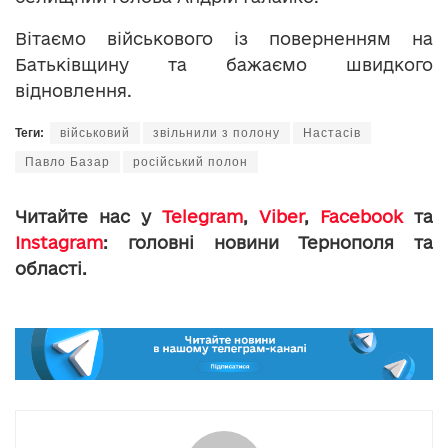
Вітаємо військового із поверненням на
Батьківщину та бажаємо швидкого
відновлення.
Теги:
військовий
звільнили з полону
Настасів
Павло Базар
російський полон
Читайте нас у
Telegram
,
Viber
,
Facebook
та
Instagram
: головні новини Тернополя та
області.