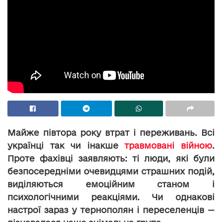
Майже півтора року втрат і переживань. Всі
українці так чи інакше
травмовані війною
.
Проте фахівці заявляють: ті люди, які були
безпосередніми очевидцями страшних подій,
виділяються емоційним станом і
психологічними реакціями. Чи однакові
настрої зараз у тернополян і переселенців —