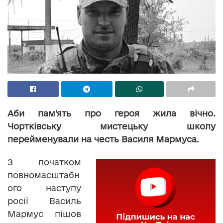
Аби пам’ять про героя жила вічно.
Чортківську мистецьку школу
перейменували на честь Василя Мармуса.
З початком
повномасштабн
ого наступу
росії Василь
Мармус пішов