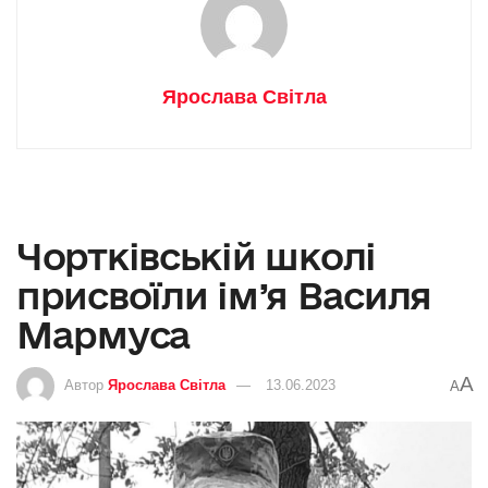
Ярослава Світла
Чортківській школі
присвоїли ім’я Василя
Мармуса
A
Автор
Ярослава Світла
13.06.2023
A