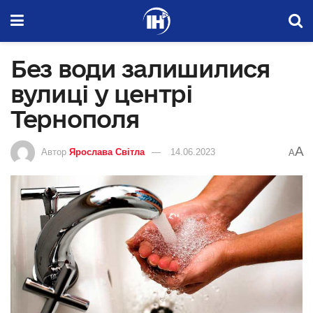
Без води залишилися
вулиці у центрі
Тернополя
A
Автор
Ярослава Світла
14.06.2023
A