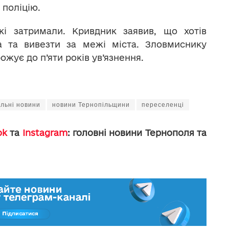
 поліцію.
кі затримали. Кривдник заявив, що хотів
 та вивезти за межі міста. Зловмиснику
жує до п’яти років ув’язнення.
альні новини
новини Тернопільщини
переселенці
ok
та
Instagram
: головні новини Тернополя та