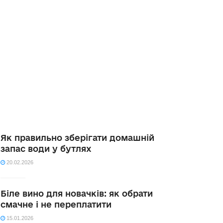
Як правильно зберігати домашній
запас води у бутлях
20.02.2026
Біле вино для новачків: як обрати
смачне і не переплатити
15.01.2026