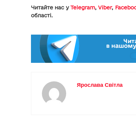
Читайте нас у
Telegram
,
Viber
,
Facebo
області.
Ярослава Світла