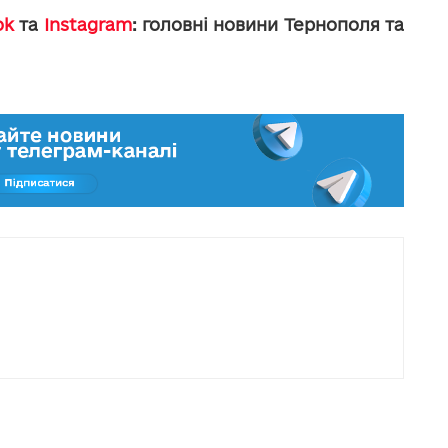
ok
та
Instagram
: головні новини Тернополя та