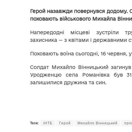
Герой назавжди повернувся додому. С
поховають військового Михайла Вінни
Напередодні місцеві зустріли т
захисника — з квітами і державними с
Поховають воїна сьогодні, 16 червня, у
Солдат Михайло Вінницький загинув
Уродженцю села Романівка був 31
залишилися дружина та син.
Теги:
ІНТБ
Герой
Михайло Вінницький
про