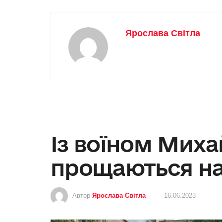
Ярослава Світла
Із воїном Мих
прощаються на
Автор
Ярослава Світла
16.06.2023