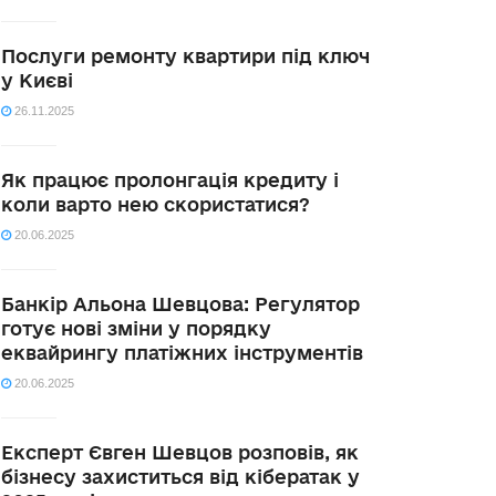
Послуги ремонту квартири під ключ
у Києві
26.11.2025
Як працює пролонгація кредиту і
коли варто нею скористатися?
20.06.2025
Банкір Альона Шевцова: Регулятор
готує нові зміни у порядку
еквайрингу платіжних інструментів
20.06.2025
Експерт Євген Шевцов розповів, як
бізнесу захиститься від кібератак у