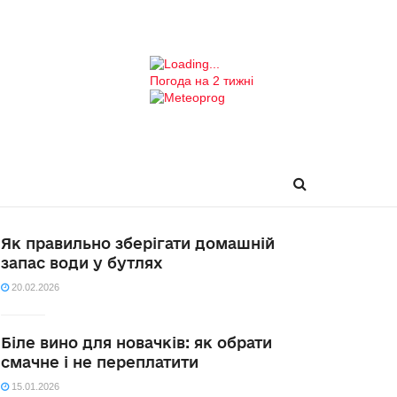
Погода на 2 тижні
Як правильно зберігати домашній
запас води у бутлях
20.02.2026
Біле вино для новачків: як обрати
смачне і не переплатити
15.01.2026