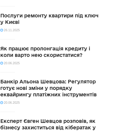
Послуги ремонту квартири під ключ
у Києві
26.11.2025
Як працює пролонгація кредиту і
коли варто нею скористатися?
20.06.2025
Банкір Альона Шевцова: Регулятор
готує нові зміни у порядку
еквайрингу платіжних інструментів
20.06.2025
Експерт Євген Шевцов розповів, як
бізнесу захиститься від кібератак у