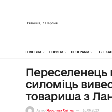
П’ятниця, 7 Серпня
ГОЛОВНА
НОВИНИ
ПРОГРАМИ
ТЕЛЕКА
Переселенець 
силоміць виве
товариша з Лан
Автор
Ярослава Світла
16.06.2023