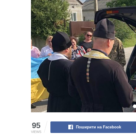
95
Поширити на Facebook
VIEWS