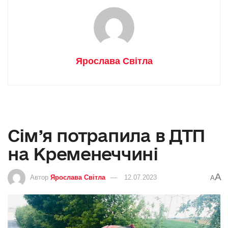
Ярослава Світла
Сім’я потрапила в ДТП
на Кременеччині
A
Автор
Ярослава Світла
12.07.2023
A