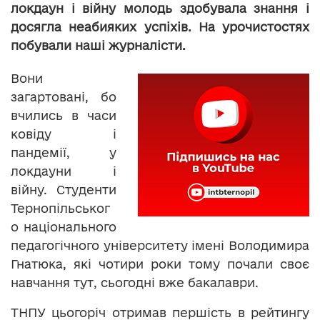
локдаун і війну молодь здобувала знання і
досягла неабияких успіхів. На урочистостях
побували наші журналісти.
Вони
загартовані, бо
вчились в часи
ковіду і
пандемії, у
локдауни і
війну. Студенти
Тернопільськог
о національного
педагогічного університету імені Володимира
Гнатюка, які чотири роки тому почали своє
навчання тут, сьогодні вже бакалаври.
ТНПУ цьогоріч отримав першість в рейтингу