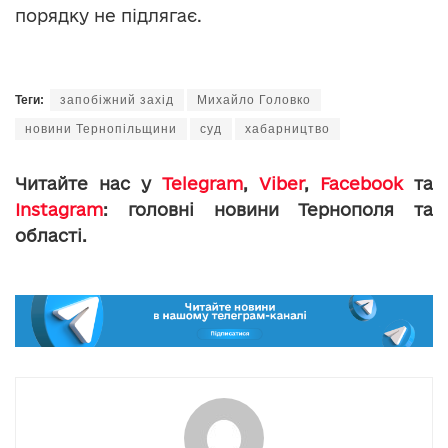
порядку не підлягає.
Теги:
запобіжний захід
Михайло Головко
новини Тернопільщини
суд
хабарництво
Читайте нас у
Telegram
,
Viber
,
Facebook
та
Instagram
: головні новини Тернополя та
області.