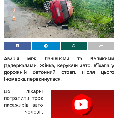
Аварія між Ланівцями та Великими
Дедеркалами. Жінка, керуючи авто, в’їхала у
дорожній бетонний стовп. Після цього
іномарка перекинулася.
До лікарні
потрапили троє
пасажирів авто
— чоловік