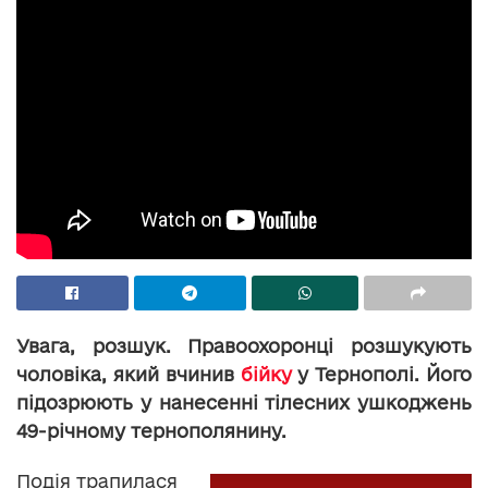
Увага, розшук. Правоохоронці розшукують
чоловіка, який вчинив
бійку
у Тернополі. Його
підозрюють у нанесенні тілесних ушкоджень
49-річному тернополянину.
Подія трапилася