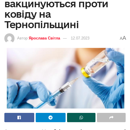
вакцинуються проти
ковіду на
Тернопільщині
A
Автор
Ярослава Світла
12.07.2023
A