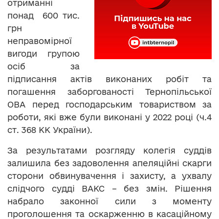
отриманні
понад 600 тис.
грн
неправомірної
вигоди групою
осіб за
підписання актів виконаних робіт та
погашення заборгованості Тернопільської
ОВА перед господарським товариством за
роботи, які вже були виконані у 2022 році (ч.4
ст. 368 КК України).
За результатами розгляду колегія суддів
залишила без задоволення апеляційні скарги
сторони обвинувачення і захисту, а ухвалу
слідчого судді ВАКС – без змін. Рішення
набрало законної сили з моменту
проголошення та оскарженню в касаційному