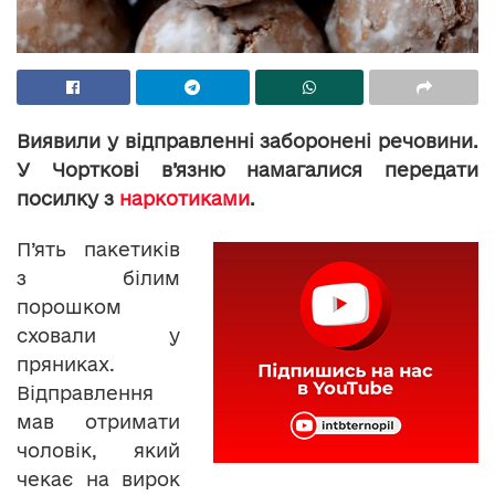
Виявили у відправленні заборонені речовини.
У Чорткові в’язню намагалися передати
посилку з
наркотиками
.
П’ять пакетиків
з білим
порошком
сховали у
пряниках.
Відправлення
мав отримати
чоловік, який
чекає на вирок