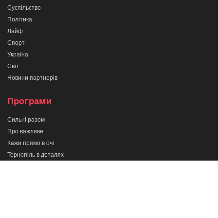
Суспільство
Політика
Лайф
Спорт
Україна
Світ
Новини партнерів
Програми
Сильні разом
Про важливе
Кажи прямо в очі
Тернопіль в деталях