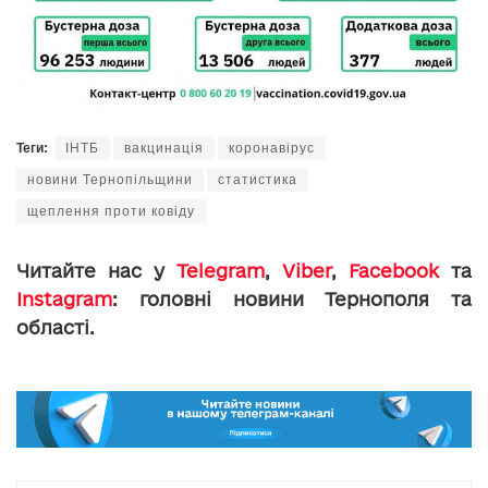
Теги:
ІНТБ
вакцинація
коронавірус
новини Тернопільщини
статистика
щеплення проти ковіду
Читайте нас у
Telegram
,
Viber
,
Facebook
та
Instagram
: головні новини Тернополя та
області.