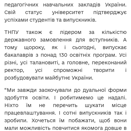
педагогічних навчальних закладів України.
Свій статус університет підтверджує
успіхами студентів та випускників.
ТНПУ також є лідером за кількістю
державного замовлення для вступників. А
тому щороку, як і сьогодні, випускає
бакалаврів з понад 130 освітніх програм. Усі
різні, усі талановиті, а головне, переконаний
ректор, усі спроможні творити і
розбудовувати майбутнє України.
“Ми завжди заохочували до дуальної форми
здобуття освіти. І робитимемо це надалі.
Ніхто їм не перечить шукати місце
працевлаштування. І сотні випускників так і
зробили. Хочеться їм побажати, щоб вони
мали можливість повчитися якомога довше в