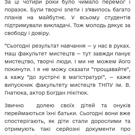
За ці чотири роки було чимало перемог і
поразок. Були творчі злети і з’явилось багато
планів на майбутнє. У всьому студентів
підтримували викладачі. Тож молодь дякує за
свободу і довіру.
“Сьогодні результат навчання — у нас в руках.
Наш факультет мистецтв — тут завжди панує
мистецтво, творчі люди. І ми не можем його
покинути. І я не можу сказати “прощавайте”,
а кажу “до зустрічі в магістратурі”, — каже
випускник факультету мистецтв ТНПУ ім. В.
Гнатюка, актор Богдан Нікітюк.
Звично долею своїх дітей та онуків
переймаються їхні батьки. Сьогодні вони вже
спостерігають, як діти стали дорослими та
отримують такі серйозні документи про