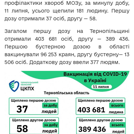
профілактики хвороб МОЗу, за минулу добу,
11 липня, усього щепили 181 людину. Першу
дозу отримали 37 осіб, другу — 58.
Загалом першу дозу на Тернопільщині
отримали 403 681 осіб, другу — 389 436.
Першою бустерною дозою в області
вакцинували 96 253 краян, другу бустерну— 13
506 осіб. Додаткову дозу ввели 377 людям.