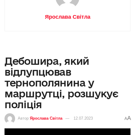
Ярослава Світла
Дебошира, який
відлупцював
тернополянина у
маршрутці, розшукує
поліція
A
Автор
Ярослава Світла
12.07.2023
A