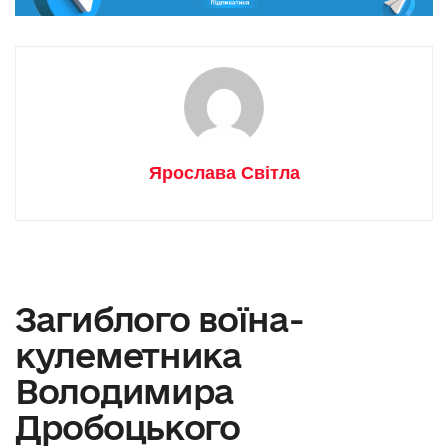
Ярослава Світла
Загиблого воїна-
кулеметника
Володимира
Дробоцького