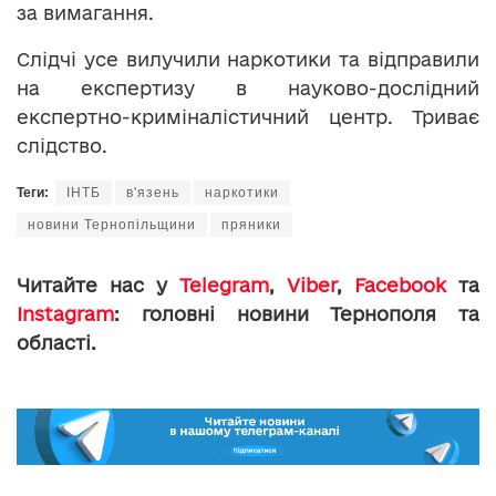
за вимагання.
Слідчі усе вилучили наркотики та відправили
на експертизу в науково-дослідний
експертно-криміналістичний центр. Триває
слідство.
Теги:
ІНТБ
в'язень
наркотики
новини Тернопільщини
пряники
Читайте нас у
Telegram
,
Viber
,
Facebook
та
Instagram
: головні новини Тернополя та
області.