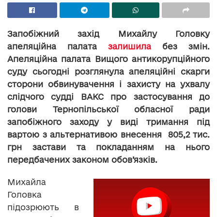
Запобіжний захід Михайлу Головку
апеляційна палата
залишила
без змін.
Апеляційна палата Вищого антикорупційного
суду сьогодні розглянула апеляційні скарги
сторони обвинувачення і захисту на ухвалу
слідчого судді ВАКС про застосування до
голови Тернопільської обласної ради
запобіжного заходу у виді тримання під
вартою з альтернативою внесення 805,2 тис.
грн застави та покладанням на нього
передбачених законом обов’язків.
Михайла
Головка
підозрюють в