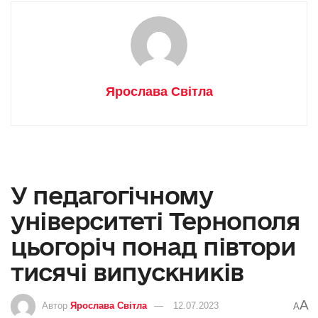
Ярослава Світла
У педагогічному
університеті Тернополя
цьогоріч понад півтори
тисячі випускників
A
Автор
Ярослава Світла
12.07.2023
A