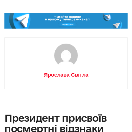
Ярослава Світла
Президент присвоїв
посмертні відзнаки