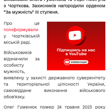
з Чорткова. Захисників нагородили орденом
“За мужність” ІІІ ступеня.
Про це
поінформували
у Чортківській
міській раді.
Військовиків
відзначили за
особисту
мужність,
виявлену у захисті державного суверенітету
та територіальної цілісності України,
самовіддане виконання військового
обов’язку.
Олег Гуменюк помер 24 травня 2023 року