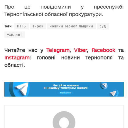
Про це повідомили у пресслужбі
Тернопільської обласної прокуратури.
Теги:
ІНТБ
вирок
новини Тернопільщини
суд
ухилянт
Читайте нас у
Telegram
,
Viber
,
Facebook
та
Instagram
: головні новини Тернополя та
області.