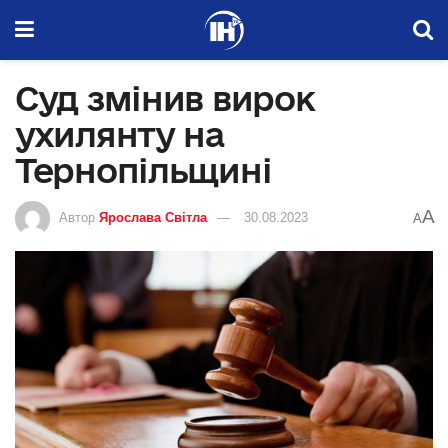
Суд змінив вирок
ухилянту на
Тернопільщині
A
Автор
Ярослава Світла
30.08.2023
A