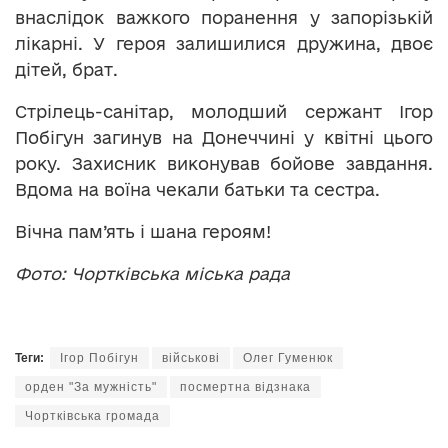
внаслідок важкого поранення у запорізькій
лікарні. У героя залишилися дружина, двоє
дітей, брат.
Стрілець-санітар, молодший сержант Ігор
Побігун загинув на Донеччині у квітні цього
року. Захисник виконував бойове завдання.
Вдома на воїна чекали батьки та сестра.
Вічна пам’ять і шана героям!
Фото: Чортківська міська рада
Теги:
Ігор Побігун
військові
Олег Гуменюк
орден "За мужність"
посмертна відзнака
Чортківська громада