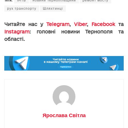
Теги:
ІНТБ
новини Тернопільщини
ремонт мосту
рух транспорту
Шляхтинці
Читайте нас у
Telegram
,
Viber
,
Facebook
та
Instagram
: головні новини Тернополя та
області.
Ярослава Світла