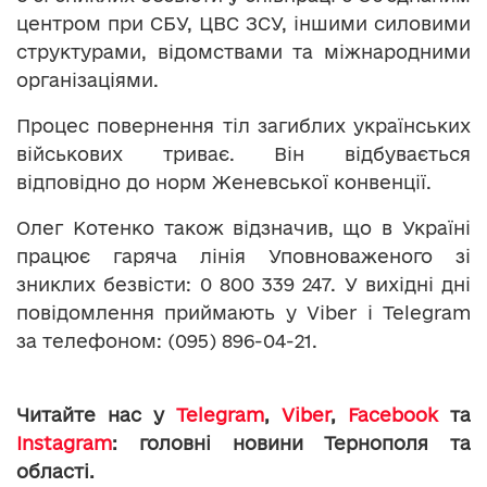
центром при СБУ, ЦВС ЗСУ, іншими силовими
структурами, відомствами та міжнародними
організаціями.
Процес повернення тіл загиблих українських
військових триває. Він відбувається
відповідно до норм Женевської конвенції.
Олег Котенко також відзначив, що в Україні
працює гаряча лінія Уповноваженого зі
зниклих безвісти: 0 800 339 247. У вихідні дні
повідомлення приймають у Viber і Telegram
за телефоном: (095) 896-04-21.
Читайте нас у
Telegram
,
Viber
,
Facebook
та
Instagram
: головні новини Тернополя та
області.