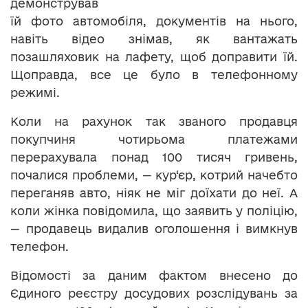
демонстрував
їй фото автомобіля, документів на нього,
навіть відео знімав, як вантажать
позашляховик на лафету, щоб доправити їй.
Щоправда, все це було в телефонному
режимі.
Коли на рахунок так званого продавця
покупчиня чотирьома платежами
перерахувала понад 100 тисяч гривень,
почалися проблеми, — кур‘єр, котрий начебто
переганяв авто, ніяк не міг доїхати до неї. А
коли жінка повідомила, що заявить у поліцію,
— продавець видалив оголошення і вимкнув
телефон.
Відомості за даним фактом внесено до
Єдиного реєстру досудових розслідувань за