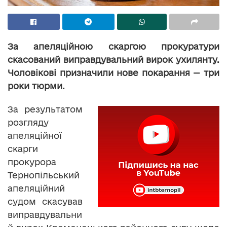
За апеляційною скаргою прокуратури
скасований виправдувальний вирок ухилянту.
Чоловікові призначили нове покарання — три
роки тюрми.
За результатом
розгляду
апеляційної
скарги
прокурора
Тернопільський
апеляційний
судом скасував
виправдувальни