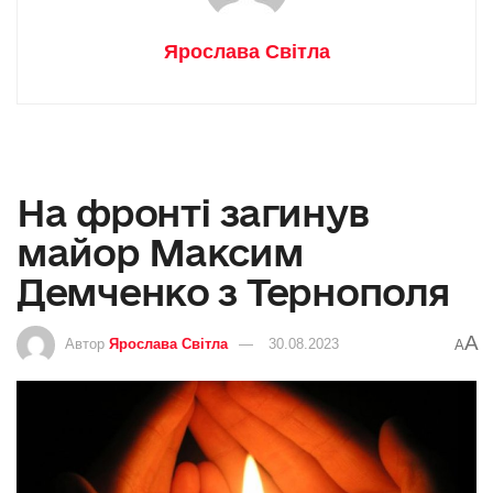
Ярослава Світла
На фронті загинув
майор Максим
Демченко з Тернополя
A
Автор
Ярослава Світла
30.08.2023
A