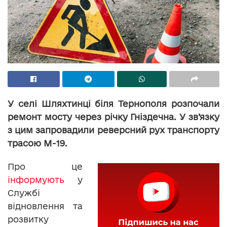
У селі Шляхтинці біля Тернополя розпочали
ремонт мосту через річку Гніздечна. У зв’язку
з цим запровадили реверсний рух транспорту
трасою М-19.
Про це
інформують
у
Службі
відновлення та
розвитку