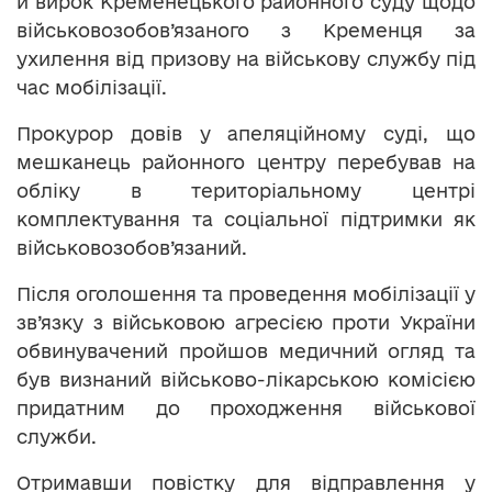
й вирок Кременецького районного суду щодо
військовозобов’язаного з Кременця за
ухилення від призову на військову службу під
час мобілізації.
Прокурор довів у апеляційному суді, що
мешканець районного центру перебував на
обліку в територіальному центрі
комплектування та соціальної підтримки як
військовозобов’язаний.
Після оголошення та проведення мобілізації у
зв’язку з військовою агресією проти України
обвинувачений пройшов медичний огляд та
був визнаний військово-лікарською комісією
придатним до проходження військової
служби.
Отримавши повістку для відправлення у