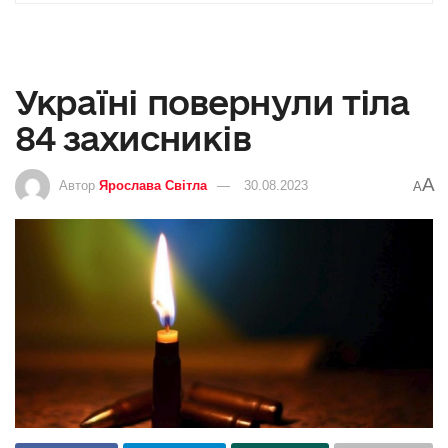
Україні повернули тіла
84 захисників
A
Автор
Ярослава Світла
30.08.2023
A