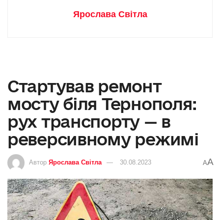
Ярослава Світла
Стартував ремонт
мосту біля Тернополя:
рух транспорту — в
реверсивному режимі
A
Автор
Ярослава Світла
30.08.2023
A