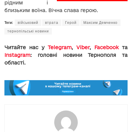
рідним і
близьким воїна. Вічна слава герою.
Теги:
військовий
втрата
Герой
Максим Демченко
тернопільські новини
Читайте нас у
Telegram
,
Viber
,
Facebook
та
Instagram
: головні новини Тернополя та
області.