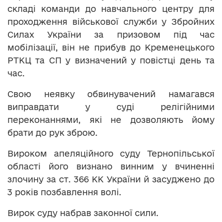
складі команди до навчального центру для
проходження військової служби у Збройних
Силах України за призовом під час
мобілізації, він не прибув до Кременецького
РТКЦ та СП у визначений у повістці день та
час.
Свою неявку обвинувачений намагався
виправдати у суді релігійними
переконаннями, які не дозволяють йому
брати до рук зброю.
Вироком апеляційного суду Тернопільської
області його визнано винним у вчиненні
злочину за ст. 366 КК України й засуджено до
3 років позбавлення волі.
Вирок суду набрав законної сили.