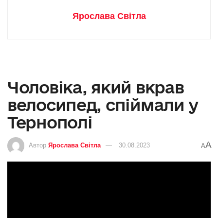
Ярослава Світла
Чоловіка, який вкрав
велосипед, спіймали у
Тернополі
A
Автор
Ярослава Світла
30.08.2023
A