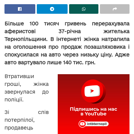
Більше 100 тисяч гривень перерахувала
аферистові 37-річна жителька
Тернопільщини. В інтернеті жінка натрапила
на оголошення про продаж позашляховика і
спокусилася на авто через низьку ціну. Адже
авто вартувало лише 140 тис. грн.
Втративши
гроші, жінка
звернулася до
поліції.
Зі слів
потерпілої,
продавець