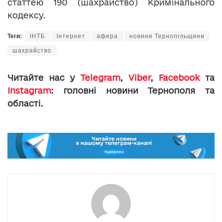
статтею 190 (шахрайство) Кримінального
кодексу.
Теги:
ІНТБ
Інтернет
афера
новини Тернопільщини
шахрайство
Читайте нас у
Telegram
,
Viber
,
Facebook
та
Instagram
: головні новини Тернополя та
області.