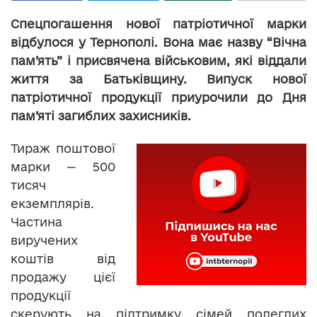
Спецпогашення нової патріотичної марки
відбулося у Тернополі. Вона має назву “Вічна
пам’ять” і присвячена військовим, які віддали
життя за Батьківщину. Випуск нової
патріотичної продукції приурочили до Дня
пам’яті загиблих захисників.
Тираж поштової
марки — 500
тисяч
екземплярів.
Частина
виручених
коштів від
продажу цієї
продукції
скерують на підтримку сімей полеглих