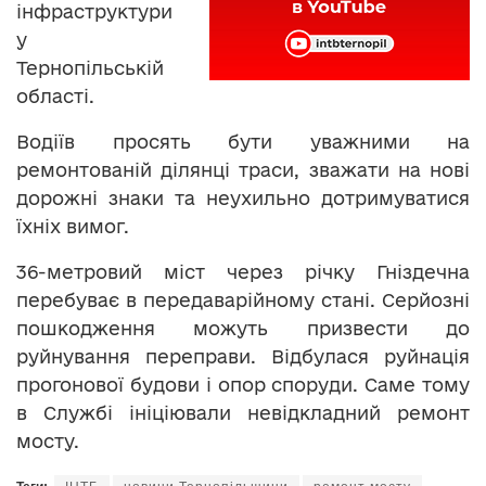
інфраструктури
у
Тернопільській
області.
Водіїв просять бути уважними на
ремонтованій ділянці траси, зважати на нові
дорожні знаки та неухильно дотримуватися
їхніх вимог.
36-метровий міст через річку Гніздечна
перебуває в передаварійному стані. Серйозні
пошкодження можуть призвести до
руйнування переправи. Відбулася руйнація
прогонової будови і опор споруди. Саме тому
в Службі ініціювали невідкладний ремонт
мосту.