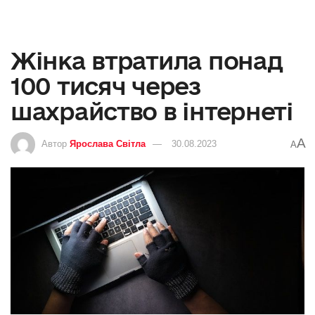
Жінка втратила понад
100 тисяч через
шахрайство в інтернеті
A
Автор
Ярослава Світла
30.08.2023
A