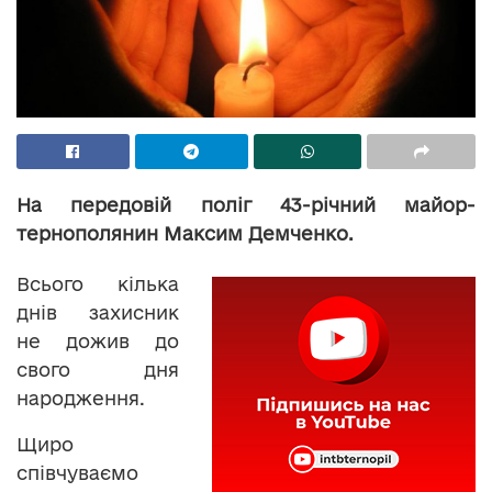
На передовій поліг 43-річний майор-
тернополянин Максим Демченко.
Всього кілька
днів захисник
не дожив до
свого дня
народження.
Щиро
співчуваємо