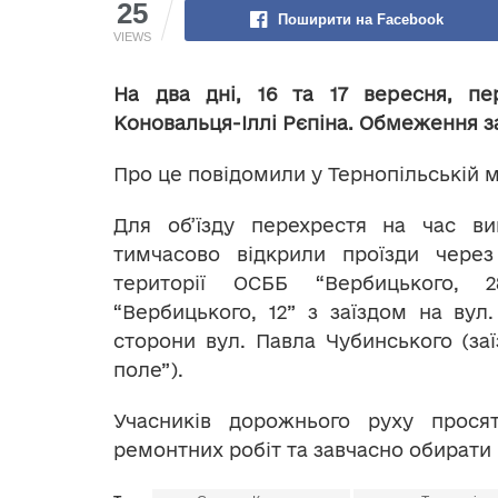
25
Поширити на Facebook
VIEWS
На два дні, 16 та 17 вересня, пе
Коновальця-Іллі Рєпіна. Обмеження з
Про це повідомили у Тернопільській мі
Для об’їзду перехрестя на час ви
тимчасово відкрили проїзди через
території ОСББ “Вербицького,
“Вербицького, 12” з заїздом на вул. 
сторони вул. Павла Чубинського (заї
поле”).
Учасників дорожнього руху прос
ремонтних робіт та завчасно обирати