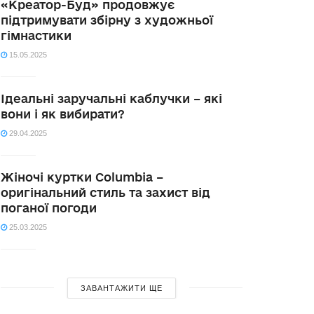
«Креатор-Буд» продовжує
підтримувати збірну з художньої
гімнастики
15.05.2025
Ідеальні заручальні каблучки – які
вони і як вибирати?
29.04.2025
Жіночі куртки Columbia –
оригінальний стиль та захист від
поганої погоди
25.03.2025
ЗАВАНТАЖИТИ ЩЕ