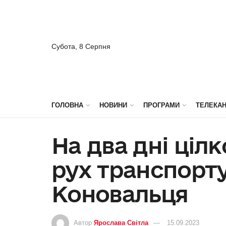
Субота, 8 Серпня
ГОЛОВНА
НОВИНИ
ПРОГРАМИ
ТЕЛЕКА
На два дні ціл
рух транспорту
Коновальця
Автор
Ярослава Світла
15.09.2023