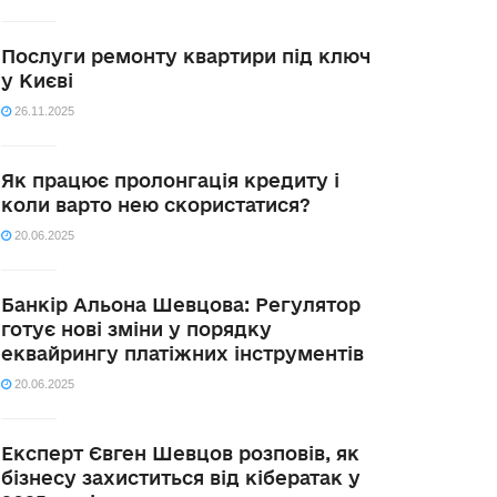
Послуги ремонту квартири під ключ
у Києві
26.11.2025
Як працює пролонгація кредиту і
коли варто нею скористатися?
20.06.2025
Банкір Альона Шевцова: Регулятор
готує нові зміни у порядку
еквайрингу платіжних інструментів
20.06.2025
Експерт Євген Шевцов розповів, як
бізнесу захиститься від кібератак у