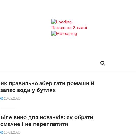
Погода на 2 тижні
Як правильно зберігати домашній
запас води у бутлях
20.02.2026
Біле вино для новачків: як обрати
смачне і не переплатити
15.01.2026