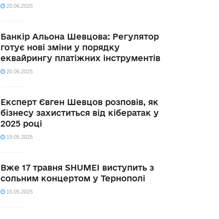
20.06.2025
Банкір Альона Шевцова: Регулятор
готує нові зміни у порядку
еквайрингу платіжних інструментів
20.06.2025
Експерт Євген Шевцов розповів, як
бізнесу захиститься від кібератак у
2025 році
19.05.2025
Вже 17 травня SHUMEI виступить з
сольним концертом у Тернополі
15.05.2025