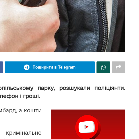
Поширити в Telegram
пільському парку, розшукали поліціянти.
лефон і гроші.
мбард, а кошти
кримінальне