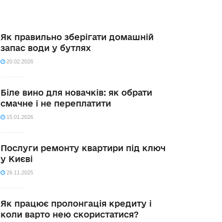
Як правильно зберігати домашній
запас води у бутлях
20.02.2026
Біле вино для новачків: як обрати
смачне і не переплатити
15.01.2026
Послуги ремонту квартири під ключ
у Києві
26.11.2025
Як працює пролонгація кредиту і
коли варто нею скористатися?