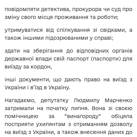
повідомляти детектива, прокурора чи суд про
зміну свого місця проживання та роботи;
утримуватися від спілкування зі свідками, а
також іншими підозрюваними у справі;
здати на зберігання до відповідних органів
державної влади свій паспорт (паспорти) для
виїзду за кордон,
інші документи, що дають право на виїзд з
України і в’їзд в Україну.
Нагадаємо, депутатку Людмилу Марченко
затримали на початку липня. Вона зі своєю
помічницею за “винагороду” обіцяла
посприяти ухилянтам з отриманням дозволу
на виїзд з України, а також внесення даних до