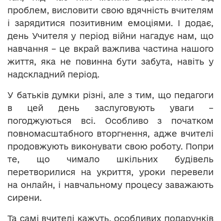
проблем, висловити свою вдячність вчителям
і зарядитися позитивним емоціями. І додає,
день Учителя у період війни нагадує нам, що
навчання – це вкрай важлива частина нашого
життя, яка не повинна бути забута, навіть у
надскладний період.
У батьків думки різні, але з тим, що педагоги
в цей день заслуговують уваги –
погоджуються всі. Особливо з початком
повномасштабного вторгнення, адже вчителі
продовжують виконувати свою роботу. Попри
те, що чимало шкільних будівель
перетворилися на укриття, уроки перевели
на онлайн, і навчальному процесу заважають
сирени.
Та самі вчителі кажуть, особливих подарунків