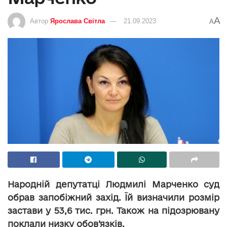
A
Автор
Ярослава Світла
21.09.2023
A
Народній депутатці Людмилі Марченко суд
обрав запобіжний захід. Їй визначили розмір
застави у 53,6 тис. грн. Також на підозрювану
поклали низку обов’язків.