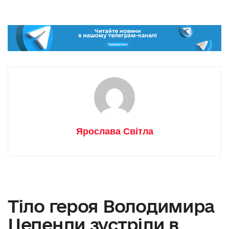
Ярослава Світла
Тіло героя Володимира
Цепенди зустріли в