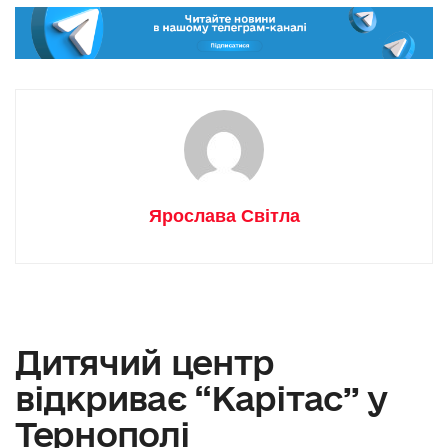
Ярослава Світла
Дитячий центр
відкриває “Карітас” у
Тернополі