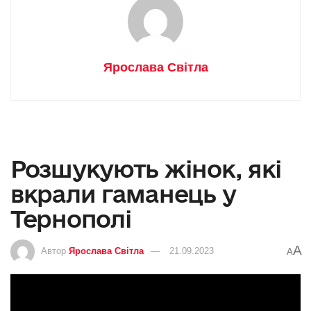
Ярослава Світла
Розшукують жінок, які
вкрали гаманець у
Тернополі
A
Автор
Ярослава Світла
21.09.2023
A