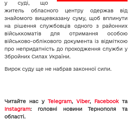
у суді, що
житель обласного центру одержав від
знайомого вищевказану суму, щоб вплинути
на рішення службовців одного з районних
військкоматів для отримання особою
військово-облікового документа із відміткою
про непридатність до проходження служби у
Збройних Силах України.
Вирок суду ще не набрав законної сили.
Читайте нас у
Telegram
,
Viber
,
Facebook
та
Instagram
: головні новини Тернополя та
області.