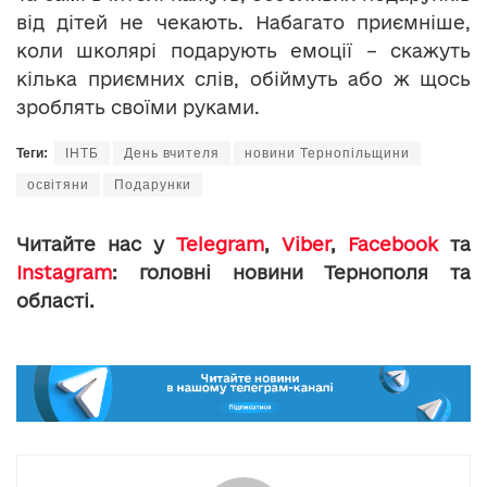
від дітей не чекають. Набагато приємніше,
коли школярі подарують емоції – скажуть
кілька приємних слів, обіймуть або ж щось
зроблять своїми руками.
Теги:
ІНТБ
День вчителя
новини Тернопільщини
освітяни
Подарунки
Читайте нас у
Telegram
,
Viber
,
Facebook
та
Instagram
: головні новини Тернополя та
області.