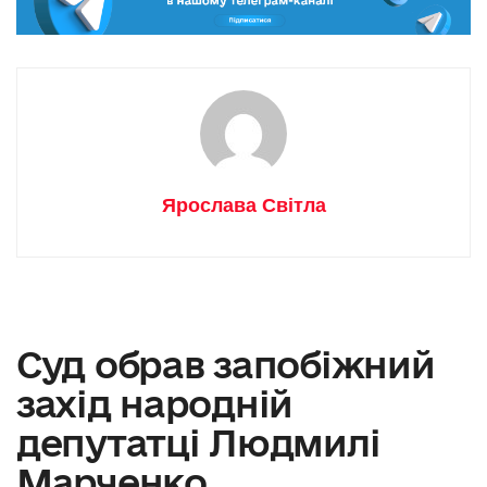
Ярослава Світла
Суд обрав запобіжний
захід народній
депутатці Людмилі
Марченко