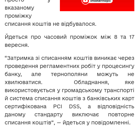
вказаному
проміжку
списання коштів не відбувалося.
Йдеться про часовий проміжок між 8 та 17
вересня.
“Затримка зі списанням коштів виникає через
проведення регламентних робіт у процесингу
банку, але тернополяни можуть не
хвилюватися. Обладнання, яке
використовується у громадському транспорті
й система списання коштів з банківських карт
сертифікована PCI DSS, а відповідність
даному стандарту виключає повторне
списання коштів”, — йдеться у повідомленні.