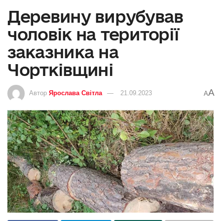
Деревину вирубував
чоловік на території
заказника на
Чортківщині
A
Автор
Ярослава Світла
21.09.2023
A