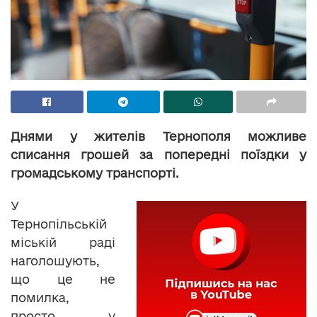
Днями у жителів Тернополя можливе
списання грошей за попередні поїздки у
громадському транспорті.
У
Тернопільській
міській раді
наголошують,
що це не
помилка,
просто у