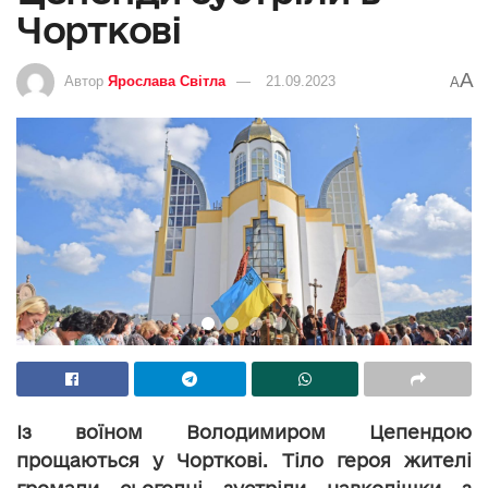
Чорткові
A
Автор
Ярослава Світла
21.09.2023
A
Із воїном Володимиром Цепендою
прощаються у Чорткові. Тіло героя жителі