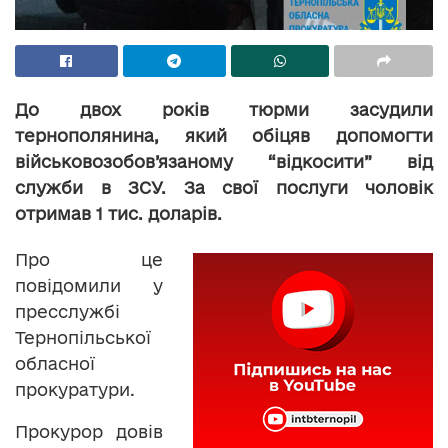
До двох років тюрми засудили
тернополянина, який обіцяв допомогти
військовозобов’язаному “відкосити” від
служби в ЗСУ. За свої послуги чоловік
отримав 1 тис. доларів.
Про це
повідомили у
пресслужбі
Тернопільської
обласної
прокуратури.
Прокурор довів