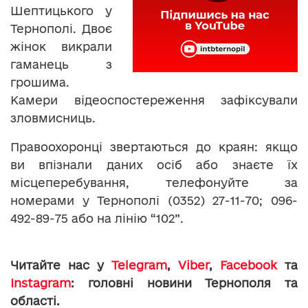
Шептицького у
Тернополі. Двоє
жінок викрали
гаманець з
грошима.
Камери відеоспостереження зафіксували
зловмисниць.
Правоохоронці звертаються до краян: якщо
ви впізнали даних осіб або знаєте їх
місцеперебування, телефонуйте за
номерами у Тернополі (0352) 27-11-70; 096-
492-89-75 або на лінію “102”.
Читайте нас у
Telegram
,
Viber
,
Facebook
та
Instagram
: головні новини Тернополя та
області.