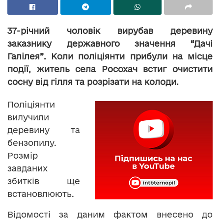
37-річний чоловік вирубав деревину
заказнику державного значення “Дачі
Галілея”. Коли поліціянти прибули на місце
події, житель села Росохач встиг очистити
сосну від гілля та розрізати на колоди.
Поліціянти
вилучили
деревину та
бензопилу.
Розмір
завданих
збитків ще
встановлюють.
Відомості за даним фактом внесено до