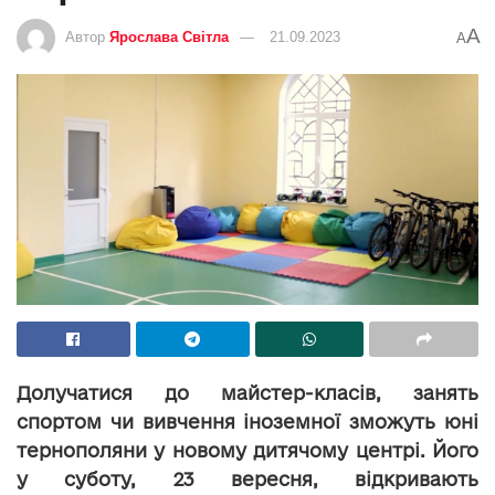
A
Автор
Ярослава Світла
21.09.2023
A
Долучатися до майстер-класів, занять
спортом чи вивчення іноземної зможуть юні
тернополяни у новому дитячому центрі. Його
у суботу, 23 вересня, відкривають