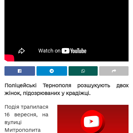
Поліцейські Тернополя розшукують двох
жінок, підозрюваних у крадіжці.
Подія трапилася
16 вересня, на
вулиці
Митрополита