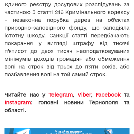
Єдиного реєстру досудових розслідувань за
частиною 3 статті 246 Кримінального кодексу
– незаконна порубка дерев на об’єктах
природно-заповідного фонду, що заподіяла
істотну шкоду. Санкції статті передбачають
покарання у вигляді штрафу від тисячі
п’ятисот до двох тисяч неоподатковуваних
мінімумів доходів громадян або обмеження
волі на строк від трьох до п’яти років, або
позбавлення волі на той самий строк.
Читайте нас у
Telegram
,
Viber
,
Facebook
та
Instagram
: головні новини Тернополя та
області.