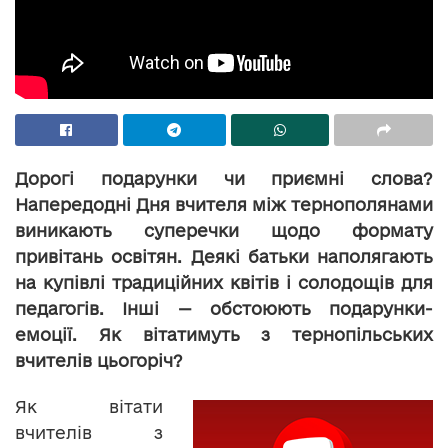
Дорогі подарунки чи приємні слова?
Напередодні Дня вчителя між тернополянами
виникають суперечки щодо формату
привітань освітян. Деякі батьки наполягають
на купівлі традиційних квітів і солодощів для
педагогів. Інші — обстоюють подарунки-
емоції. Як вітатимуть з тернопільських
вчителів цьогоріч?
Як вітати
вчителів з