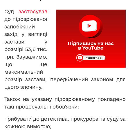
Суд
застосував
до підозрюваної
запобіжний
захід у вигляді
застави у
розмірі 53,6 тис.
грн. Зауважимо,
що це
максимальний
розмір застави, передбачений законом для
цього злочину.
Також на указану підозрюваному покладено
такі процесуальні обов’язки:
прибувати до детектива, прокурора та суду за
кожною вимогою;