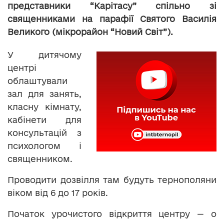
представники “Карітасу” спільно зі
священниками на парафії Святого Василія
Великого (мікрорайон “Новий Світ”).
У дитячому
центрі
облаштували
зал для занять,
класну кімнату,
кабінети для
консультацій з
психологом і
священником.
Проводити дозвілля там будуть тернополяни
віком від 6 до 17 років.
Початок урочистого відкриття центру — о