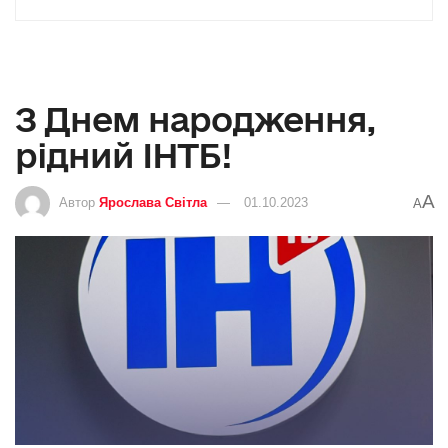
З Днем народження,
рідний ІНТБ!
A
Автор
Ярослава Світла
01.10.2023
A