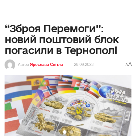
“Зброя Перемоги”:
новий поштовий блок
погасили в Тернополі
A
Автор
Ярослава Світла
29.09.2023
A