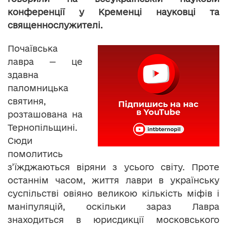
конференції у Кременці науковці та
священнослужителі.
Почаївська
лавра — це
здавна
паломницька
святиня,
розташована на
Тернопільщині.
Сюди
помолитись
з’їжджаються віряни з усього світу. Проте
останнім часом, життя лаври в українську
суспільстві овіяно великою кількість міфів і
маніпуляцій, оскільки зараз Лавра
знаходиться в юрисдикції московського