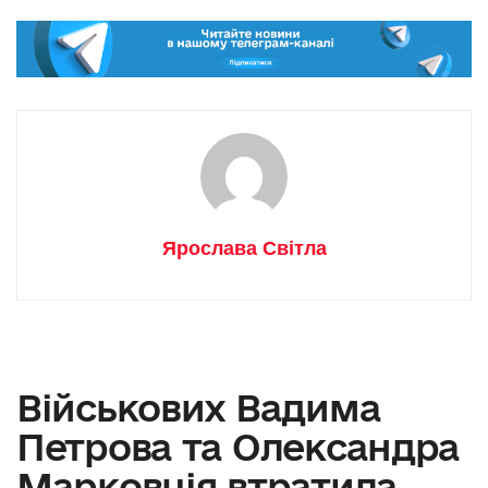
Ярослава Світла
Військових Вадима
Петрова та Олександра
Марковція втратила