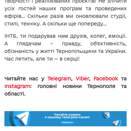
творчості і реалізованих проєктів! Не злічити
усіх гостей наших програм та проведених
ефірів… Скільки разів ми оновлювали студії,
стилі, техніку. А скільки ще попереду…
ІНТБ, ти подарував нам друзів, колег, емоції.
А глядачам – правду, об’єктивність,
обізнаність у житті Тернопільщини та України.
Час летить, але ти — в серці!
Читайте нас у
Telegram
,
Viber
,
Facebook
та
Instagram
: головні новини Тернополя та
області.