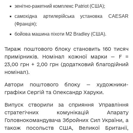
зенітно-ракетний комплекс Patriot (США);
самохідна артилерійська установка CAESAR
(Франція);
бойова машина піхоти M2 Bradley (США).
Тираж поштового блоку становить 160 тисяч
примірників. Номінал кожної марки — F =
23,00 грн + 2,00 грн (додатковий благодійний
номінал).
Автори поштового блоку — художники-
графіки Сергій та Олександр Харуки.
Випуск створили за сприяння Управління
стратегічних комунікацій Апарату
Головнокомандувача Збройних Сил України, а
також посольств США, Великої Британії,