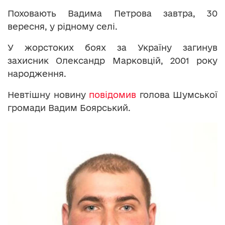
Поховають Вадима Петрова завтра, 30
вересня, у рідному селі.
У жорстоких боях за Україну загинув
захисник Олександр Марковцій, 2001 року
народження.
Невтішну новину
повідомив
голова Шумської
громади Вадим Боярський.