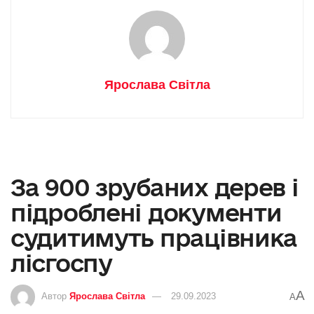
Ярослава Світла
За 900 зрубаних дерев і
підроблені документи
судитимуть працівника
лісгоспу
A
Автор
Ярослава Світла
29.09.2023
A