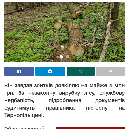
Він завдав збитків довкіллю на майже 4 млн
грн. За незаконну вирубку лісу, службову
недбалість, підроблення документів
судитимуть працівника лісгоспу на
Тернопільщині.
Обвинувачений