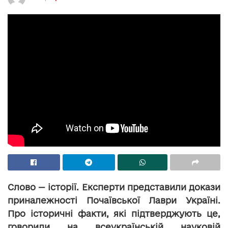
Слово — історії. Експерти представили докази
приналежності Почаївської Лаври Україні.
Про історичні факти, які підтверджують це,
говорили на всеукраїнській науковій