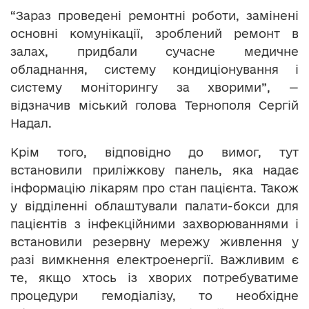
“Зараз проведені ремонтні роботи, замінені
основні комунікації, зроблений ремонт в
залах, придбали сучасне медичне
обладнання, систему кондиціонування і
систему моніторингу за хворими”, —
відзначив міський голова Тернополя Сергій
Надал.
Крім того, відповідно до вимог, тут
встановили приліжкову панель, яка надає
інформацію лікарям про стан пацієнта. Також
у відділенні облаштували палати-бокси для
пацієнтів з інфекційними захворюваннями і
встановили резервну мережу живлення у
разі вимкнення електроенергії. Важливим є
те, якщо хтось із хворих потребуватиме
процедури гемодіалізу, то необхідне