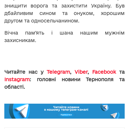
знищити ворога та захистити Україну. Був
дбайливим сином та онуком, хорошим
другом та односельчанином.
Вічна пам’ять і шана нашим мужнім
захисникам.
Читайте нас у
Telegram
,
Viber
,
Facebook
та
Instagram
: головні новини Тернополя та
області.