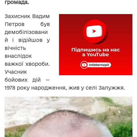
громада.
Захисник Вадим
Петров був
демобілізовани
й і відійшов у
вічність
внаслідок
важкої хвороби.
Учасник
бойових дій —
1978 року народження, жив у селі Залужжя.