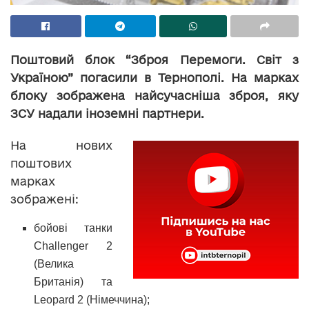
Поштовий блок “Зброя Перемоги. Світ з
Україною” погасили в Тернополі. На марках
блоку зображена найсучасніша зброя, яку
ЗСУ надали іноземні партнери.
На нових
поштових
марках
зображені:
бойові танки
Challenger 2
(Велика
Британія) та
Leopard 2 (Німеччина);