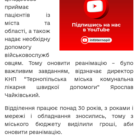
приймає
пацієнтів із
міста та
області, а також
надає необхідну
допомогу
військовослужб
овцям. Тому оновити реанімацію – було
важливим завданням, відзначає директор
КНП “Тернопільська міська комунальна
лікарня швидкої допомоги” Ярослав
Чайківський.
Відділення працює понад 30 років, з роками і
мережі і обладнання зносились, тому з
міського бюджету виділили гроші, аби
оновити реанімацію.