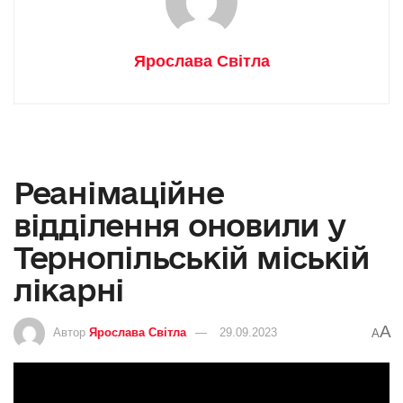
Ярослава Світла
Реанімаційне
відділення оновили у
Тернопільській міській
лікарні
A
Автор
Ярослава Світла
29.09.2023
A