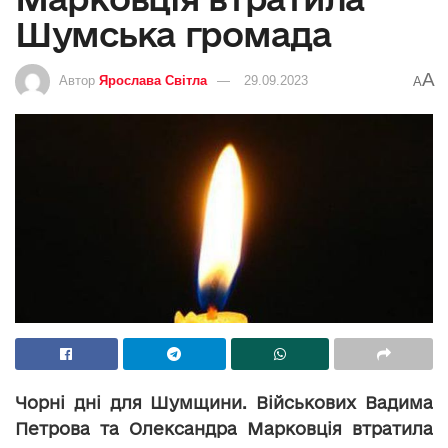
Шумська громада
A
Автор
Ярослава Світла
29.09.2023
A
Чорні дні для Шумщини. Військових Вадима
Петрова та Олександра Марковція втратила