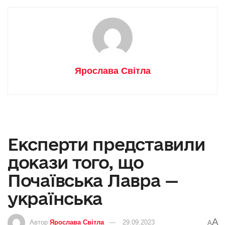
Ярослава Світла
Експерти представили
докази того, що
Почаївська Лавра —
українська
A
Автор
Ярослава Світла
29.09.2023
A