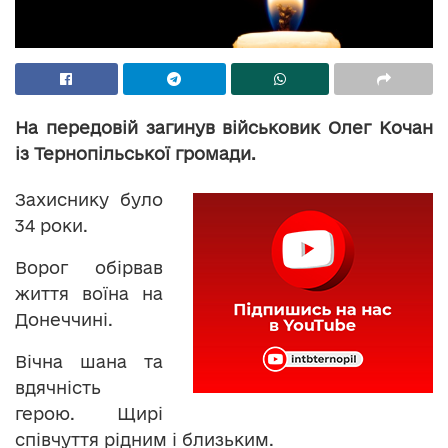
На передовій загинув військовик Олег Кочан
із Тернопільської громади.
Захиснику було
34 роки.
Ворог обірвав
життя воїна на
Донеччині.
Вічна шана та
вдячність
герою. Щирі
співчуття рідним і близьким.