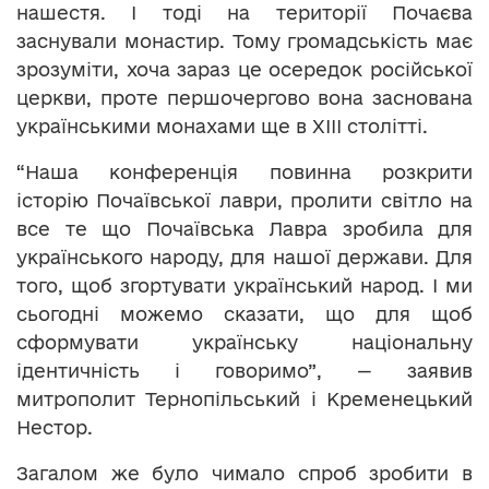
нашестя. І тоді на території Почаєва
заснували монастир. Тому громадськість має
зрозуміти, хоча зараз це осередок російської
церкви, проте першочергово вона заснована
українськими монахами ще в ХІІІ столітті.
“Наша конференція повинна розкрити
історію Почаївської лаври, пролити світло на
все те що Почаївська Лавра зробила для
українського народу, для нашої держави. Для
того, щоб згортувати український народ. І ми
сьогодні можемо сказати, що для щоб
сформувати українську національну
ідентичність і говоримо”, — заявив
митрополит Тернопільський і Кременецький
Нестор.
Загалом же було чимало спроб зробити в