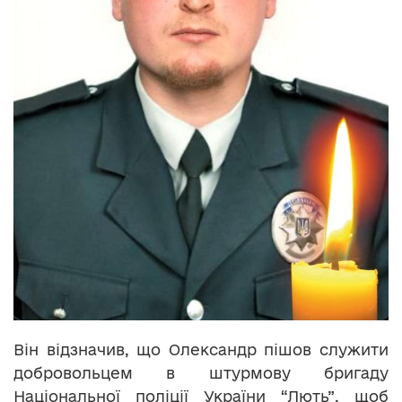
Він відзначив, що Олександр пішов служити
добровольцем в штурмову бригаду
Національної поліції України “Лють”, щоб