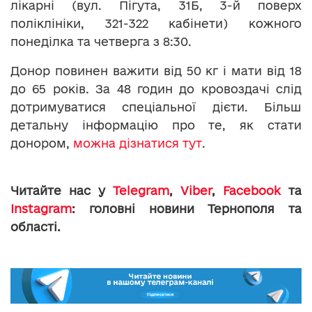
лікарні (вул. Пігута, 31Б, 3-й поверх
поліклініки, 321-322 кабінети) кожного
понеділка та четверга з 8:30.
Донор повинен важити від 50 кг і мати від 18
до 65 років. За 48 годин до кровоздачі слід
дотримуватися спеціальної дієти. Більш
детальну інформацію про те, як стати
донором,
можна дізнатися тут
.
Читайте нас у
Telegram
,
Viber
,
Facebook
та
Instagram
: головні новини Тернополя та
області.