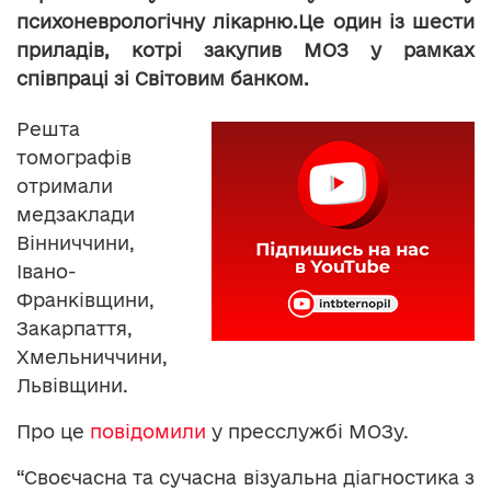
психоневрологічну лікарню.Це один із шести
приладів, котрі закупив МОЗ у рамках
співпраці зі Світовим банком.
Решта
томографів
отримали
медзаклади
Вінниччини,
Івано-
Франківщини,
Закарпаття,
Хмельниччини,
Львівщини.
Про це
повідомили
у пресслужбі МОЗу.
“Своєчасна та сучасна візуальна діагностика з