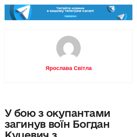
Ярослава Світла
У бою з окупантами
загинув воїн Богдан
Куцевич з