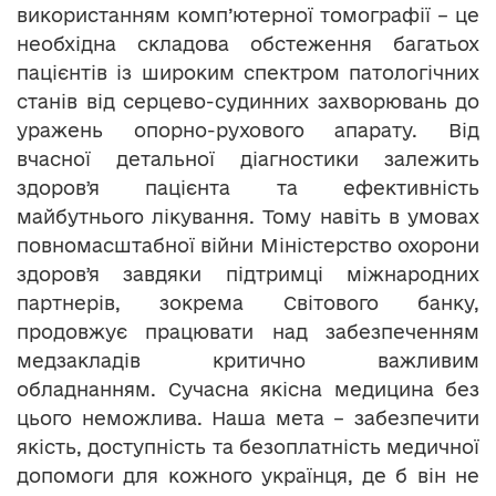
використанням комп’ютерної томографії – це
необхідна складова обстеження багатьох
пацієнтів із широким спектром патологічних
станів від серцево-судинних захворювань до
уражень опорно-рухового апарату. Від
вчасної детальної діагностики залежить
здоровʼя пацієнта та ефективність
майбутнього лікування. Тому навіть в умовах
повномасштабної війни Міністерство охорони
здоровʼя завдяки підтримці міжнародних
партнерів, зокрема Світового банку,
продовжує працювати над забезпеченням
медзакладів критично важливим
обладнанням. Сучасна якісна медицина без
цього неможлива. Наша мета – забезпечити
якість, доступність та безоплатність медичної
допомоги для кожного українця, де б він не