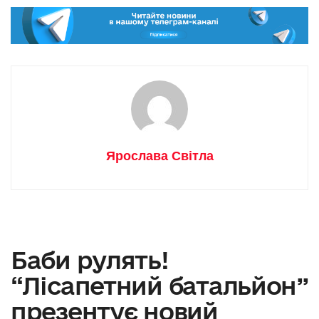
Ярослава Світла
Баби рулять!
“Лісапетний батальйон”
презентує новий