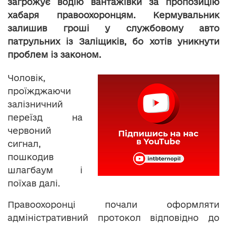
загрожує водію вантажівки за пропозицію
хабаря правоохоронцям. Кермувальник
залишив гроші у службовому авто
патрульних із Заліщиків, бо хотів уникнути
проблем із законом.
Чоловік,
проїжджаючи
залізничний
переїзд на
червоний
сигнал,
пошкодив
шлагбаум і
поїхав далі.
Правоохоронці почали оформляти
адміністративний протокол відповідно до