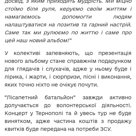
досвід, з яким приходить мудрість. Ми міцно
стоїмо біля руля, керуємо своїм життям і
намагаємось допомогти людям
налаштуватися на позитив та гарний настрій.
Саме так ми рулюємо по життю і саме про
цей наш новий альбом!”
У колективі запевняють, що презентація
нового альбому стане справжнім подарунком
для глядачів і слухачів, адже у ньому буде і
лірика, і жарти, і сюрпризи, пісні і виконання,
яких точно ніхто не очікує почути.
“Лісапетний батальйон” завжди активно
долучається до волонтерської діяльності.
Концерт у Тернополі та й увесь тур не буде
винятком, адже частина коштів з продажу
квитків буде передана на потреби ЗСУ.