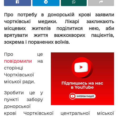
Про потребу в донорській крові заявили
чортківські медики. Лікарі закликають
місцевих жителів поділитися нею, аби
врятувати життя важкохворих пацієнтів,
зокрема і поранених воїнів.
Про це
повідомили
на
сторінці
Чортківської
міської ради.
Зробити це у
пункті забору
донорської
крові Чортківської центральної міської