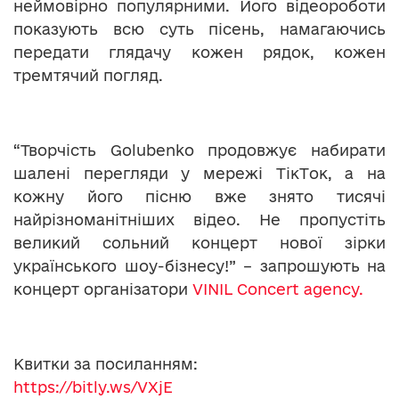
неймовірно популярними. Його відеороботи
показують всю суть пісень, намагаючись
передати глядачу кожен рядок, кожен
тремтячий погляд.
“Творчість Golubenko продовжує набирати
шалені перегляди у мережі TікTок, а на
кожну його пісню вже знято тисячі
найрізноманітніших відео. Не пропустіть
великий сольний концерт нової зірки
українського шоу-бізнесу!” – запрошують на
концерт організатори
VINIL Concert agency.
Квитки за посиланням:
https://bitly.ws/VXjE