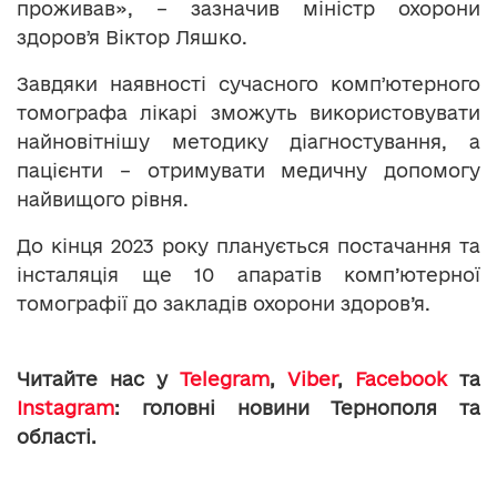
проживав», – зазначив міністр охорони
здоровʼя Віктор Ляшко.
Завдяки наявності сучасного компʼютерного
томографа лікарі зможуть використовувати
найновітнішу методику діагностування, а
пацієнти – отримувати медичну допомогу
найвищого рівня.
До кінця 2023 року планується постачання та
інсталяція ще 10 апаратів комп’ютерної
томографії до закладів охорони здоров’я.
Читайте нас у
Telegram
,
Viber
,
Facebook
та
Instagram
: головні новини Тернополя та
області.