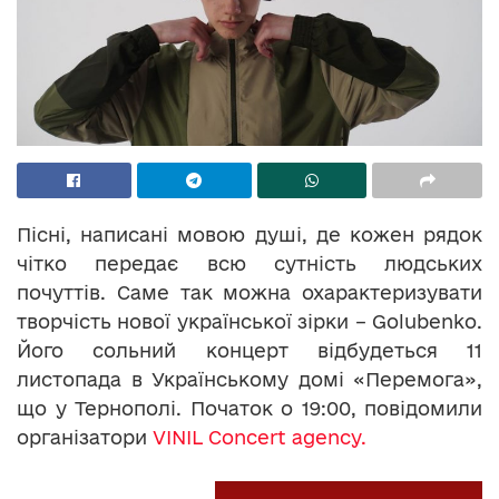
Пісні, написані мовою душі, де кожен рядок
чітко передає всю сутність людських
почуттів. Саме так можна охарактеризувати
творчість нової української зірки – Golubenko.
Його сольний концерт відбудеться 11
листопада в Українському домі
«Перемога»
,
що у Тернополі. Початок о 19:00, повідомили
організатори
VINIL Concert agency.