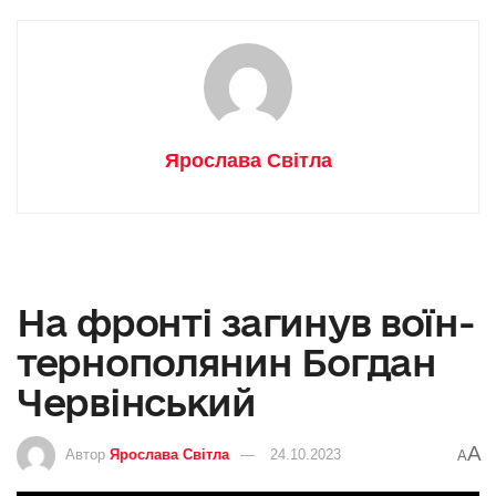
Ярослава Світла
На фронті загинув воїн-
тернополянин Богдан
Червінський
A
Автор
Ярослава Світла
24.10.2023
A