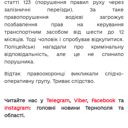
статті 123 (порушення правил руху через
залізничні переїзди). За таке
правопорушення водієві загрожує
позбавлення прав на керування
транспортним засобом від шести до 12
місяців. Тоді чоловік і спробував відкупитися.
Поліцейські нагадали про кримінальну
відповідальність, але це не спинило
порушника.
Відтак правоохоронці викликали слідчо-
оперативну групу. Триває слідство.
Читайте нас у
Telegram
,
Viber
,
Facebook
та
Instagram
: головні новини Тернополя та
області.