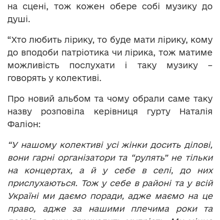
на сцені, тож кожен обере собі музику до
душі.
“Хто любить лірику, то буде мати лірику, кому
до вподоби патріотика чи лірика, тож матиме
можливість послухати і таку музику –
говорять у колективі.
Про новий альбом та чому обрали саме таку
назву розповіла керівниця гурту Наталія
Фаліон:
“У нашому колективі усі жінки досить ділові,
вони гарні організатори та “рулять” не тільки
на концертах, а й у себе в селі, до них
прислухаються. Тож у себе в районі та у всій
Україні ми даємо поради, адже маємо на це
право, адже за нашими плечима роки та