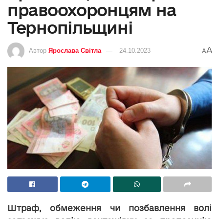
правоохоронцям на
Тернопільщині
A
Автор
Ярослава Світла
24.10.2023
A
Штраф, обмеження чи позбавлення волі