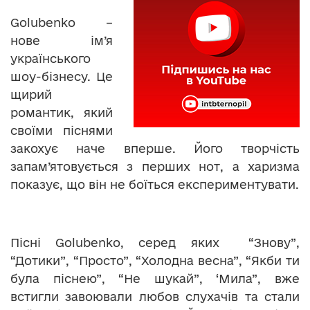
Golubenko –
нове ім’я
українського
шоу-бізнесу. Це
щирий
романтик, який
своїми піснями
закохує наче вперше. Його творчість
запам’ятовується з перших нот, а харизма
показує, що він не боїться експериментувати.
Пісні Golubenko, серед яких “Знову”,
“Дотики”, “Просто”, “Холодна весна”, “Якби ти
була піснею”, “Не шукай”, ‘Мила”, вже
встигли завоювали любов слухачів та стали