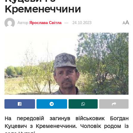
Кременеччини
A
Автор
Ярослава Світла
24.10.2023
A
На передовій загинув військовик Богдан
Куцевич з Кременеччини. Чоловік родом із