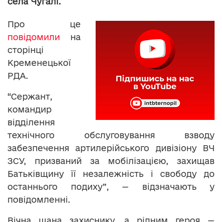
села Чугалі.
Про це
повідомили
на
сторінці
Кременецької
РДА.
“Сержант,
командир
відділення
технічного обслуговування взводу
забезпечення артилерійського дивізіону ВЧ
ЗСУ, призваний за мобілізацією, захищав
Батьківщину її незалежність і свободу до
останнього подиху”, — відзначають у
повідомленні.
Вічна шана захиснику, а рідним героя —