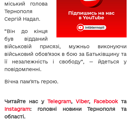
міський голова
Тернополя
Сергій Надал.
“Він до кінця
був відданий
військовій присязі, мужньо виконуючи
військовий обов’язок в бою за Батьківщину та
її незалежність і свободу”, — йдеться у
повідомленні.
Вічна пам’ять герою.
Читайте нас у
Telegram
,
Viber
,
Facebook
та
Instagram
: головні новини Тернополя та
області.