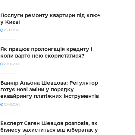
Послуги ремонту квартири під ключ
у Києві
26.11.2025
Як працює пролонгація кредиту і
коли варто нею скористатися?
20.06.2025
Банкір Альона Шевцова: Регулятор
готує нові зміни у порядку
еквайрингу платіжних інструментів
20.06.2025
Експерт Євген Шевцов розповів, як
бізнесу захиститься від кібератак у