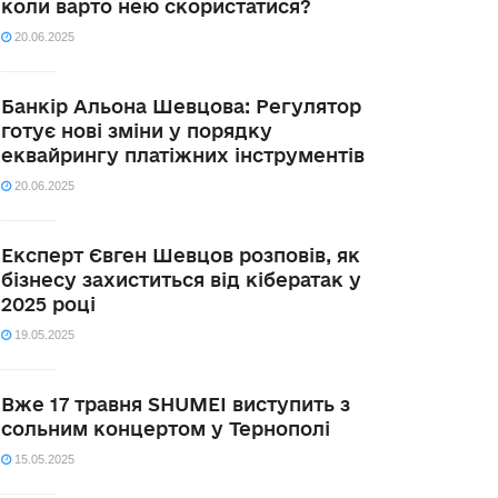
коли варто нею скористатися?
20.06.2025
Банкір Альона Шевцова: Регулятор
готує нові зміни у порядку
еквайрингу платіжних інструментів
20.06.2025
Експерт Євген Шевцов розповів, як
бізнесу захиститься від кібератак у
2025 році
19.05.2025
Вже 17 травня SHUMEI виступить з
сольним концертом у Тернополі
15.05.2025