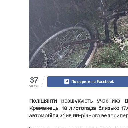
37
Поширити на Facebook
VIEWS
Поліціянти розшукують учасника Д
Кременець. 18 листопада близько 17.
автомобіля збив 66-річного велосипед