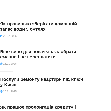
Як правильно зберігати домашній
запас води у бутлях
20.02.2026
Біле вино для новачків: як обрати
смачне і не переплатити
15.01.2026
Послуги ремонту квартири під ключ
у Києві
26.11.2025
Як працює пролонгація кредиту і