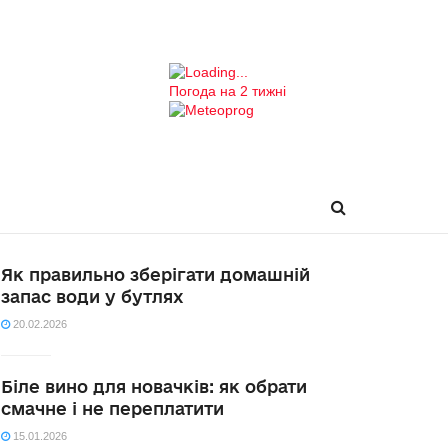
Погода на 2 тижні
Як правильно зберігати домашній
запас води у бутлях
20.02.2026
Біле вино для новачків: як обрати
смачне і не переплатити
15.01.2026