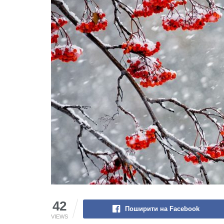
42
Поширити на Facebook
VIEWS