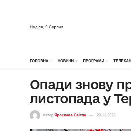
Неділя, 9 Серпня
ГОЛОВНА
НОВИНИ
ПРОГРАМИ
ТЕЛЕКА
Опади знову п
листопада у Те
Автор
Ярослава Світла
20.11.2023