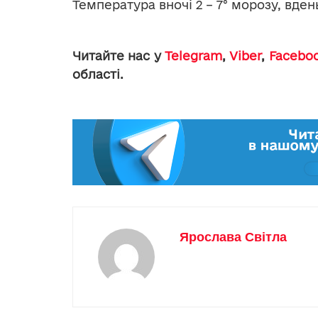
Температура вночі 2 – 7° морозу, вдень
Читайте нас у
Telegram
,
Viber
,
Facebo
області.
Ярослава Світла