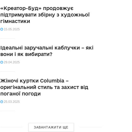
«Креатор-Буд» продовжує
підтримувати збірну з художньої
гімнастики
15.05.2025
Ідеальні заручальні каблучки – які
вони і як вибирати?
29.04.2025
Жіночі куртки Columbia –
оригінальний стиль та захист від
поганої погоди
25.03.2025
ЗАВАНТАЖИТИ ЩЕ