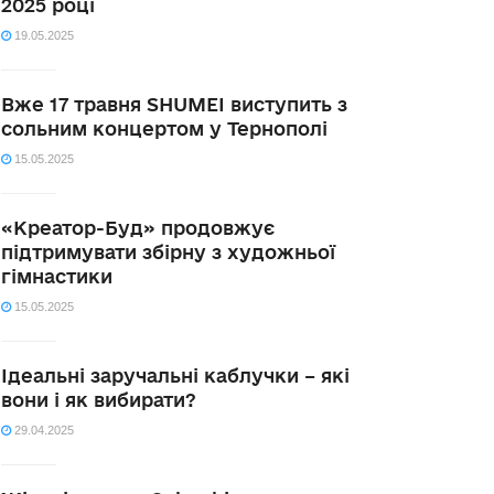
2025 році
19.05.2025
Вже 17 травня SHUMEI виступить з
сольним концертом у Тернополі
15.05.2025
«Креатор-Буд» продовжує
підтримувати збірну з художньої
гімнастики
15.05.2025
Ідеальні заручальні каблучки – які
вони і як вибирати?
29.04.2025